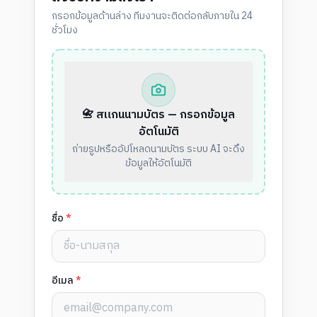
กรอกข้อมูลด้านล่าง ทีมงานจะติดต่อกลับภายใน 24
ชั่วโมง
📇 สแกนนามบัตร — กรอกข้อมูล
อัตโนมัติ
ถ่ายรูปหรืออัปโหลดนามบัตร ระบบ AI จะดึง
ข้อมูลให้อัตโนมัติ
ชื่อ
*
อีเมล
*