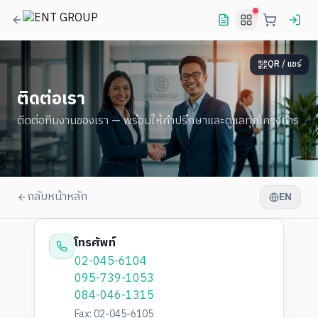
QR / แชร์
ติดต่อเรา
ติดต่อทีมงานของเรา — พร้อมให้คำปรึกษาและดูแลทุกโครงการ
กลับหน้าหลัก
EN
โทรศัพท์
02-045-6104
095-739-1053
084-046-1315
Fax
: 02-045-6105