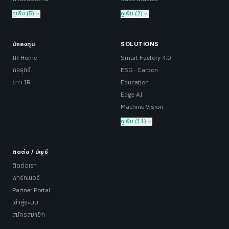
ดูเพิ่ม (5)
ดูเพิ่ม (2)
นักลงทุน
SOLUTIONS
IR Home
Smart Factory 4.0
กลยุทธ์
ESG · Carbon
ข่าว IR
Education
Edge AI
Machine Vision
ดูเพิ่ม (11)
ติดต่อ / บัญชี
ติดต่อเรา
พาร์ทเนอร์
Partner Portal
เข้าสู่ระบบ
สมัครสมาชิก