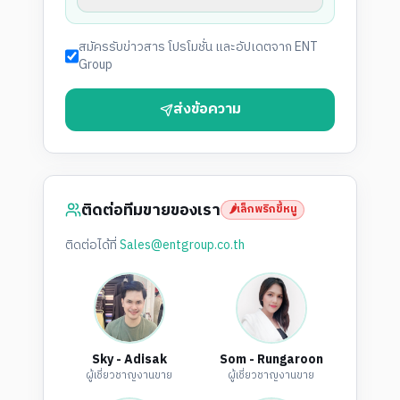
สมัครรับข่าวสาร โปรโมชั่น และอัปเดตจาก ENT
Group
ส่งข้อความ
ติดต่อทีมขายของเรา
🌶️
เล็กพริกขี้หนู
ติดต่อได้ที่
Sales@entgroup.co.th
Sky - Adisak
Som - Rungaroon
ผู้เชี่ยวชาญงานขาย
ผู้เชี่ยวชาญงานขาย