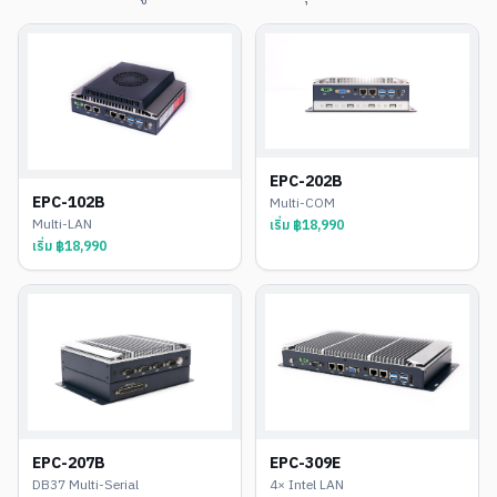
EPC-202B
EPC-102B
Multi-COM
Multi-LAN
เริ่ม ฿
18,990
เริ่ม ฿
18,990
EPC-207B
EPC-309E
DB37 Multi-Serial
4× Intel LAN