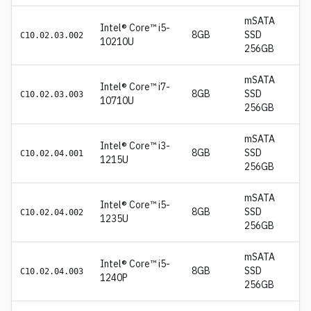
mSATA
Intel® Core™ i5-
8GB
SSD
C10.02.03.002
10210U
256GB
mSATA
Intel® Core™ i7-
8GB
SSD
C10.02.03.003
10710U
256GB
mSATA
Intel® Core™ i3-
8GB
SSD
C10.02.04.001
1215U
256GB
mSATA
Intel® Core™ i5-
8GB
SSD
C10.02.04.002
1235U
256GB
mSATA
Intel® Core™ i5-
8GB
SSD
C10.02.04.003
1240P
256GB