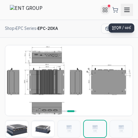
Shop
›
EPC
Series
›
EPC-20XA
ดูในร้านค้า
QR / แชร์