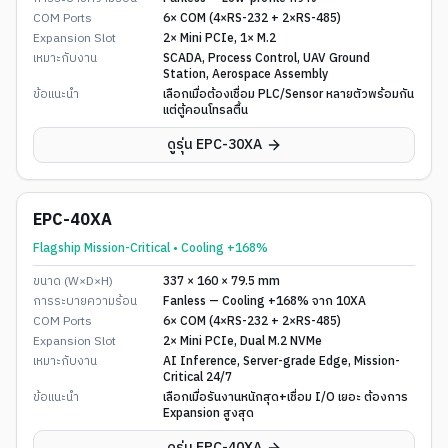
COM Ports
6× COM (4×RS-232 + 2×RS-485)
Expansion Slot
2× Mini PCIe, 1× M.2
เหมาะกับงาน
SCADA, Process Control, UAV Ground
Station, Aerospace Assembly
ข้อแนะนำ
เลือกเมื่อต้องเชื่อม PLC/Sensor หลายตัวพร้อมกัน
แต่ตู้คอนโทรลตื้น
ดูรุ่น
EPC-30XA
EPC-40XA
Flagship Mission-Critical • Cooling +168%
ขนาด (W×D×H)
337 × 160 × 79.5 mm
การระบายความร้อน
Fanless — Cooling +168% จาก 10XA
COM Ports
6× COM (4×RS-232 + 2×RS-485)
Expansion Slot
2× Mini PCIe, Dual M.2 NVMe
เหมาะกับงาน
AI Inference, Server-grade Edge, Mission-
Critical 24/7
ข้อแนะนำ
เลือกเมื่อรันงานหนักสุด+เชื่อม I/O เยอะ ต้องการ
Expansion สูงสุด
ดูรุ่น
EPC-40XA