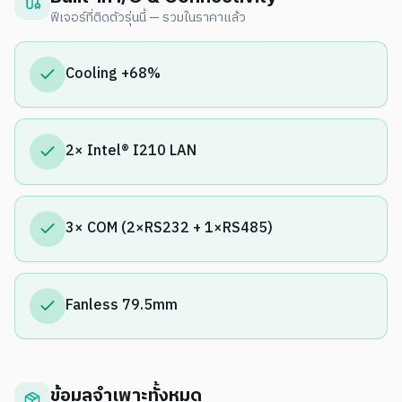
ฟีเจอร์ที่ติดตัวรุ่นนี้ — รวมในราคาแล้ว
Cooling +68%
2× Intel® I210 LAN
3× COM (2×RS232 + 1×RS485)
Fanless 79.5mm
ข้อมูลจำเพาะทั้งหมด