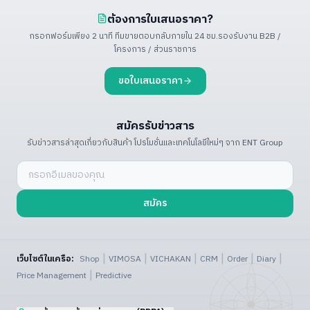
ต้องการใบเสนอราคา?
กรอกฟอร์มเพียง 2 นาที ทีมขายตอบกลับภายใน 24 ชม.
รองรับงาน B2B /
โครงการ / ส่วนราชการ
ขอใบเสนอราคา
สมัครรับข่าวสาร
รับข่าวสารล่าสุดเกี่ยวกับสินค้า โปรโมชั่น
และเทคโนโลยีใหม่ๆ จาก ENT Group
สมัคร
|
|
|
|
|
|
เว็บไซต์ในเครือ:
Shop
VIMOSA
VICHAKAN
CRM
Order
Diary
|
Price Management
Predictive