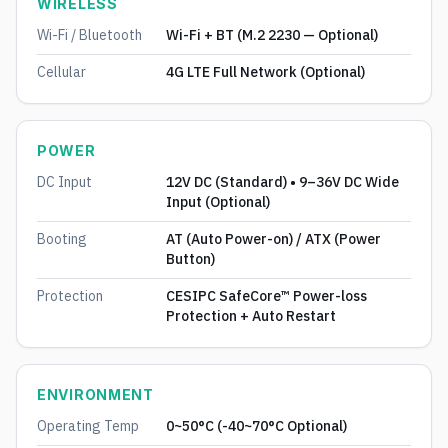
WIRELESS
Wi-Fi / Bluetooth
Wi-Fi + BT (M.2 2230 — Optional)
Cellular
4G LTE Full Network (Optional)
POWER
DC Input
12V DC (Standard) • 9–36V DC Wide
Input (Optional)
Booting
AT (Auto Power-on) / ATX (Power
Button)
Protection
CESIPC SafeCore™ Power-loss
Protection + Auto Restart
ENVIRONMENT
Operating Temp
0~50°C (-40~70°C Optional)