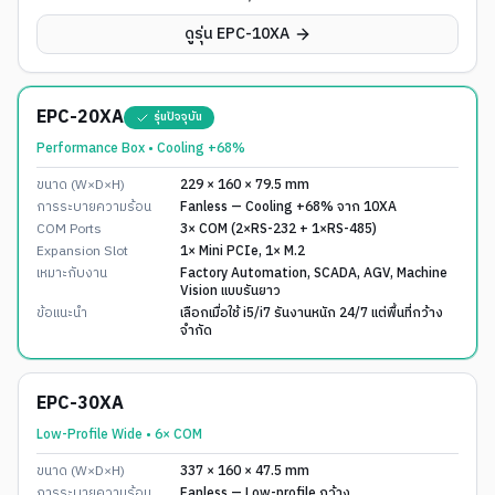
ดูรุ่น
EPC-10XA
EPC-20XA
รุ่นปัจจุบัน
Performance Box • Cooling +68%
ขนาด (W×D×H)
229 × 160 × 79.5 mm
การระบายความร้อน
Fanless — Cooling +68% จาก 10XA
COM Ports
3× COM (2×RS-232 + 1×RS-485)
Expansion Slot
1× Mini PCIe, 1× M.2
เหมาะกับงาน
Factory Automation, SCADA, AGV, Machine
Vision แบบรันยาว
ข้อแนะนำ
เลือกเมื่อใช้ i5/i7 รันงานหนัก 24/7 แต่พื้นที่กว้าง
จำกัด
EPC-30XA
Low-Profile Wide • 6× COM
ขนาด (W×D×H)
337 × 160 × 47.5 mm
การระบายความร้อน
Fanless — Low-profile กว้าง