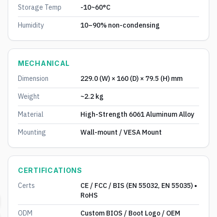
Storage Temp
-10~60°C
Humidity
10–90% non-condensing
MECHANICAL
Dimension
229.0 (W) × 160 (D) × 79.5 (H) mm
Weight
~2.2 kg
Material
High-Strength 6061 Aluminum Alloy
Mounting
Wall-mount / VESA Mount
CERTIFICATIONS
Certs
CE / FCC / BIS (EN 55032, EN 55035) •
RoHS
ODM
Custom BIOS / Boot Logo / OEM