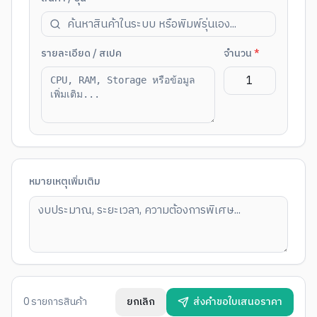
รายละเอียด / สเปค
จำนวน
*
หมายเหตุเพิ่มเติม
0
รายการสินค้า
ยกเลิก
ส่งคำขอใบเสนอราคา