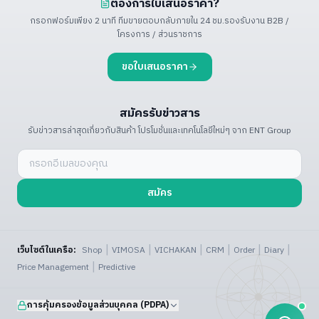
ต้องการใบเสนอราคา?
กรอกฟอร์มเพียง 2 นาที ทีมขายตอบกลับภายใน 24 ชม.
รองรับงาน B2B /
โครงการ / ส่วนราชการ
ขอใบเสนอราคา
สมัครรับข่าวสาร
รับข่าวสารล่าสุดเกี่ยวกับสินค้า โปรโมชั่น
และเทคโนโลยีใหม่ๆ จาก ENT Group
สมัคร
|
|
|
|
|
|
เว็บไซต์ในเครือ:
Shop
VIMOSA
VICHAKAN
CRM
Order
Diary
|
Price Management
Predictive
การคุ้มครองข้อมูลส่วนบุคคล (PDPA)