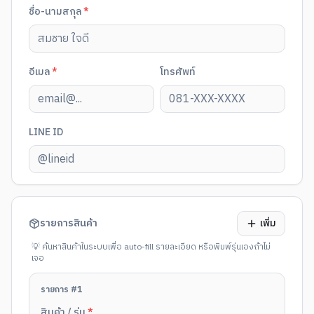
ชื่อ-นามสกุล
*
อีเมล
*
โทรศัพท์
LINE ID
รายการสินค้า
เพิ่ม
💡 ค้นหาสินค้าในระบบเพื่อ auto-fill รายละเอียด หรือพิมพ์รุ่นเองถ้าไม่
เจอ
รายการ #
1
สินค้า / รุ่น
*