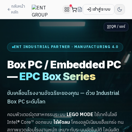
กลับหน้า
เข้าสู่ระบบ
หลัก
QR / แชร์
ENT INDUSTRIAL PARTNER · MANUFACTURING 4.0
Box PC / Embedded PC
—
EPC Box Series
ขับเคลื่อนโรงงานอัจฉริยะของคุณ — ด้วย Industrial
Box PC ระดับโลก
คอมพิวเตอร์อุตสาหกรรมระบบ
LEGO MODE
ใช้เทคโนโลยี
Intel® Core™ ออกแบบ
ไร้พัดลม
โครงอลูมิเนียมแข็งแกร่ง ทน
สภาพแวดล้อมโรงงานหนัก เหมาะกับระบบอัตโนมัติ ไลน์ผลิต