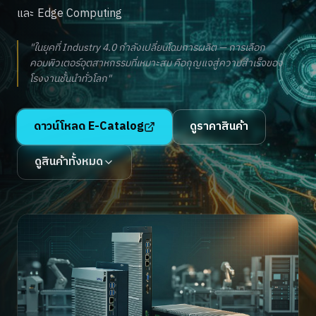
และ Edge Computing
"ในยุคที่ Industry 4.0 กำลังเปลี่ยนโฉมการผลิต — การเลือก
คอมพิวเตอร์อุตสาหกรรมที่เหมาะสม คือกุญแจสู่ความสำเร็จของ
โรงงานชั้นนำทั่วโลก"
ดาวน์โหลด E-Catalog
ดูราคาสินค้า
ดูสินค้าทั้งหมด