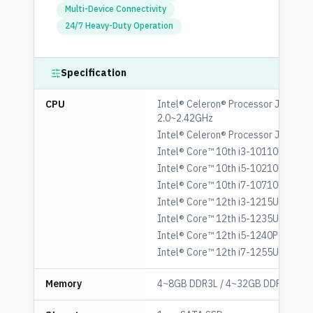
Multi-Device Connectivity
24/7 Heavy-Duty Operation
Specification
CPU
Intel® Celeron® Processor J1900
2.0~2.42GHz
Intel® Celeron® Processor J6412 2
Intel® Core™ 10th i3-10110U 2.1~
Intel® Core™ 10th i5-10210U 1.6~
Intel® Core™ 10th i7-10710U 1.1~
Intel® Core™ 12th i3-1215U 1.2~4.
Intel® Core™ 12th i5-1235U 1.3~4.
Intel® Core™ 12th i5-1240P 1.7~4.
Intel® Core™ 12th i7-1255U 1.7~4.
Memory
4~8GB DDR3L / 4~32GB DDR4 / 4~