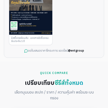
มีสต็อกพร้อมส่ง · เอกสารจัดซื้อครบ ·
รับประกัน 1 ปี
ขอใบเสนอราคาโครงการ แอดไลน์
@entgroup
QUICK COMPARE
เปรียบเทียบ
ซีรีส์ทั้งหมด
เลือกมุมมอง สเปก / ราคา / ความคุ้มค่า พร้อมระบบ
กรอง