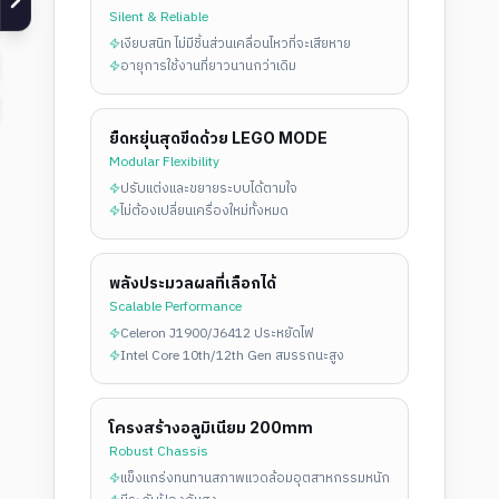
Silent & Reliable
เงียบสนิท ไม่มีชิ้นส่วนเคลื่อนไหวที่จะเสียหาย
อายุการใช้งานที่ยาวนานกว่าเดิม
ยืดหยุ่นสุดขีดด้วย LEGO MODE
Modular Flexibility
ปรับแต่งและขยายระบบได้ตามใจ
ไม่ต้องเปลี่ยนเครื่องใหม่ทั้งหมด
พลังประมวลผลที่เลือกได้
Scalable Performance
Celeron J1900/J6412 ประหยัดไฟ
Intel Core 10th/12th Gen สมรรถนะสูง
โครงสร้างอลูมิเนียม 200mm
Robust Chassis
แข็งแกร่งทนทานสภาพแวดล้อมอุตสาหกรรมหนัก