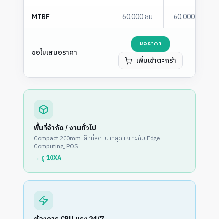
MTBF
60,000 ชม.
60,000 ชม.
ขอราคา
ขอใบเสนอราคา
เพิ่มเข้าตะกร้า
เพ
พื้นที่จำกัด / งานทั่วไป
Compact 200mm เล็กที่สุด เบาที่สุด เหมาะกับ Edge
Computing, POS
→ ดู
10XA
ต้องการ CPU แรง 24/7