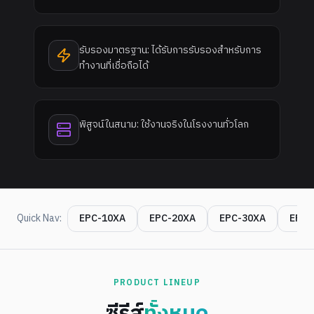
รับรองมาตรฐาน: ได้รับการรับรองสำหรับการ
ทำงานที่เชื่อถือได้
พิสูจน์ในสนาม: ใช้งานจริงในโรงงานทั่วโลก
Quick Nav:
EPC-10XA
EPC-20XA
EPC-30XA
EPC-
PRODUCT LINEUP
ซีรีส์
ทั้งหมด