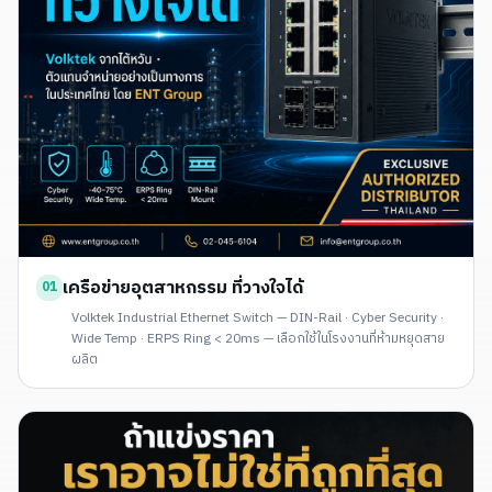
เครือข่ายอุตสาหกรรม ที่วางใจได้
01
Volktek Industrial Ethernet Switch — DIN-Rail · Cyber Security ·
Wide Temp · ERPS Ring < 20ms — เลือกใช้ในโรงงานที่ห้ามหยุดสาย
ผลิต