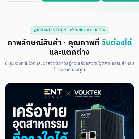
BRAND STORY · ทำไมต้อง VOLKTEK
ภาพลักษณ์สินค้า · คุณภาพที่
จับต้องได้
และแตกต่าง
6 มุมมองที่ทีมไอทีและฝ่ายจัดซื้อควรรู้ก่อนเลือกสวิตช์อุตสาหกรรมสำหรับ
โครงการของคุณ