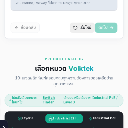
งาน Marine, Railway ที่ต้องการ DNV/LR/EN50155
ย้อนกลับ
เริ่มใหม่
ถัดไป
PRODUCT CATALOG
เลือกหมวด
Volktek
10 หมวดผลิตภัณฑ์ครอบคลุมทุกความต้องการของเครือข่าย
อุตสาหกรรม
ไม่แน่ใจเลือกหมวด
Switch
ด้านบน หรือเริ่มจาก Industrial PoE /
ไหน? ใช้
Finder
Layer 3
Industrial Ethernet
Layer 3
Industrial PoE