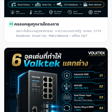
ครอบคลุมทุกงานโครงการ
04
เหมาะกับโรงงานอุตสาหกรรม · งานวางระบบภาครัฐ · เอกชน · CCTV
Backbone · Smart City · Metro Network — เสถียร 24/7