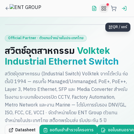
Manage & Monitor Entire Network
ดูแลอุปกรณ์หลากหลายประเภทและการเชื่อมต่อระหว่างกันในที่
เดียว
QR / แชร์
Official Partner · ตัวแทนจำหน่ายในประเทศไทย
สวิตช์อุตสาหกรรม
Volktek
Industrial Ethernet Switch
สวิตช์อุตสาหกรรม (Industrial Switch) Volktek จากไต้หวัน ก่อ
ตั้งปี 1994 — ครบทั้ง Managed/Unmanaged, PoE+, PoE++,
Layer 3, Metro Ethernet, SFP และ Media Converter สำหรับ
โรงงาน ระบบกล้องวงจรปิด CCTV, Factory Automation,
Metro Network และงาน Marine — ได้รับการรับรอง DNV/GL,
ISO, FCC, CE, VCCI · จัดจำหน่ายโดย ENT Group ตัวแทน
จำหน่ายในประเทศไทย สต็อกพร้อมส่ง รับประกัน 5 ปี
Datasheet
ขอทีมเข้าสำรวจโครงการ
ขอใบเสนอราค