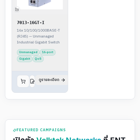
7013-16GT-I
16x 10/100/1000BASE-T
(RJ45) — Unmanaged
Industrial Gigabit Switch
Unmanaged
16-port
Gigabit
QoS
ดูรายละเอียด
FEATURED CAMPAIGNS