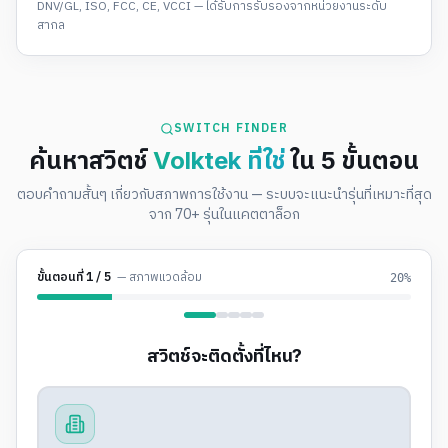
DNV/GL, ISO, FCC, CE, VCCI — ได้รับการรับรองจากหน่วยงานระดับ
สากล
SWITCH FINDER
ค้นหาสวิตช์
Volktek ที่ใช่
ใน 5 ขั้นตอน
ตอบคำถามสั้นๆ เกี่ยวกับสภาพการใช้งาน — ระบบจะแนะนำรุ่นที่เหมาะที่สุด
จาก 70+ รุ่นในแคตตาล็อก
ขั้นตอนที่
1
/
5
—
สภาพแวดล้อม
20
%
สวิตช์จะติดตั้งที่ไหน?