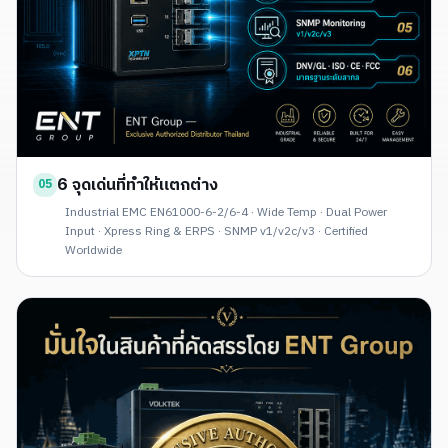
6 จุดเด่นที่ทำให้แตกต่าง
05
Industrial EMC EN61000-6-2/6-4 · Wide Temp · Dual Power
Input · Xpress Ring & ERPS · SNMP v1/v2c/v3 · Certified
Worldwide