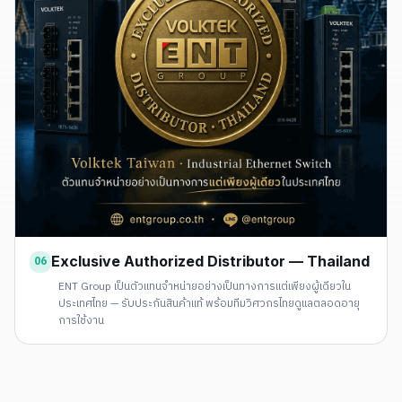
Exclusive Authorized Distributor — Thailand
06
ENT Group เป็นตัวแทนจำหน่ายอย่างเป็นทางการแต่เพียงผู้เดียวใน
ประเทศไทย — รับประกันสินค้าแท้ พร้อมทีมวิศวกรไทยดูแลตลอดอายุ
การใช้งาน