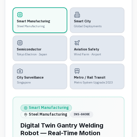
Smart Manufacturing
Smart City
Steel Manufacturing
Global Deployments
Semiconductor
Aviation Safety
Tokyo Electron · Japan
Wind Farm · Airport
City Surveillance
Metro / Rail Transit
Singapore
Metro System Upgrade 2023
Smart Manufacturing
Steel Manufacturing
INS-8408E
Digital Twin Gantry Welding
Robot — Real-Time Motion