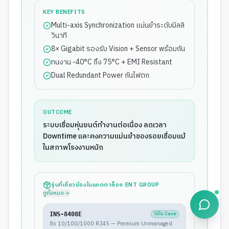
KEY BENEFITS
Multi-axis Synchronization แม่นยำระดับมิลลิ
วินาที
8× Gigabit รองรับ Vision + Sensor พร้อมกัน
ทนงาน -40°C ถึง 75°C + EMI Resistant
Dual Redundant Power กันไฟตก
OUTCOME
ระบบเชื่อมหุ่นยนต์ทำงานต่อเนื่อง ลดเวลา
Downtime และคงความแม่นยำของรอยเชื่อมแม้
ในสภาพโรงงานหนัก
รุ่นที่เกี่ยวข้องในแคตตาล็อก ENT GROUP
ดูทั้งหมด
ใช้ใน Case
INS-8408E
8x 10/100/1000 RJ45 — Premium Unmanaged