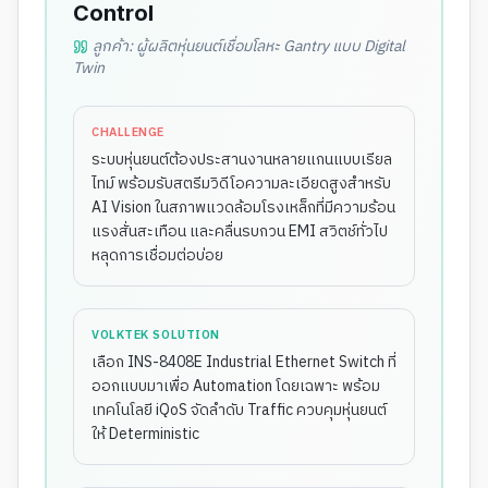
Control
ลูกค้า:
ผู้ผลิตหุ่นยนต์เชื่อมโลหะ Gantry แบบ Digital
Twin
CHALLENGE
ระบบหุ่นยนต์ต้องประสานงานหลายแกนแบบเรียล
ไทม์ พร้อมรับสตรีมวิดีโอความละเอียดสูงสำหรับ
AI Vision ในสภาพแวดล้อมโรงเหล็กที่มีความร้อน
แรงสั่นสะเทือน และคลื่นรบกวน EMI สวิตช์ทั่วไป
หลุดการเชื่อมต่อบ่อย
VOLKTEK SOLUTION
เลือก INS-8408E Industrial Ethernet Switch ที่
ออกแบบมาเพื่อ Automation โดยเฉพาะ พร้อม
เทคโนโลยี iQoS จัดลำดับ Traffic ควบคุมหุ่นยนต์
ให้ Deterministic