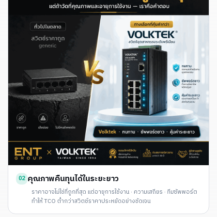
คุณภาพคืนทุนได้ในระยะยาว
02
ราคาอาจไม่ใช่ที่ถูกที่สุด แต่อายุการใช้งาน · ความเสถียร · ทีมซัพพอร์ต
ทำให้ TCO ต่ำกว่าสวิตช์ราคาประหยัดอย่างชัดเจน