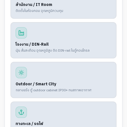
สำนักงาน / IT Room
ติดตั้งในห้องคอม อุณหภูมิควบคุม
โรงงาน / DIN-Rail
ฝุ่น สั่นสะเทือน อุณหภูมิสูง ติด DIN-rail ในตู้คอนโทรล
Outdoor / Smart City
กลางแจ้ง ตู้ outdoor cabinet IP30+ ทนสภาพอากาศ
ทางทะเล / รถไฟ