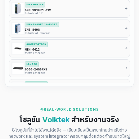
DNV MARINE
SEN-9648PM-24V
Industrial PoE
UNMANAGED 16-PORT
INS-840G
Industrial Ethernet
AGGREGATION
MEN-6412
Metro Ethernet
L2+ 10G
6500-24GS4XS
Metro Ethernet
POE+ GIGABIT
IMC-661P
Media Converter
REAL-WORLD SOLUTIONS
โซลูชัน
Volktek
สำหรับงานจริง
8 โซลูชันที่นำไปใช้งานได้จริง — เรียบเรียงเป็นภาษาไทยสำหรับช่าง
network และ system integrator ครอบคลุมตั้งแต่องค์กรขนาดใหญ่