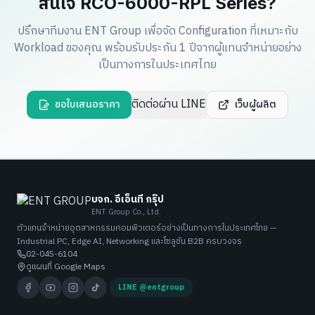
สนใจ RCO-6000-RPL Series?
ปรึกษาทีมงาน ENT Group เพื่อจัด Configuration ที่เหมาะกับ
Workload ของคุณ พร้อมรับประกัน 1 ปีจากผู้แทนจำหน่ายอย่าง
เป็นทางการในประเทศไทย
ติดต่อผ่าน LINE
ขอใบเสนอราคา
เว็บผู้ผลิต
บจก. อีเอ็นที กรุ๊ป
ENT Group Co., Ltd.
ตัวแทนจำหน่ายอุตสาหกรรมคอมพิวเตอร์อย่างเป็นทางการในประเทศไทย —
Industrial PC, Edge AI, Networking และโซลูชัน B2B ครบวงจร
02-045-6104
ดูแผนที่ Google Maps
LINE @entgroup