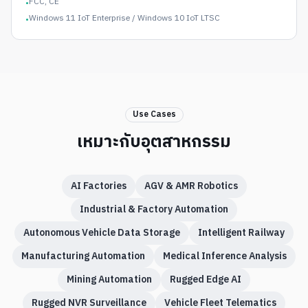
FCC, CE
•
Windows 11 IoT Enterprise / Windows 10 IoT LTSC
•
Use Cases
เหมาะกับอุตสาหกรรม
AI Factories
AGV & AMR Robotics
Industrial & Factory Automation
Autonomous Vehicle Data Storage
Intelligent Railway
Manufacturing Automation
Medical Inference Analysis
Mining Automation
Rugged Edge AI
Rugged NVR Surveillance
Vehicle Fleet Telematics