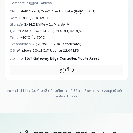
Compact Rugged Fanless
CPU:
Intel® Atom®/Core™ Amston Lake (สูงสุด 8C/8T)
RAM:
DDR5 สูงสุด 32GB
Storage:
1x M.2 NVMe + 1x M.2 SATA
I/O:
2x 2.5GbE, 4x USB 3.2, 2x COM, 8x DI/O
Temp:
-40°C ถึง 70°C
Expansion:
M.2 (5G/Wi-Fi 6E/AI accelerator)
OS:
Windows 10/11 IoT, Ubuntu 22.04 LTS
เหมาะกับ:
IIoT Gateway, Edge Controller, Mobile Asset
ดูรุ่นนี้
ราคา ($–$$$$) เป็นตัวบ่งชี้เปรียบเทียบภายในซีรีส์ — ติดต่อ ENT Group เพื่อรับใบ
เสนอราคาจริง