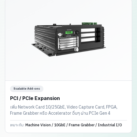
Scalable Add-ons
PCI / PCIe Expansion
เพิ่ม Network Card 10/25GbE, Video Capture Card, FPGA,
Frame Grabber หรือ Accelerator อื่นๆ ผ่าน PCIe Gen 4
เหมาะกับ:
Machine Vision / 10GbE / Frame Grabber / Industrial I/O