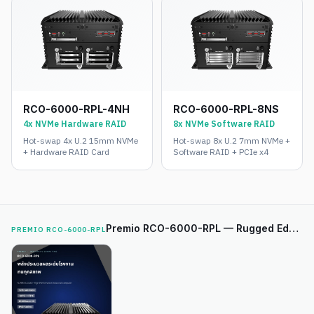
RCO-6000-RPL-4NH
RCO-6000-RPL-8NS
4x NVMe Hardware RAID
8x NVMe Software RAID
Hot-swap 4x U.2 15mm NVMe
Hot-swap 8x U.2 7mm NVMe +
+ Hardware RAID Card
Software RAID + PCIe x4
Premio RCO-6000-RPL — Rugged Edge Computer
PREMIO RCO-6000-RPL