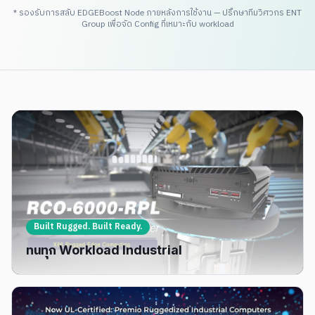
* รองรับการสลับ EDGEBoost Node ภายหลังการใช้งาน — ปรึกษาทีมวิศวกร ENT
Group เพื่อจัด Config ที่เหมาะกับ workload
Built Rugged. Built Ready.
ทนทุก Workload Industrial