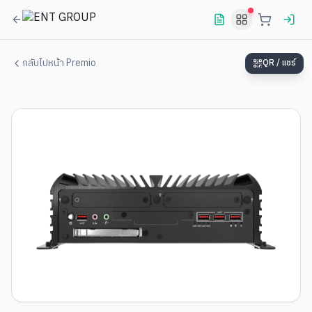
กลับไปหน้า Premio
QR / แชร์