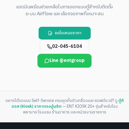
แอดมินพร้อมช่วยเหลือในการออกแบบตู้สำหรับติดตั้ง
ระบบ AirFlow และเลือกจอภาพที่เหมาะสม
ขอใบเสนอราคา
02-045-6104
Line @entgroup
อยากได้จอแบบ Self-Service ครบชุดทั้งตัวเครื่องและซอฟต์แวร์? ดู
ตู้คี
ออส (Kiosk) ราคาตรงผู้ผลิต
— ENT KIOSK 20+ รุ่นสำหรับโรง
พยาบาล โรงแรม ร้านอาหาร และหน่วยงานราชการ