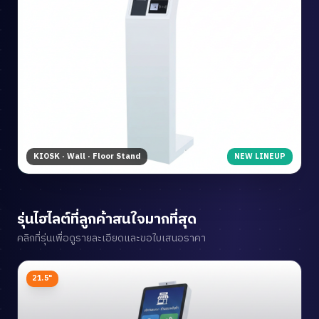
KIOSK · Wall · Floor Stand
NEW LINEUP
รุ่นไฮไลต์ที่ลูกค้าสนใจมากที่สุด
คลิกที่รุ่นเพื่อดูรายละเอียดและขอใบเสนอราคา
21.5"