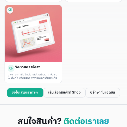
ชั่วโมง
Real-time
05
ติดตามการจัดส่ง
ดูสถานะคำสั่งซื้อตั้งแต่จัดเตรียม → จัดส่ง
→ ส่งถึง พร้อมเลขพัสดุและการรับประกัน
ขอใบเสนอราคา
เริ่มเลือกสินค้าที่ Shop
ปรึกษาทีมแอดมิน
สนใจสินค้า?
ติดต่อเราเลย