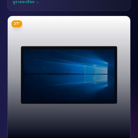
ดูรายละเอียด →
27"