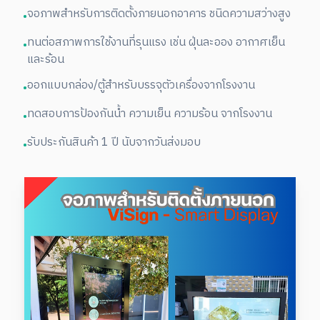
จอภาพสำหรับการติดตั้งภายนอกอาคาร ชนิดความสว่างสูง
•
ทนต่อสภาพการใช้งานที่รุนแรง เช่น ฝุ่นละออง อากาศเย็น
•
และร้อน
ออกแบบกล่อง/ตู้สำหรับบรรจุตัวเครื่องจากโรงงาน
•
ทดสอบการป้องกันน้ำ ความเย็น ความร้อน จากโรงงาน
•
รับประกันสินค้า 1 ปี นับจากวันส่งมอบ
•