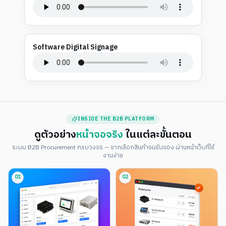
Software Digital Signage
INSIDE THE B2B PLATFORM
ดูตัวอย่าง
หน้าจอจริง
ในแต่ละขั้นตอน
ระบบ B2B Procurement ครบวงจร — จากเลือกสินค้าจนรับของ ผ่านหน้าเว็บที่ใช้
งานง่าย
01
02