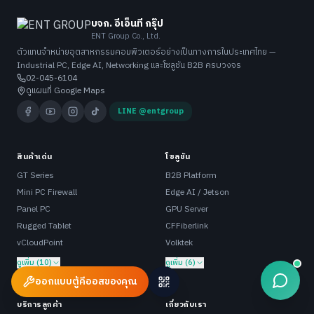
บจก. อีเอ็นที กรุ๊ป
ENT Group Co., Ltd.
ตัวแทนจำหน่ายอุตสาหกรรมคอมพิวเตอร์อย่างเป็นทางการในประเทศไทย —
Industrial PC, Edge AI, Networking และโซลูชัน B2B ครบวงจร
02-045-6104
ดูแผนที่ Google Maps
LINE @entgroup
สินค้าเด่น
โซลูชัน
GT Series
B2B Platform
Mini PC Firewall
Edge AI / Jetson
Panel PC
GPU Server
Rugged Tablet
CFFiberlink
vCloudPoint
Volktek
ดูเพิ่ม (10)
ดูเพิ่ม (6)
ออกแบบตู้คีออสของคุณ
บริการลูกค้า
เกี่ยวกับเรา