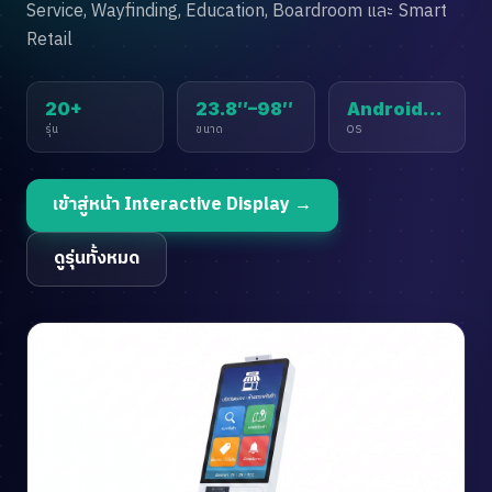
Service, Wayfinding, Education, Boardroom และ Smart
Retail
20+
23.8″–98″
Android/Win
รุ่น
ขนาด
OS
เข้าสู่หน้า Interactive Display →
ดูรุ่นทั้งหมด