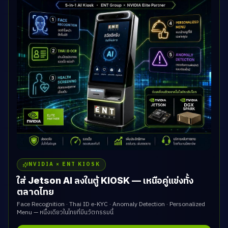
NVIDIA × ENT KIOSK
ใส่ Jetson AI ลงในตู้ KIOSK — เหนือคู่แข่งทั้ง
ตลาดไทย
Face Recognition · Thai ID e-KYC · Anomaly Detection · Personalized
Menu — หนึ่งเดียวในไทยที่มีนวัตกรรมนี้