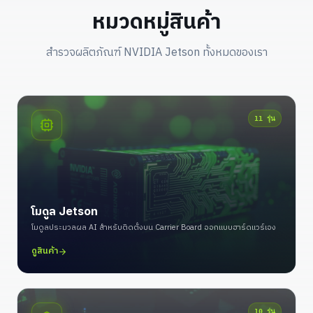
หมวดหมู่สินค้า
สำรวจผลิตภัณฑ์ NVIDIA Jetson ทั้งหมดของเรา
11
รุ่น
โมดูล Jetson
โมดูลประมวลผล AI สำหรับติดตั้งบน Carrier Board ออกแบบฮาร์ดแวร์เอง
ดูสินค้า
10
รุ่น