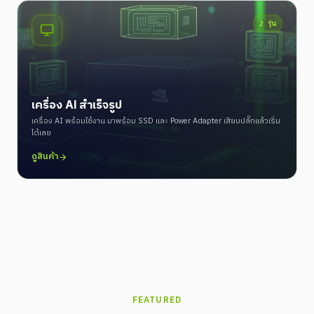
2
รุ่น
เครื่อง AI สำเร็จรูป
เครื่อง AI พร้อมใช้งาน มาพร้อม SSD และ Power Adapter เสียบปลั๊กแล้วเริ่ม
ได้เลย
ดูสินค้า
FEATURED