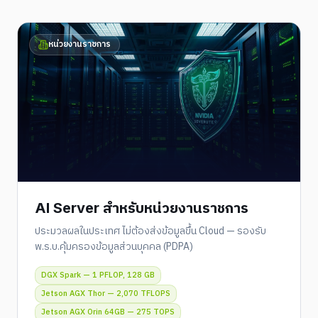
หน่วยงานราชการ
AI Server สำหรับหน่วยงานราชการ
ประมวลผลในประเทศ ไม่ต้องส่งข้อมูลขึ้น Cloud — รองรับ
พ.ร.บ.คุ้มครองข้อมูลส่วนบุคคล (PDPA)
DGX Spark — 1 PFLOP, 128 GB
Jetson AGX Thor — 2,070 TFLOPS
Jetson AGX Orin 64GB — 275 TOPS