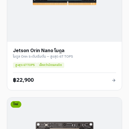
Jetson Orin Nano โมดูล
โมดูล Orin ระดับเริ่มต้น — สูงสุด 67 TOPS
สูงสุด 67 TOPS
เล็กกว่าบัตรเครดิต
฿
22,900
ใหม่