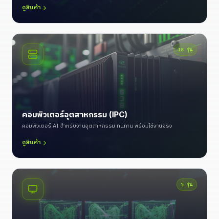
ดูสินค้า
18
รุ่น
คอมพิวเตอร์อุตสาหกรรม (IPC)
คอมพิวเตอร์ AI สำหรับงานอุตสาหกรรม ทนทาน พร้อมใช้งานจริง
ดูสินค้า
5
รุ่น