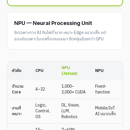
NPU — Neural Processing Unit
ชิปเฉพาะทาง AI กินไฟต่ำมาก เหมาะ Edge ขนาดเล็ก แต่
รองรับเฉพาะโมเดลที่ออกแบบมา ยืดหยุ่นน้อยกว่า GPU
GPU
หัวข้อ
CPU
NPU
(Jetson)
จำนวน
1,000–
Fixed-
4–32
Core
2,000+ CUDA
function
Logic,
DL, Vision,
งานที่
Mobile/IoT
Control,
LLM,
เหมาะ
AI ขนาดเล็ก
OS
Robotics
15–
7–60W