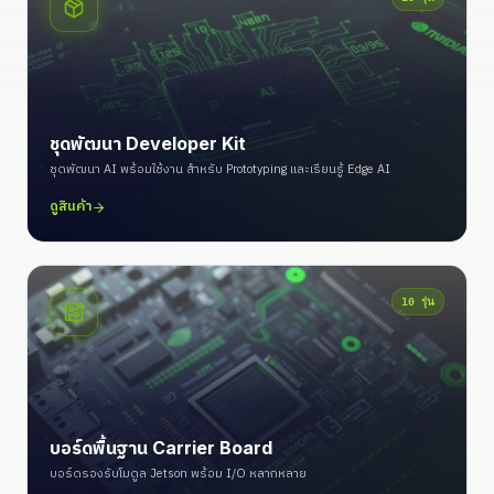
ชุดพัฒนา Developer Kit
ชุดพัฒนา AI พร้อมใช้งาน สำหรับ Prototyping และเรียนรู้ Edge AI
ดูสินค้า
10
รุ่น
บอร์ดพื้นฐาน Carrier Board
บอร์ดรองรับโมดูล Jetson พร้อม I/O หลากหลาย