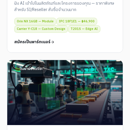
ฝัง AI เข้าไปในผลิตภัณฑ์และโครงการของคุณ — ราคาพิเศษ
สำหรับ SI/Reseller สั่งซื้อจำนวนมาก
Orin NX 16GB — Module
IPC 18F1E1 — ฿46,900
Carrier Y-C18 — Custom Design
T201S — Edge AI
สมัครเป็นพาร์ทเนอร์
โรงงานอัจฉริยะ