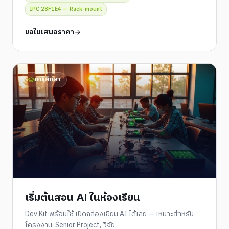
IPC 28F1E4 — Rack-mount
ขอใบเสนอราคา
การศึกษา
เริ่มต้นสอน AI ในห้องเรียน
Dev Kit พร้อมใช้ เปิดกล่องเขียน AI ได้เลย — เหมาะสำหรับ
โครงงาน, Senior Project, วิจัย