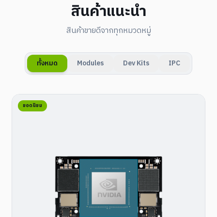
สินค้าแนะนำ
สินค้าขายดีจากทุกหมวดหมู่
ทั้งหมด
Modules
Dev Kits
IPC
ยอดนิยม