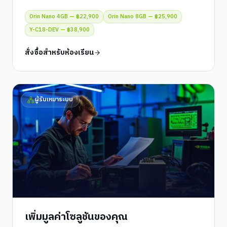
Orin Nano 4GB — ฿22,900
Orin Nano 8GB — ฿25,900
Y-C18-DEV — ฿38,900
สั่งซื้อสำหรับห้องเรียน
ผู้รับเหมาระบบ
เพิ่มมูลค่าโซลูชันของคุณ