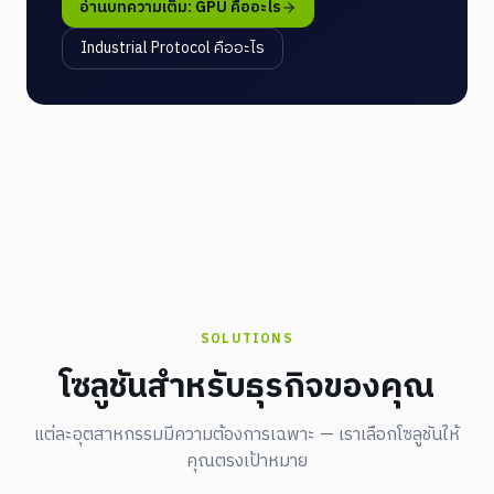
อ่านบทความเต็ม: GPU คืออะไร
Industrial Protocol คืออะไร
SOLUTIONS
โซลูชันสำหรับธุรกิจของคุณ
แต่ละอุตสาหกรรมมีความต้องการเฉพาะ — เราเลือกโซลูชันให้
คุณตรงเป้าหมาย