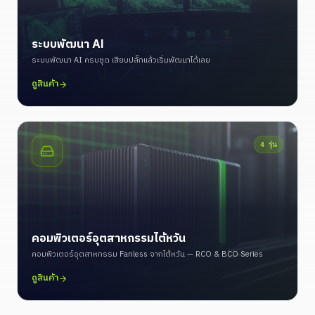
ระบบพัฒนา AI
ระบบพัฒนา AI ครบชุด เสียบปลั๊กแล้วเริ่มพัฒนาได้เลย
ดูสินค้า
4
รุ่น
คอมพิวเตอร์อุตสาหกรรมไต้หวัน
คอมพิวเตอร์อุตสาหกรรม Fanless จากไต้หวัน — RCO & BCO Series
ดูสินค้า