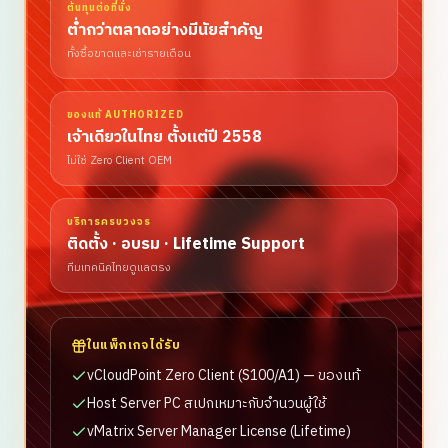
ต้นทุนต่อที่นั่ง
ต่ำกว่าตลาดอย่างมีนัยสำคัญ
ทั้งซื้อขาดและเช่ารายเดือน
ของแท้ AUTHORIZED
เจ้าเดียวในไทย ตั้งแต่ปี 2558
ไม่ใช่ Zero Client OEM
บริการครบวงจร
ติดตั้ง · อบรม · Lifetime Support
ทีมเทคนิคไทยดูแลตรง
ในแพ็กเกจได้รับ
vCloudPoint Zero Client (S100/A1) — ของแท้
Host Server PC สเปกเหมาะกับจำนวนผู้ใช้
vMatrix Server Manager License (Lifetime)