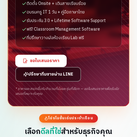
ติดตั้ง Onsite + เดินสายเรียบร้อย
อบรมครู IT 1 วัน + คู่มือภาษาไทย
รับประกัน 3 ปี + Lifetime Software Support
ฟรี! Classroom Management Software
ที่ปรึกษาวางผังห้องเรียน Lab ฟรี
ขอใบเสนอราคา
ปรึกษาทีมขายผ่าน LINE
* ราคาและสเปกขึ้นกับจำนวนที่นั่งและรุ่นที่เลือก — ขอใบเสนอราคาเพื่อรับข้อ
เสนอที่เหมาะกับคุณ
โปรโมชั่นเด่นประจำเดือน
เลือก
ดีลที่ใช่
สำหรับธุรกิจคุณ