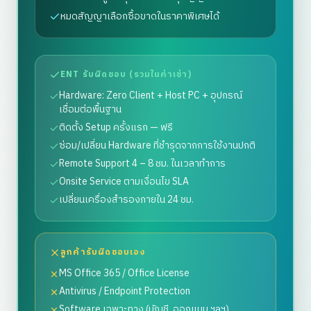
หมดสัญญาเลือกซื้อขาดในราคาพิเศษได้
ENT รับผิดชอบ (รวมในค่าเช่า)
Hardware: Zero Client + Host PC + อุปกรณ์
เชื่อมต่อพื้นฐาน
ติดตั้ง Setup ครั้งแรก — ฟรี
ซ่อม/เปลี่ยน Hardware ที่ชำรุดจากการใช้งานปกติ
Remote Support 4 – 8 ชม. ในเวลาทำการ
Onsite Service ตามเงื่อนไข SLA
เปลี่ยนเครื่องสำรองภายใน 24 ชม.
ลูกค้ารับผิดชอบเอง
MS Office 365 / Office License
Antivirus / Endpoint Protection
Software เฉพาะทาง (บัญชี, ออกแบบ ฯลฯ)