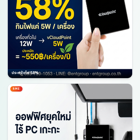
ประหยัดไฟ 58%
SME