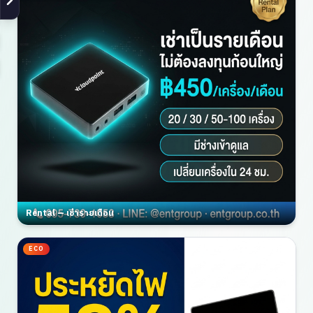
Rental — เช่ารายเดือน
ECO