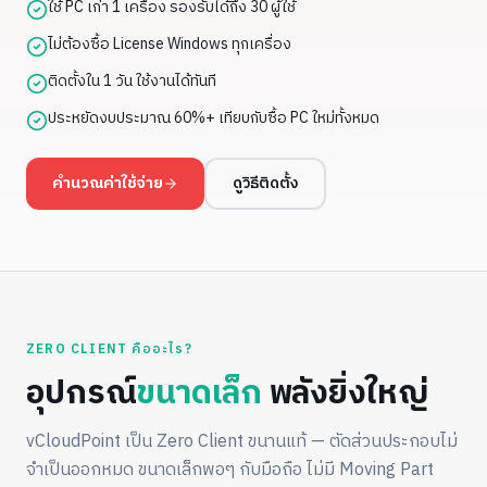
ใช้ PC เก่า 1 เครื่อง รองรับได้ถึง 30 ผู้ใช้
ไม่ต้องซื้อ License Windows ทุกเครื่อง
ติดตั้งใน 1 วัน ใช้งานได้ทันที
ประหยัดงบประมาณ 60%+ เทียบกับซื้อ PC ใหม่ทั้งหมด
คำนวณค่าใช้จ่าย
ดูวิธีติดตั้ง
ZERO CLIENT คืออะไร?
อุปกรณ์
ขนาดเล็ก
พลังยิ่งใหญ่
vCloudPoint เป็น Zero Client ขนานแท้ — ตัดส่วนประกอบไม่
จำเป็นออกหมด ขนาดเล็กพอๆ กับมือถือ ไม่มี Moving Part