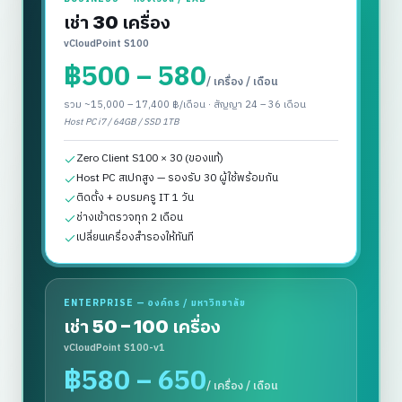
เช่า
30 เครื่อง
vCloudPoint S100
฿
500 – 580
/ เครื่อง / เดือน
รวม
~15,000 – 17,400
฿/เดือน · สัญญา 24 – 36 เดือน
Host PC i7 / 64GB / SSD 1TB
Zero Client S100 × 30 (ของแท้)
Host PC สเปกสูง — รองรับ 30 ผู้ใช้พร้อมกัน
ติดตั้ง + อบรมครู IT 1 วัน
ช่างเข้าตรวจทุก 2 เดือน
เปลี่ยนเครื่องสำรองให้ทันที
ENTERPRISE — องค์กร / มหาวิทยาลัย
เช่า
50 – 100 เครื่อง
vCloudPoint S100-v1
฿
580 – 650
/ เครื่อง / เดือน