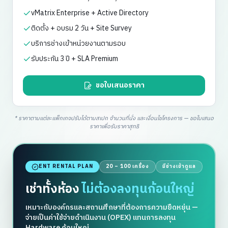
vMatrix Enterprise + Active Directory
ติดตั้ง + อบรม 2 วัน + Site Survey
บริการช่างเข้าหน่วยงานตามรอบ
รับประกัน 3 ปี + SLA Premium
ขอใบเสนอราคา
* ราคาตามแต่ละแพ็กเกจปรับได้ตามสเปก จำนวนที่นั่ง และเงื่อนไขโครงการ — ขอใบเสนอ
ราคาเพื่อรับราคาสุทธิ
ENT RENTAL PLAN
20 – 100 เครื่อง
มีช่างเข้าดูแล
เช่าทั้งห้อง
ไม่ต้องลงทุนก้อนใหญ่
เหมาะกับองค์กรและสถานศึกษาที่ต้องการความยืดหยุ่น —
จ่ายเป็นค่าใช้จ่ายดำเนินงาน (OPEX) แทนการลงทุน
Hardware ก้อนใหญ่