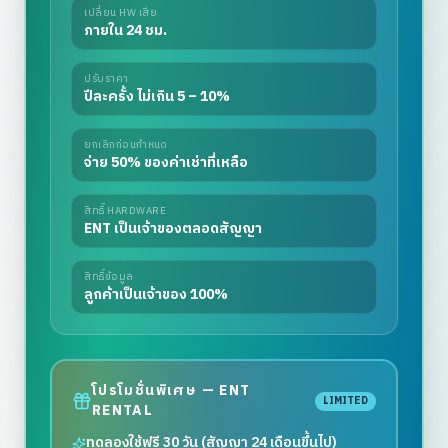
เปลี่ยน HW เสีย
ภายใน 24 ชม.
ปรับราคา
ปีละครั้ง ไม่เกิน 5 – 10%
ยกเลิกก่อนกำหนด
จ่าย 50% ของค่าเช่าที่เหลือ
สิทธิ์ HARDWARE
ENT เป็นเจ้าของตลอดสัญญา
สิทธิ์ข้อมูล
ลูกค้าเป็นเจ้าของ 100%
โปรโมชั่นพิเศษ — ENT
LIMITED
RENTAL
ทดลองใช้ฟรี 30 วัน (สัญญา 24 เดือนขึ้นไป)