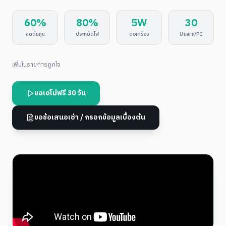
60%
80%
5W
30
ลดต้นทุน
ประหยัดไฟ
ต่อเครื่อง
Users/PC
เพิ่มในรายการถูกใจ
ขอเดโม่ฟรี 30 วัน
ขอข้อเสนอเช่า / กรอกข้อมูลเบื้องต้น