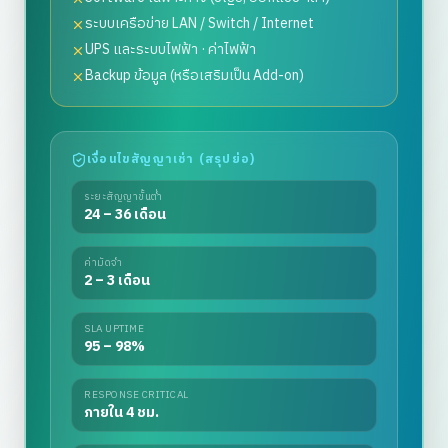
ระบบเครือข่าย LAN / Switch / Internet
UPS และระบบไฟฟ้า · ค่าไฟฟ้า
Backup ข้อมูล (หรือเสริมเป็น Add-on)
เงื่อนไขสัญญาเช่า (สรุปย่อ)
ระยะสัญญาขั้นต่ำ
24 – 36 เดือน
ค่ามัดจำ
2 – 3 เดือน
SLA UPTIME
95 – 98%
RESPONSE CRITICAL
ภายใน 4 ชม.