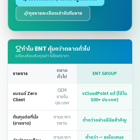
คุยรายละเอียดเช่ากับทีมขาย
ทำไม ENT คุ้มกว่าตลาดทั่วไป
เปรียบเทียบเชิงคุณค่า ไม่ใช่แค่ราคา
ตลาด
รายการ
ENT GROUP
ทั่วไป
OEM
แบรนด์ Zero
vCloudPoint แท้ (ใช้ใน
ภายใน
Client
100+ ประเทศ)
ประเทศ
ต้นทุนต่อที่นั่ง
ตามราคา
ต่ำกว่าอย่างมีนัยสำคัญ
(ขายขาด)
ตลาด
ตามราคา
ต่ำกว่า — ขอใบเสนอ