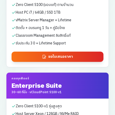
Zero Client S100 (ของแท้) ตามจำนวน
Host PC i7 / 64GB / SSD 1TB
vMatrix Server Manager + Lifetime
ติดตั้ง + อบรมครู 1 วัน + คู่มือไทย
Classroom Management ลิขสิทธิ์แท้
รับประกัน 3 ปี + Lifetime Support
ขอใบเสนอราคา
ครบทุกฟีเจอร์
Enterprise Suite
30–60 ที่นั่ง
·
vCloudPoint S100-v1
Zero Client S100-v1 รุ่นสูงสุด
Host Server Xeon / 128GB / NVMe RAID