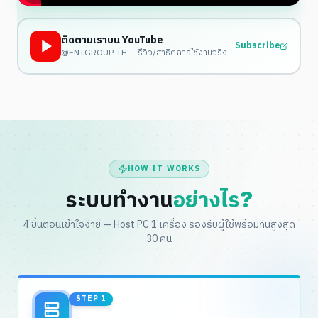
ติดตามเราบน YouTube
Subscribe
@ENTGROUP-TH — รีวิว/สาธิตการใช้งานจริง
HOW IT WORKS
ระบบทำงาน
อย่างไร?
4 ขั้นตอนเข้าใจง่าย — Host PC 1 เครื่อง รองรับผู้ใช้พร้อมกันสูงสุด
30 คน
STEP
1