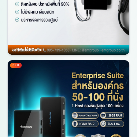
ออฟฟิศไร้ PC เกะกะ
PRO