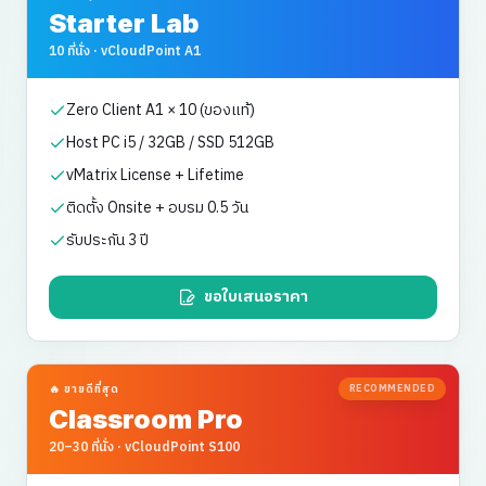
Starter Lab
10 ที่นั่ง
·
vCloudPoint A1
Zero Client A1 × 10 (ของแท้)
Host PC i5 / 32GB / SSD 512GB
vMatrix License + Lifetime
ติดตั้ง Onsite + อบรม 0.5 วัน
รับประกัน 3 ปี
ขอใบเสนอราคา
🔥 ขายดีที่สุด
RECOMMENDED
Classroom Pro
20–30 ที่นั่ง
·
vCloudPoint S100