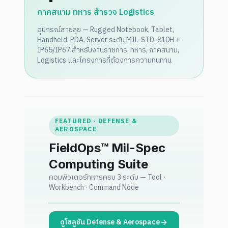
ภาคสนาม ทหาร สำรวจ Logistics
อุปกรณ์สายลุย — Rugged Notebook, Tablet,
Handheld, PDA, Server ระดับ MIL-STD-810H +
IP65/IP67 สำหรับงานราชการ, ทหาร, ภาคสนาม,
Logistics และโครงการที่ต้องการความทนทาน
FEATURED · DEFENSE &
AEROSPACE
FieldOps™ Mil-Spec
Computing Suite
L1 · Rugged Tablet
คอมพิวเตอร์ทหารครบ 3 ระดับ — Tool ·
MIL-STD-810H · IP68 · จอสว่าง 1,000
Workbench · Command Node
nits
ดูโซลูชัน Defense & Aerospace