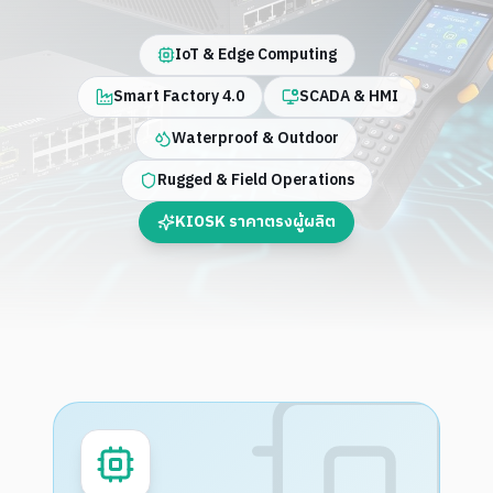
IoT & Edge Computing
Smart Factory 4.0
SCADA & HMI
Waterproof & Outdoor
Rugged & Field Operations
KIOSK ราคาตรงผู้ผลิต