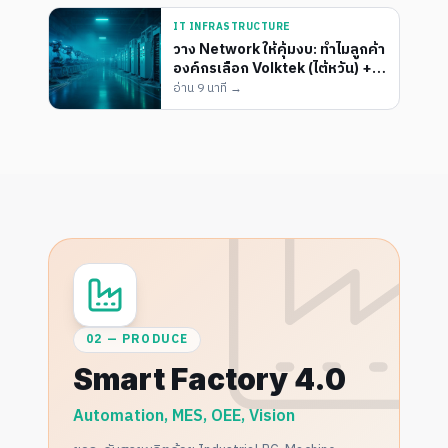
IT INFRASTRUCTURE
วาง Network ให้คุ้มงบ: ทำไมลูกค้า
องค์กรเลือก Volktek (ไต้หวัน) +
CFFiberlink (จีน) จาก ENT
อ่าน
9 นาที
→
Group
02 — PRODUCE
Smart Factory 4.0
Automation, MES, OEE, Vision