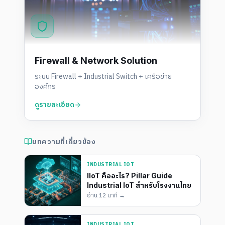
Firewall & Network Solution
ระบบ Firewall + Industrial Switch + เครือข่าย
องค์กร
ดูรายละเอียด
บทความที่เกี่ยวข้อง
INDUSTRIAL IOT
IIoT คืออะไร? Pillar Guide
Industrial IoT สำหรับโรงงานไทย
อ่าน
12 นาที
→
INDUSTRIAL IOT