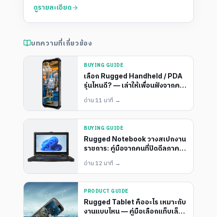
ดูรายละเอียด
บทความที่เกี่ยวข้อง
BUYING GUIDE
เลือก Rugged Handheld / PDA
รุ่นไหนดี? — เล่าให้เพื่อนฟังจากคน
ขายมา 8 ปี
อ่าน
11 นาที
→
BUYING GUIDE
Rugged Notebook วางสเปกงาน
ราชการ: คู่มือจากคนที่ปิดดีลภาค
รัฐมา 10 ปี
อ่าน
12 นาที
→
PRODUCT GUIDE
Rugged Tablet คืออะไร เหมาะกับ
งานแบบไหน — คู่มือเลือกแท็บเล็ต