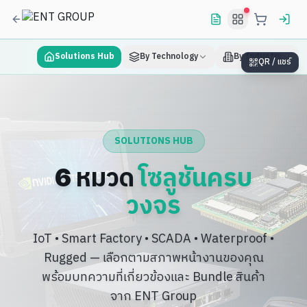
Solutions Hub
By Technology
By Industry
QR / แชร์
SOLUTIONS HUB
6 หมวด
โซลูชันครบ
วงจร
IoT • Smart Factory • SCADA • Waterproof •
Rugged — เลือกตามสภาพหน้างานของคุณ
พร้อมบทความที่เกี่ยวข้องและ Bundle สินค้า
จาก ENT Group