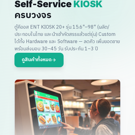
Self-Service
KIOSK
ครบวงจร
ตู้คีออส ENT KIOSK 20+ รุ่น 15.6"–98" (ผลิต/
ประกอบในไทย และนำเข้าคัดสรรแล้วแต่รุ่น) Custom
ได้ทั้ง Hardware และ Software — ลดคิว เพิ่มยอดขาย
พร้อมส่งมอบ 30–45 วัน รับประกัน 1–3 ปี
ดูสินค้าทั้งหมด