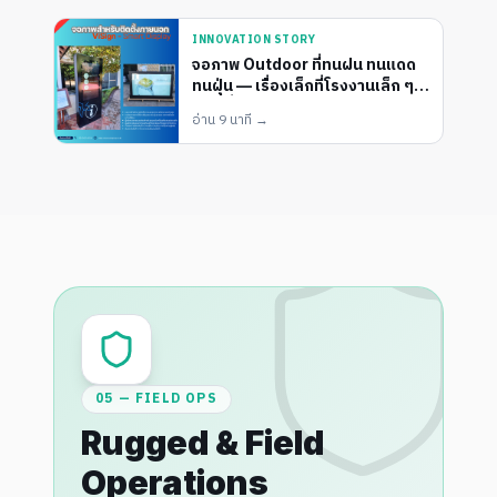
INNOVATION STORY
จอภาพ Outdoor ที่ทนฝน ทนแดด
ทนฝุ่น — เรื่องเล็กที่โรงงานเล็ก ๆ
เจ้าหนึ่งทำได้ดีเกินคาด
อ่าน
9 นาที
→
05 — FIELD OPS
Rugged & Field
Operations