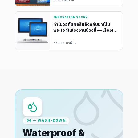
INNOVATION STORY
ทำไมจอทัชสกรีนถึงกลับมาเป็น
พระเอกในโรงงานช่วงนี้ — เรื่องเล่า
จากคนติดจอมา 12 ปี
อ่าน
11 นาที
→
04 — WASH-DOWN
Waterproof &