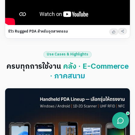
รีวิว Rugged PDA สำหรับอุตสาหกรรม
Use Cases & Highlights
ครบทุกการใช้งาน
คลัง · E-Commerce
· ภาคสนาม