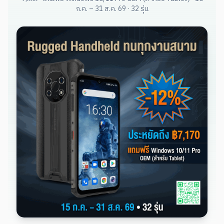
ก.ค. – 31 ส.ค. 69 · 32 รุ่น