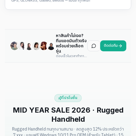
GPS, GLONASS, Galileo, Beidou — แม่นยำทุกพื้นที่
หาสินค้าไม่เจอ?
ทีมแอดมินตัวจริง
พร้อมช่วยเลือก
ติดต่อทีม
รุ่น
ตอบเร็วในเวลาทำการ · ใบเสนอราคาภายในวันเดียว
โปรโมชั่น
MID YEAR SALE 2026 · Rugged
Handheld
Rugged Handheld ทนทุกงานสนาม · ลดสูงสุด 12% ประหยัดกว่า
7,xxx · แถมฟรี Windows 10/11 Pro OEM (สำหรับ Tablet) · 15