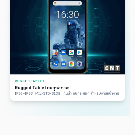
RUGGED TABLET
Rugged Tablet ทนทุกสภาพ
IP65–IP68 · MIL-STD-810G · กันน้ำ กันกระแทก สำหรับงานหน้างาน