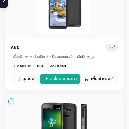
5.7"
A60T
เครื่องมือพกพาอัจฉริยะ 5.7 นิ้ว สแกนเนอร์ประสิทธิภาพสูง
5.7" Display
IP65
2D Scanner
ดูสเปก
ขอใบเสนอราคา
เพิ่มเข้าตะกร้า