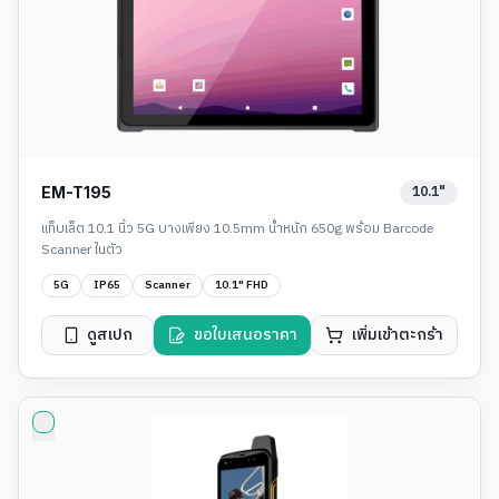
10.1"
EM-T195
แท็บเล็ต 10.1 นิ้ว 5G บางเพียง 10.5mm น้ำหนัก 650g พร้อม Barcode
Scanner ในตัว
5G
IP65
Scanner
10.1" FHD
ดูสเปก
ขอใบเสนอราคา
เพิ่มเข้าตะกร้า