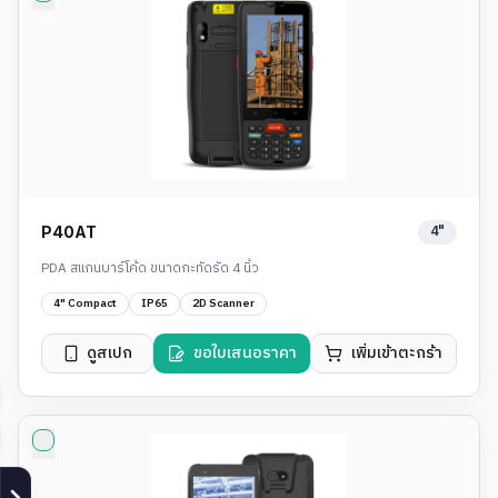
4"
P40AT
PDA สแกนบาร์โค้ด ขนาดกะทัดรัด 4 นิ้ว
4" Compact
IP65
2D Scanner
ดูสเปก
ขอใบเสนอราคา
เพิ่มเข้าตะกร้า