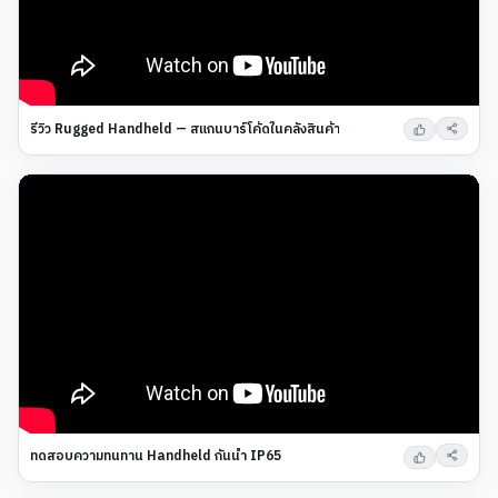
รีวิว Rugged Handheld — สแกนบาร์โค้ดในคลังสินค้า
ทดสอบความทนทาน Handheld กันน้ำ IP65