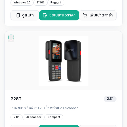
Windows 10
6" HD
Rugged
ดูสเปก
ขอใบเสนอราคา
เพิ่มเข้าตะกร้า
2.8"
P28T
PDA ขนาดเล็กพิเศษ 2.8 นิ้ว พร้อม 2D Scanner
2.8"
2D Scanner
Compact