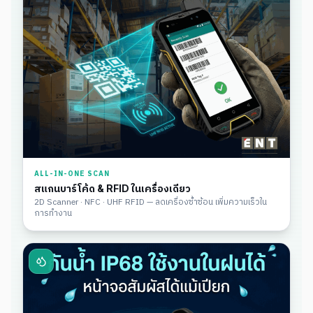
ALL-IN-ONE SCAN
สแกนบาร์โค้ด & RFID ในเครื่องเดียว
2D Scanner · NFC · UHF RFID — ลดเครื่องซ้ำซ้อน เพิ่มความเร็วใน
การทำงาน