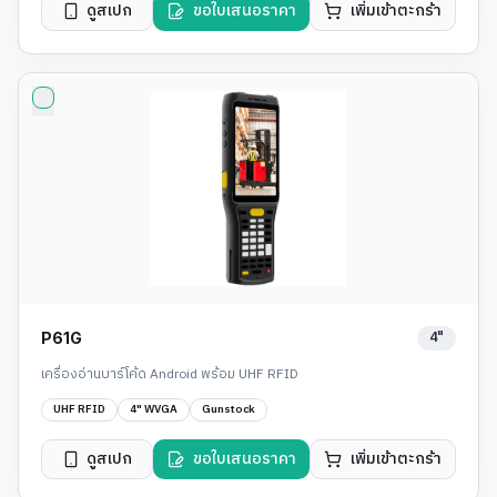
ดูสเปก
ขอใบเสนอราคา
เพิ่มเข้าตะกร้า
4"
P61G
เครื่องอ่านบาร์โค้ด Android พร้อม UHF RFID
UHF RFID
4" WVGA
Gunstock
ดูสเปก
ขอใบเสนอราคา
เพิ่มเข้าตะกร้า