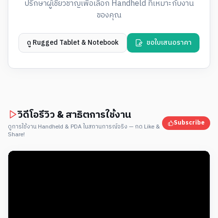
ปรึกษาผู้เชี่ยวชาญเพื่อเลือก Handheld ที่เหมาะกับงาน
ของคุณ
ดู Rugged Tablet & Notebook
ขอใบเสนอราคา
วิดีโอรีวิว & สาธิตการใช้งาน
Subscribe
ดูการใช้งาน Handheld & PDA ในสถานการณ์จริง — กด Like &
Share!