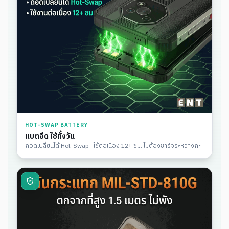
HOT-SWAP BATTERY
แบตอึด ใช้ทั้งวัน
ถอดเปลี่ยนได้ Hot-Swap · ใช้ต่อเนื่อง 12+ ชม. ไม่ต้องชาร์จระหว่างกะ