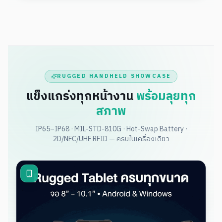
RUGGED HANDHELD SHOWCASE
แข็งแกร่งทุกหน้างาน
พร้อมลุยทุก
สภาพ
IP65–IP68 · MIL-STD-810G · Hot-Swap Battery ·
2D/NFC/UHF RFID — ครบในเครื่องเดียว