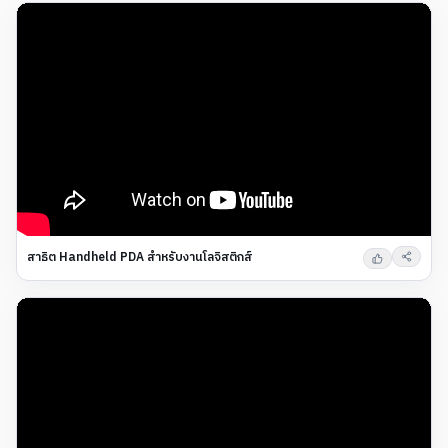
สาธิต Handheld PDA สำหรับงานโลจิสติกส์