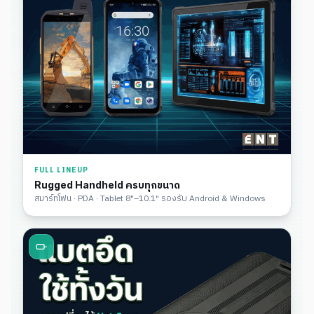
FULL LINEUP
Rugged Handheld ครบทุกขนาด
สมาร์ทโฟน · PDA · Tablet 8"–10.1" รองรับ Android & Windows