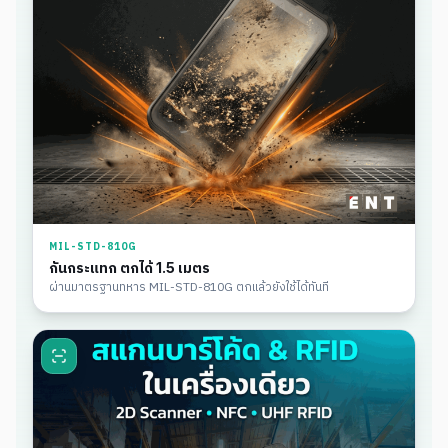
MIL-STD-810G
กันกระแทก ตกได้ 1.5 เมตร
ผ่านมาตรฐานทหาร MIL-STD-810G ตกแล้วยังใช้ได้ทันที