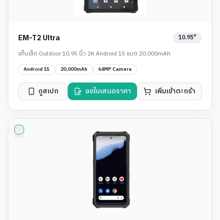
10.95"
EM-T2 Ultra
แท็บเล็ต Outdoor 10.95 นิ้ว 2K Android 15 แบต 20,000mAh
Android 15
20,000mAh
64MP Camera
ดูสเปก
ขอใบเสนอราคา
เพิ่มเข้าตะกร้า