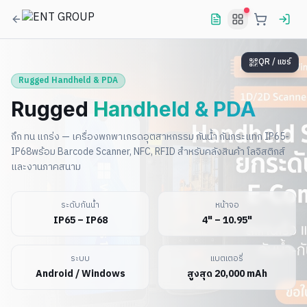
QR / แชร์
Rugged Handheld & PDA
Rugged
Handheld & PDA
ถึก ทน แกร่ง — เครื่องพกพาเกรดอุตสาหกรรม กันน้ำ กันกระแทก IP65-
IP68
พร้อม Barcode Scanner, NFC, RFID สำหรับคลังสินค้า โลจิสติกส์
และงานภาคสนาม
ระดับกันน้ำ
หน้าจอ
IP65 – IP68
4" – 10.95"
ระบบ
แบตเตอรี่
Android / Windows
สูงสุด 20,000 mAh