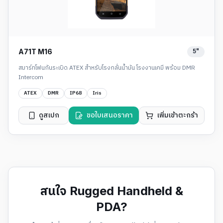
5"
A71T M16
สมาร์ทโฟนกันระเบิด ATEX สำหรับโรงกลั่นน้ำมัน โรงงานเคมี พร้อม DMR
Intercom
ATEX
DMR
IP68
Iris
ดูสเปก
ขอใบเสนอราคา
เพิ่มเข้าตะกร้า
สนใจ Rugged Handheld &
PDA?