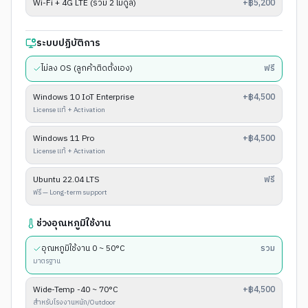
Wi-Fi + 4G LTE (รวม 2 โมดูล)
+฿5,200
ระบบปฏิบัติการ
ไม่ลง OS (ลูกค้าติดตั้งเอง)
ฟรี
Windows 10 IoT Enterprise
+฿4,500
License แท้ + Activation
Windows 11 Pro
+฿4,500
License แท้ + Activation
Ubuntu 22.04 LTS
ฟรี
ฟรี — Long-term support
ช่วงอุณหภูมิใช้งาน
อุณหภูมิใช้งาน 0 ~ 50°C
รวม
มาตรฐาน
Wide-Temp -40 ~ 70°C
+฿4,500
สำหรับโรงงานหนัก/Outdoor