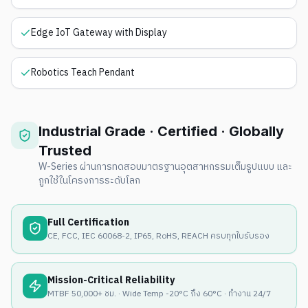
Edge IoT Gateway with Display
Robotics Teach Pendant
Industrial Grade · Certified · Globally
Trusted
W-Series ผ่านการทดสอบมาตรฐานอุตสาหกรรมเต็มรูปแบบ และ
ถูกใช้ในโครงการระดับโลก
Full Certification
CE, FCC, IEC 60068-2, IP65, RoHS, REACH ครบทุกใบรับรอง
Mission-Critical Reliability
MTBF 50,000+ ชม. · Wide Temp -20°C ถึง 60°C · ทำงาน 24/7