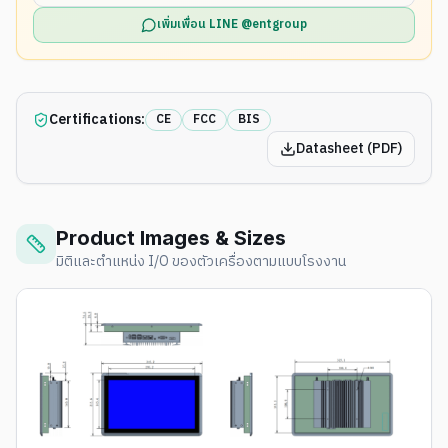
เพิ่มเพื่อน LINE @entgroup
Certifications:
CE
FCC
BIS
Datasheet (PDF)
Product Images & Sizes
มิติและตำแหน่ง I/O ของตัวเครื่องตามแบบโรงงาน