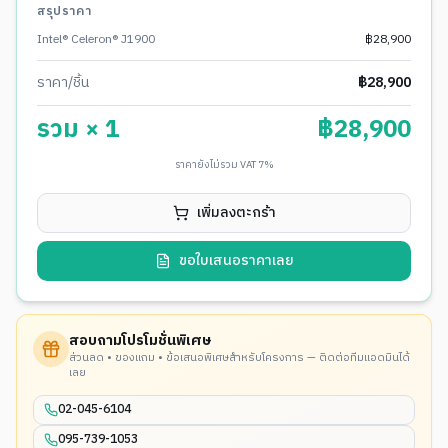
สรุปราคา
Intel® Celeron® J1900
฿
28,900
ราคา/ชิ้น
฿
28,900
รวม ×
1
฿
28,900
ราคายังไม่รวม VAT 7%
เพิ่มลงตะกร้า
ขอใบเสนอราคาเลย
สอบถามโปรโมชั่นพิเศษ
ส่วนลด • ของแถม • ข้อเสนอพิเศษสำหรับโครงการ — ติดต่อทีมแอดมินได้
เลย
02-045-6104
095-739-1053