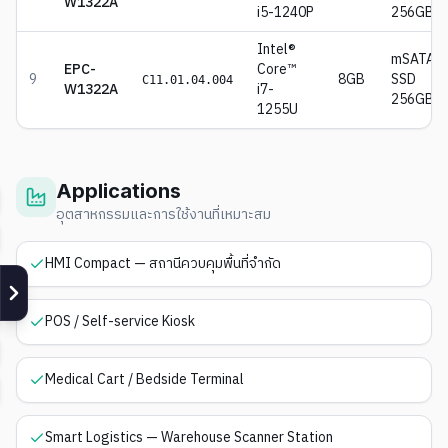
W1322A
i5-1240P
256GB
Intel®
mSATA
EPC-
Core™
9
8GB
SSD
C11.01.04.004
W1322A
i7-
256GB
1255U
Applications
อุตสาหกรรมและการใช้งานที่เหมาะสม
HMI Compact — สถานีควบคุมพื้นที่จำกัด
POS / Self-service Kiosk
Medical Cart / Bedside Terminal
Smart Logistics — Warehouse Scanner Station