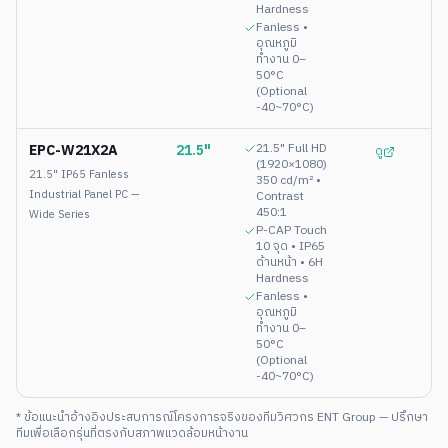
Hardness
Fanless •
อุณหภูมิ
ทำงาน 0–
50°C
(Optional
-40~70°C)
EPC-W21X2A
21.5"
21.5" Full HD
ดู
(1920×1080)
21.5" IP65 Fanless
350 cd/m² •
Industrial Panel PC —
Contrast
450:1
Wide Series
P-CAP Touch
10 จุด • IP65
ด้านหน้า • 6H
Hardness
Fanless •
อุณหภูมิ
ทำงาน 0–
50°C
(Optional
-40~70°C)
* ข้อแนะนำอ้างอิงประสบการณ์โครงการจริงของทีมวิศวกร ENT Group — ปรึกษา
ทีมเพื่อเลือกรุ่นที่ตรงกับสภาพแวดล้อมหน้างาน