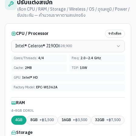
ปรับแต่งสเปก
เลือก CPU / RAM / Storage / Wireless / OS / อุณหภูมิ / Power /
รับประกัน — คำนวณราคาตามสเปกจริง
CPU / Processor
9
ตัวเลือก
Intel® Celeron® J1900
฿
28,900
Cores/Threads:
4
/
4
Freq:
2.0–2.4 GHz
Cache:
2MB
TDP:
10W
GPU:
Intel® HD
Factory Model:
EPC-W1362A
RAM
4–8GB DDR3L
4GB
8GB
+฿
1,500
16GB
+฿
3,500
32GB
+฿
7,500
Storage