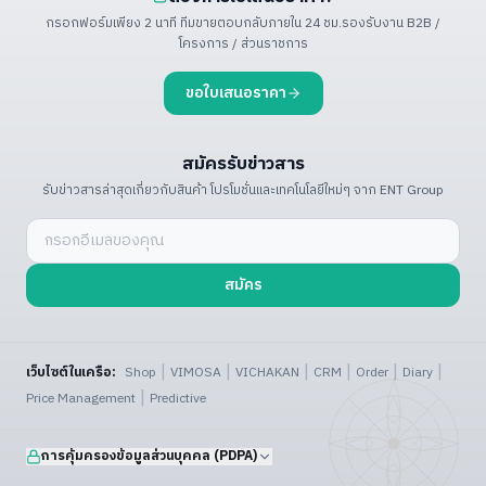
กรอกฟอร์มเพียง 2 นาที ทีมขายตอบกลับภายใน 24 ชม.
รองรับงาน B2B /
โครงการ / ส่วนราชการ
ขอใบเสนอราคา
สมัครรับข่าวสาร
รับข่าวสารล่าสุดเกี่ยวกับสินค้า โปรโมชั่น
และเทคโนโลยีใหม่ๆ จาก ENT Group
สมัคร
|
|
|
|
|
|
เว็บไซต์ในเครือ:
Shop
VIMOSA
VICHAKAN
CRM
Order
Diary
|
Price Management
Predictive
การคุ้มครองข้อมูลส่วนบุคคล (PDPA)