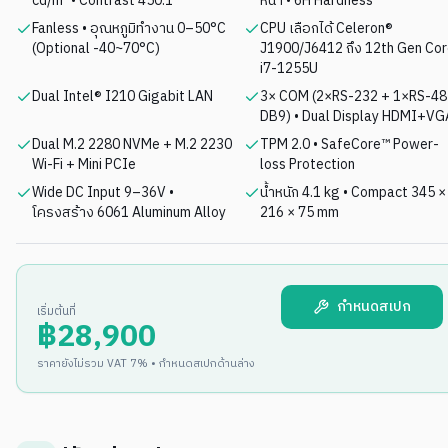
cd/m² • Contrast 450:1
หน้า • 6H Hardness
Fanless • อุณหภูมิทำงาน 0–50°C
CPU เลือกได้ Celeron®
(Optional -40~70°C)
J1900/J6412 ถึง 12th Gen Co
i7-1255U
Dual Intel® I210 Gigabit LAN
3× COM (2×RS-232 + 1×RS-48
DB9) • Dual Display HDMI+VG
Dual M.2 2280 NVMe + M.2 2230
TPM 2.0 • SafeCore™ Power-
Wi-Fi + Mini PCIe
loss Protection
Wide DC Input 9–36V •
น้ำหนัก 4.1 kg • Compact 345 ×
โครงสร้าง 6061 Aluminum Alloy
216 × 75 mm
กำหนดสเปก
เริ่มต้นที่
฿
28,900
ราคายังไม่รวม VAT 7% • กำหนดสเปกด้านล่าง