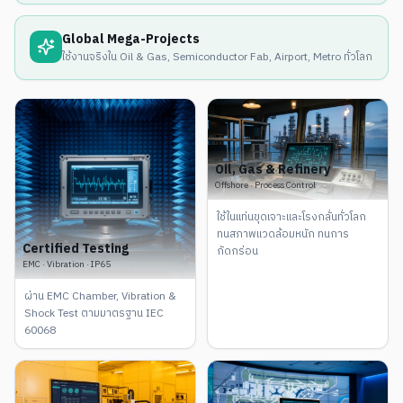
Global Mega-Projects
ใช้งานจริงใน Oil & Gas, Semiconductor Fab, Airport, Metro ทั่วโลก
Oil, Gas & Refinery
Offshore · Process Control
ใช้ในแท่นขุดเจาะและโรงกลั่นทั่วโลก
ทนสภาพแวดล้อมหนัก ทนการ
Certified Testing
กัดกร่อน
EMC · Vibration · IP65
ผ่าน EMC Chamber, Vibration &
Shock Test ตามมาตรฐาน IEC
60068