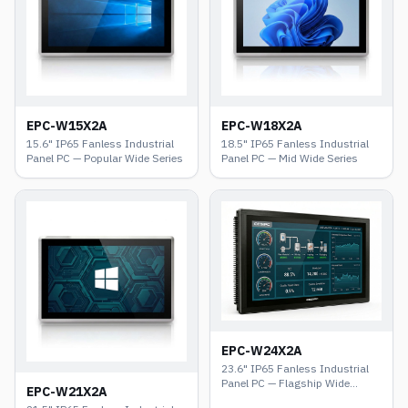
EPC-W15X2A
EPC-W18X2A
15.6" IP65 Fanless Industrial
18.5" IP65 Fanless Industrial
Panel PC — Popular Wide Series
Panel PC — Mid Wide Series
EPC-W24X2A
23.6" IP65 Fanless Industrial
Panel PC — Flagship Wide
EPC-W21X2A
Series