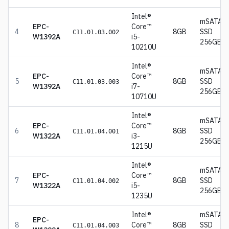
Intel®
mSATA
EPC-
Core™
4
8GB
SSD
C11.01.03.002
W1392A
i5-
256GB
10210U
Intel®
mSATA
EPC-
Core™
5
8GB
SSD
C11.01.03.003
W1392A
i7-
256GB
10710U
Intel®
mSATA
EPC-
Core™
6
8GB
SSD
C11.01.04.001
W1322A
i3-
256GB
1215U
Intel®
mSATA
EPC-
Core™
7
8GB
SSD
C11.01.04.002
W1322A
i5-
256GB
1235U
Intel®
mSATA
EPC-
8
Core™
8GB
SSD
C11.01.04.003