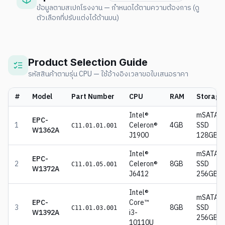
ข้อมูลตามสเปกโรงงาน — กำหนดได้ตามความต้องการ (ดู
ตัวเลือกที่ปรับแต่งได้ด้านบน)
Product Selection Guide
รหัสสินค้าตามรุ่น CPU — ใช้อ้างอิงเวลาขอใบเสนอราคา
#
Model
Part Number
CPU
RAM
Storage
Intel®
mSATA
EPC-
1
Celeron®
4GB
SSD
C11.01.01.001
W1362A
J1900
128GB
Intel®
mSATA
EPC-
2
Celeron®
8GB
SSD
C11.01.05.001
W1372A
J6412
256GB
Intel®
mSATA
EPC-
Core™
3
8GB
SSD
C11.01.03.001
W1392A
i3-
256GB
10110U