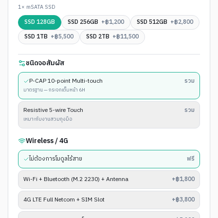
1× mSATA SSD
SSD 128GB
SSD 256GB
+฿
1,200
SSD 512GB
+฿
2,800
SSD 1TB
+฿
5,500
SSD 2TB
+฿
11,500
ชนิดจอสัมผัส
P-CAP 10-point Multi-touch
รวม
มาตรฐาน — กระจกเต็มหน้า 6H
Resistive 5-wire Touch
รวม
เหมาะกับงานสวมถุงมือ
Wireless / 4G
ไม่ต้องการโมดูลไร้สาย
ฟรี
Wi-Fi + Bluetooth (M.2 2230) + Antenna
+฿1,800
4G LTE Full Netcom + SIM Slot
+฿3,800