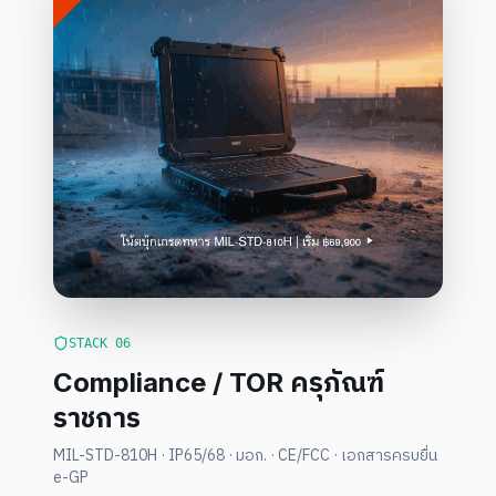
STACK
06
Compliance / TOR ครุภัณฑ์
ราชการ
MIL-STD-810H · IP65/68 · มอก. · CE/FCC · เอกสารครบยื่น
e-GP