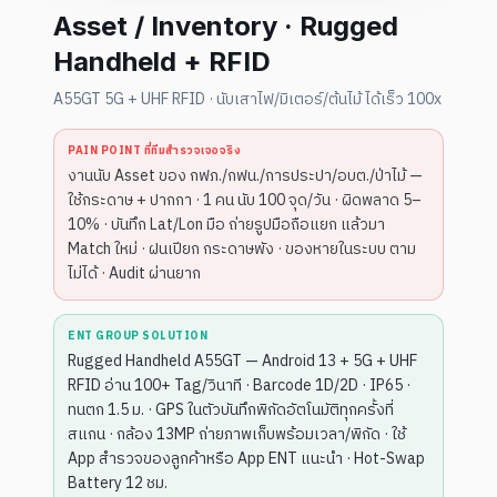
Asset / Inventory · Rugged
Handheld + RFID
A55GT 5G + UHF RFID · นับเสาไฟ/มิเตอร์/ต้นไม้ ได้เร็ว 100x
PAIN POINT ที่ทีมสำรวจเจอจริง
งานนับ Asset ของ กฟภ./กฟน./การประปา/อบต./ป่าไม้ —
ใช้กระดาษ + ปากกา · 1 คน นับ 100 จุด/วัน · ผิดพลาด 5–
10% · บันทึก Lat/Lon มือ ถ่ายรูปมือถือแยก แล้วมา
Match ใหม่ · ฝนเปียก กระดาษพัง · ของหายในระบบ ตาม
ไม่ได้ · Audit ผ่านยาก
ENT GROUP SOLUTION
Rugged Handheld A55GT — Android 13 + 5G + UHF
RFID อ่าน 100+ Tag/วินาที · Barcode 1D/2D · IP65 ·
ทนตก 1.5 ม. · GPS ในตัวบันทึกพิกัดอัตโนมัติทุกครั้งที่
สแกน · กล้อง 13MP ถ่ายภาพเก็บพร้อมเวลา/พิกัด · ใช้
App สำรวจของลูกค้าหรือ App ENT แนะนำ · Hot-Swap
Battery 12 ชม.