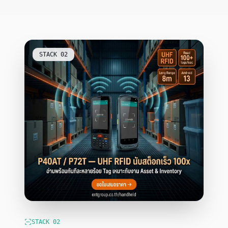
STACK
02
STACK
02