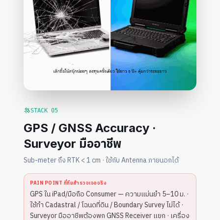
STACK
05
GPS / GNSS Accuracy ·
Surveyor มืออาชีพ
Sub-meter ถึง RTK < 1 cm · ใช้กับ Antenna ภายนอกได้
PAIN POINT ที่ทีมสำรวจเจอจริง
GPS ใน iPad/มือถือ Consumer — ความแม่นยำ 5–10 ม. ·
ใช้ทำ Cadastral / โฉนดที่ดิน / Boundary Survey ไม่ได้ ·
Surveyor มืออาชีพต้องพก GNSS Receiver แยก · เครื่อง