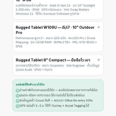
เบสต์เซลเลอร์งานสำรวจ · Intel i5 Gen 12 · จอ 10" Sunlight
1,000 nits · IP68 · GPS+Glonass · Hot-Swap Battery ·
Windows 11 · ใช้กับ Surveyor Software ทุกค่าย
Rugged Tablet W109U — i5/i7 · 10" Outdoor
Pro
Performance สูงกว่า · เหมาะ GIS หนัก · ArcGIS Pro / Drone
Mapping · 16–32GB RAM · NVMe 1TB+ · MIL-STD-810G +
IP65
Rugged Tablet 8" Compact — มือถือไว เบา
ขนาดพอดีมือเดียว · เหมาะ Inspector · Site Engineer · เก็บข้อมูล
Quick Audit · IP65 + ทนตก
ผลลัพธ์ที่ทีมสำรวจได้รับ
อ่านค่าพิกัดกลางแดดได้ชัด — ลดข้อผิดพลาดจากการคีย์ผิด
ฝนตก-เปียก-ตกจากรถ ใช้งานต่อได้ ไม่ต้องส่งซ่อม
ส่งข้อมูลเข้า Cloud ทันที — ลดเวลา Office Re-entry 50%
GPS แม่นยำ 1–3 ม. ใช้ทำ Survey + Asset Tagging ได้