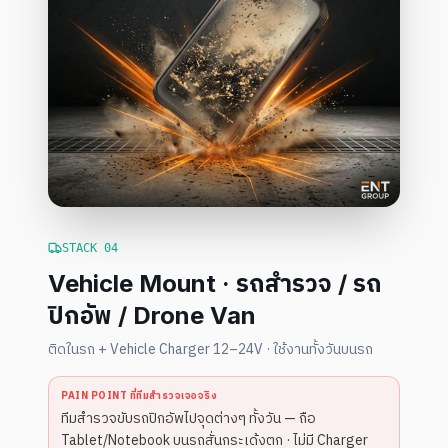
STACK
04
Vehicle Mount · รถสำรวจ / รถ
ปิกอัพ / Drone Van
ติดในรถ + Vehicle Charger 12–24V · ใช้งานทั้งวันบนรถ
PAIN POINT ที่ทีมสำรวจเจอจริง
ทีมสำรวจขับรถปิกอัพไปจุดต่างๆ ทั้งวัน — ถือ
Tablet/Notebook บนรถสั่นกระเด้งตก · ไม่มี Charger