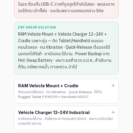
ในรถ ต้องดึง USB-C จากที่จุดบุหรี่กำลังไม่พอ · พอลงจาก
รถใส่กระเป๋าก็พัง · จอดับเพราะแบตหมดกลาง Site
ENT GROUP SOLUTION
RAM Vehicle Mount + Vehicle Charger 12–24V +
Cradle เฉพาะรุ่น — ติด Tablet/Handheld บนแผง
คอนโซลรถ · ทน Vibration · Quick-Release ดึงออกใช้
นอกรถได้ทันที · ชาร์จขณะใช้งาน · Power Backup จาก
Hot-Swap Battery · เหมาะรถสำรวจ ป.ป.ส., สำนักงาน
ที่ดิน, ทรัพยากรน้ำ, ทางหลวง, ป่าไม้
RAM Vehicle Mount + Cradle
ติดบนคอนโซลรถ · ทน Vibration · Quick-Release · ใช้กับ
Rugged Tablet F9/W109 + Handheld A55GT
Vehicle Charger 12–24V Industrial
ชาร์จขณะใช้งาน · กันไฟกระชากตอนสตาร์ทรถ · เหมาะรถปิกอัพ/
รถยนต์ราชการ