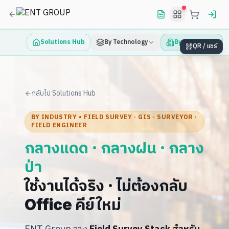
Solutions Hub
By Technology
By Industry
QR / แชร์
กลับไป Solutions Hub
BY INDUSTRY • FIELD SURVEY · GIS · SURVEYOR ·
FIELD ENGINEER
กลางแดด · กลางฝน · กลาง
ป่า
ใช้งานได้จริง · ไม่ต้องกลับ
Office คีย์ใหม่