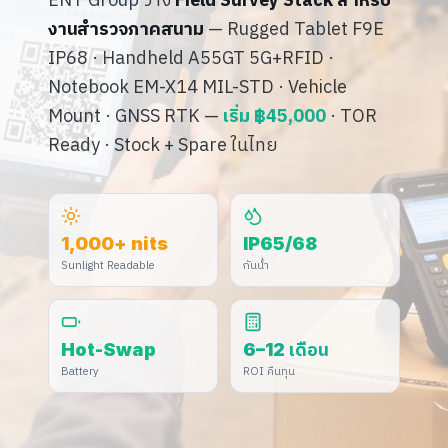
ENT Group วาง
Field Survey Stack สำหรับ
งานสำรวจภาคสนาม
— Rugged Tablet F9E
IP68 · Handheld A55GT 5G+RFID ·
Notebook EM-X14 MIL-STD · Vehicle
Mount · GNSS RTK
—
เริ่ม ฿45,000
· TOR
Ready · Stock + Spare ในไทย
1,000+ nits
IP65/68
Sunlight Readable
กันน้ำ
Hot-Swap
6–12 เดือน
Battery
ROI คืนทุน