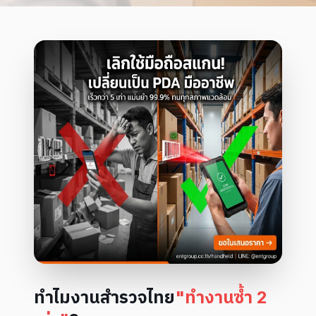
ทำไมงานสำรวจไทย
"ทำงานซ้ำ 2