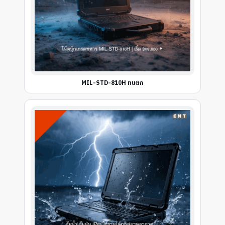
MIL-STD-810H ทนตก