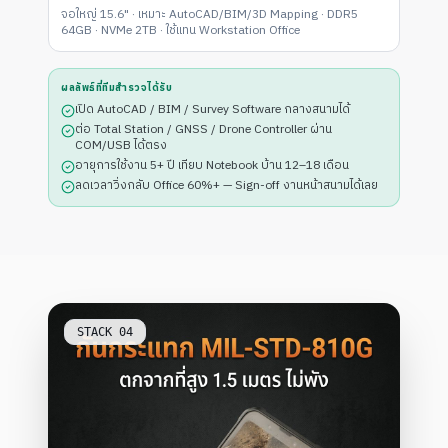
จอใหญ่ 15.6" · เหมาะ AutoCAD/BIM/3D Mapping · DDR5
64GB · NVMe 2TB · ใช้แทน Workstation Office
ผลลัพธ์ที่ทีมสำรวจได้รับ
เปิด AutoCAD / BIM / Survey Software กลางสนามได้
ต่อ Total Station / GNSS / Drone Controller ผ่าน
COM/USB ได้ตรง
อายุการใช้งาน 5+ ปี เทียบ Notebook บ้าน 12–18 เดือน
ลดเวลาวิ่งกลับ Office 60%+ — Sign-off งานหน้าสนามได้เลย
STACK
04