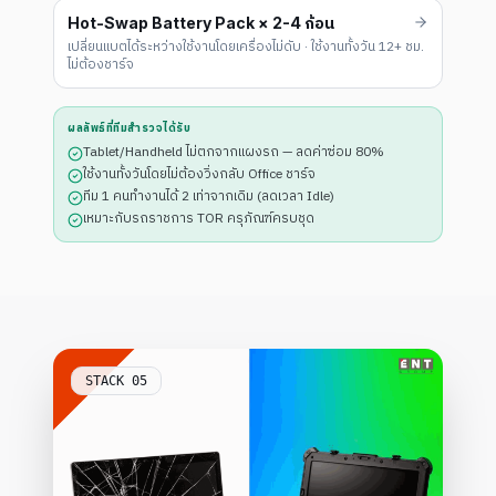
Hot-Swap Battery Pack × 2-4 ก้อน
เปลี่ยนแบตได้ระหว่างใช้งานโดยเครื่องไม่ดับ · ใช้งานทั้งวัน 12+ ชม.
ไม่ต้องชาร์จ
ผลลัพธ์ที่ทีมสำรวจได้รับ
Tablet/Handheld ไม่ตกจากแผงรถ — ลดค่าซ่อม 80%
ใช้งานทั้งวันโดยไม่ต้องวิ่งกลับ Office ชาร์จ
ทีม 1 คนทำงานได้ 2 เท่าจากเดิม (ลดเวลา Idle)
เหมาะกับรถราชการ TOR ครุภัณฑ์ครบชุด
STACK
05