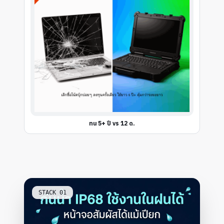
ทน 5+ ปี vs 12 ด.
STACK
01