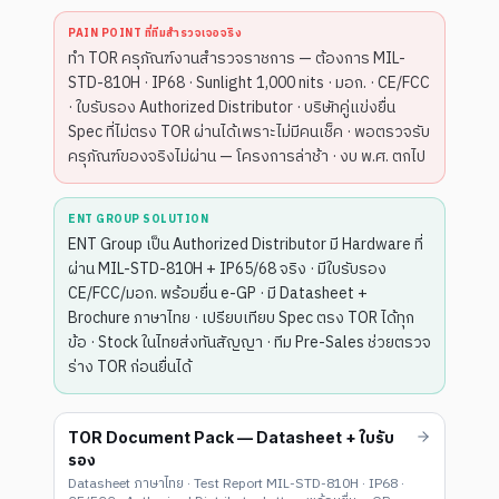
PAIN POINT ที่ทีมสำรวจเจอจริง
ทำ TOR ครุภัณฑ์งานสำรวจราชการ — ต้องการ MIL-
STD-810H · IP68 · Sunlight 1,000 nits · มอก. · CE/FCC
· ใบรับรอง Authorized Distributor · บริษัทคู่แข่งยื่น
Spec ที่ไม่ตรง TOR ผ่านได้เพราะไม่มีคนเช็ค · พอตรวจรับ
ครุภัณฑ์ของจริงไม่ผ่าน — โครงการล่าช้า · งบ พ.ศ. ตกไป
ENT GROUP SOLUTION
ENT Group เป็น Authorized Distributor มี Hardware ที่
ผ่าน MIL-STD-810H + IP65/68 จริง · มีใบรับรอง
CE/FCC/มอก. พร้อมยื่น e-GP · มี Datasheet +
Brochure ภาษาไทย · เปรียบเทียบ Spec ตรง TOR ได้ทุก
ข้อ · Stock ในไทยส่งทันสัญญา · ทีม Pre-Sales ช่วยตรวจ
ร่าง TOR ก่อนยื่นได้
TOR Document Pack — Datasheet + ใบรับ
รอง
Datasheet ภาษาไทย · Test Report MIL-STD-810H · IP68 ·