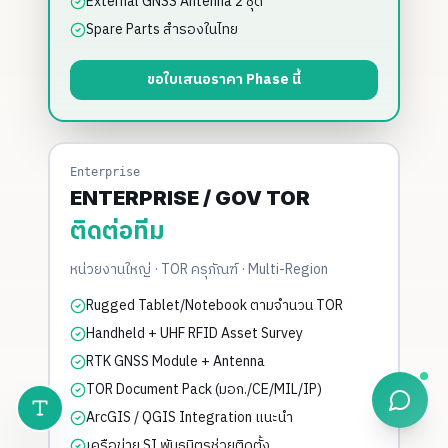
External GNSS Antenna 2 ชุด
Spare Parts สำรองในไทย
ขอใบเสนอราคา Phase นี้
Enterprise
ENTERPRISE / GOV TOR
ติดต่อทีม
หน่วยงานใหญ่ · TOR ครุภัณฑ์ · Multi-Region
Rugged Tablet/Notebook ตามจำนวน TOR
Handheld + UHF RFID Asset Survey
RTK GNSS Module + Antenna
TOR Document Pack (มอก./CE/MIL/IP)
ArcGIS / QGIS Integration แนะนำ
เครือข่าย SI พันธมิตรช่วยติดตั้ง