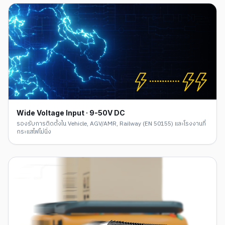
Wide Voltage Input · 9-50V DC
รองรับการติดตั้งใน Vehicle, AGV/AMR, Railway (EN 50155) และโรงงานที่
กระแสไฟไม่นิ่ง