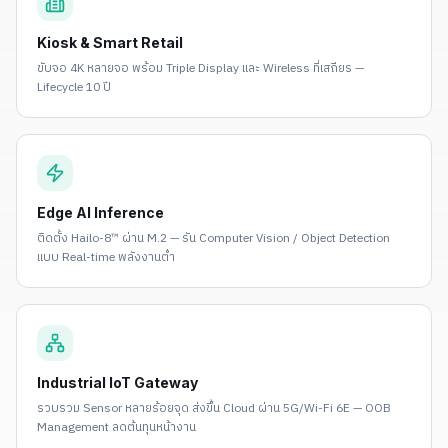
Kiosk & Smart Retail
ขับจอ 4K หลายจอ พร้อม Triple Display และ Wireless ที่เสถียร —
Lifecycle 10 ปี
Edge AI Inference
ติดตั้ง Hailo-8™ ผ่าน M.2 — รัน Computer Vision / Object Detection
แบบ Real-time พลังงานต่ำ
Industrial IoT Gateway
รวบรวม Sensor หลายร้อยจุด ส่งขึ้น Cloud ผ่าน 5G/Wi-Fi 6E — OOB
Management ลดต้นทุนหน้างาน