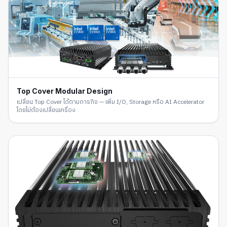
Top Cover Modular Design
เปลี่ยน Top Cover ได้ตามภารกิจ — เพิ่ม I/O, Storage หรือ AI Accelerator
โดยไม่ต้องเปลี่ยนเครื่อง