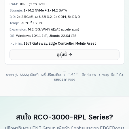
RAM:
DDR5 สูงสุด 32GB
Storage:
1x M.2 NVMe + 1x M.2 SATA
I/O:
2x 2.5GbE, 4x USB 3.2, 2x COM, 8x DI/O
Temp:
-40°C ถึง 70°C
Expansion:
M.2 (5G/Wi-Fi 6E/AI accelerator)
OS:
Windows 10/11 IoT, Ubuntu 22.04 LTS
เหมาะกับ:
IIoT Gateway, Edge Controller, Mobile Asset
ดูรุ่นนี้
ราคา ($–$$$$) เป็นตัวบ่งชี้เปรียบเทียบภายในซีรีส์ — ติดต่อ ENT Group เพื่อรับใบ
เสนอราคาจริง
สนใจ RCO-3000-RPL Series?
ปรึกษาทีมงาน ENT Group เพื่อจัด Configuration EDGEBoost