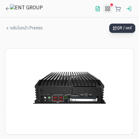
กลับไปหน้า Premio
QR / แชร์