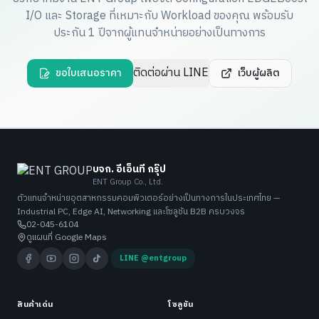
I/O และ Storage ที่เหมาะกับ Workload ของคุณ พร้อมรับ
ประกัน 1 ปีจากผู้แทนจำหน่ายอย่างเป็นทางการ
ติดต่อผ่าน LINE
ขอใบเสนอราคา
เว็บผู้ผลิต
บจก. อีเอ็นที กรุ๊ป
ENT Group Co., Ltd.
ตัวแทนจำหน่ายอุตสาหกรรมคอมพิวเตอร์อย่างเป็นทางการในประเทศไทย —
Industrial PC, Edge AI, Networking และโซลูชัน B2B ครบวงจร
02-045-6104
ดูแผนที่ Google Maps
LINE @entgroup
สินค้าเด่น
โซลูชัน