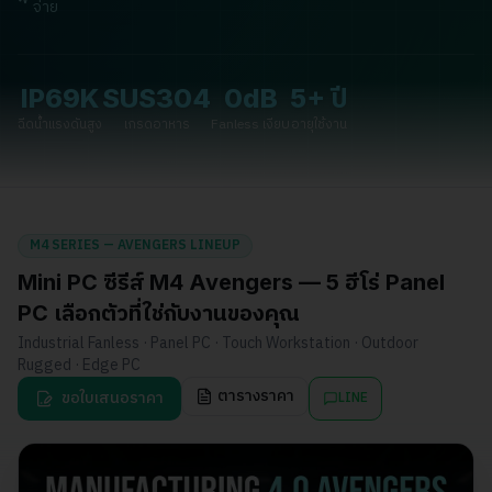
จ่าย
IP69K
SUS304
0dB
5+ ปี
ฉีดน้ำแรงดันสูง
เกรดอาหาร
Fanless เงียบ
อายุใช้งาน
M4 SERIES — AVENGERS LINEUP
Mini PC ซีรีส์ M4 Avengers — 5 ฮีโร่ Panel
PC เลือกตัวที่ใช่กับงานของคุณ
Industrial Fanless · Panel PC · Touch Workstation · Outdoor
Rugged · Edge PC
ตารางราคา
ขอใบเสนอราคา
LINE