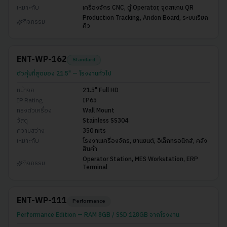
เหมาะกับ
เครื่องจักร CNC, ตู้ Operator, จุดสแกน QR
Production Tracking, Andon Board, ระบบเรียก
กิจกรรม
คิว
ENT-WP-162
Standard
ตัวคุ้มที่สุดของ 21.5" — โรงงานทั่วไป
หน้าจอ
21.5" Full HD
IP Rating
IP65
ทรงตัวเครื่อง
Wall Mount
วัสดุ
Stainless SS304
ความสว่าง
350 nits
เหมาะกับ
โรงงานเครื่องจักร, ยานยนต์, อิเล็กทรอนิกส์, คลัง
สินค้า
Operator Station, MES Workstation, ERP
กิจกรรม
Terminal
ENT-WP-111
Performance
Performance Edition — RAM 8GB / SSD 128GB จากโรงงาน