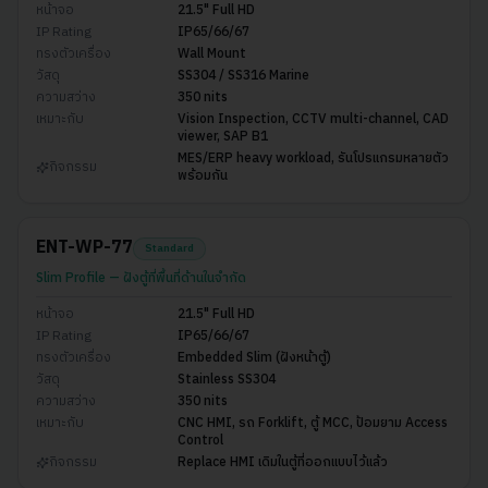
หน้าจอ
21.5" Full HD
IP Rating
IP65/66/67
ทรงตัวเครื่อง
Wall Mount
วัสดุ
SS304 / SS316 Marine
ความสว่าง
350 nits
เหมาะกับ
Vision Inspection, CCTV multi-channel, CAD
viewer, SAP B1
MES/ERP heavy workload, รันโปรแกรมหลายตัว
กิจกรรม
พร้อมกัน
ENT-WP-77
Standard
Slim Profile — ฝังตู้ที่พื้นที่ด้านในจำกัด
หน้าจอ
21.5" Full HD
IP Rating
IP65/66/67
ทรงตัวเครื่อง
Embedded Slim (ฝังหน้าตู้)
วัสดุ
Stainless SS304
ความสว่าง
350 nits
เหมาะกับ
CNC HMI, รถ Forklift, ตู้ MCC, ป้อมยาม Access
Control
กิจกรรม
Replace HMI เดิมในตู้ที่ออกแบบไว้แล้ว