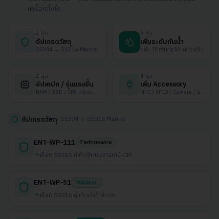
เครื่องทั้งใบ
4
รุ่น
6
รุ่น
อัปเกรดวัสดุ
เพิ่มระดับกันน้ำ
SS304 → SS316 Marine
ขยับ IP rating ให้ทนกว่าเดิม
1
รุ่น
4
รุ่น
อัปสเปก / รุ่นแรงขึ้น
เพิ่ม Accessory
RAM / SSD / CPU หรือขยับรุ่น
NFC / RFID / Camera / GPIO
·
SS304 → SS316 Marine
อัปเกรดวัสดุ
ENT-WP-111
Performance
เลือก SS316 ถ้าใกล้ทะเล/สารเคมี CIP
ENT-WP-51
Outdoor
เลือก SS316 ถ้าติดตั้งใกล้ทะเล