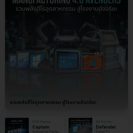
MANUFACTURING 4.0
รวมพลังฮีโร่อุตสาหกรรม สู่โรงงานอัจฉริยะ
GTG Series
GK Series
Captain
Defender
Industrial Fanless
Panel PC