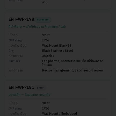
กิจกรรม
งาน
ENT-WP-178
Standard
สีดำพิเศษ — เข้ากับโรงงาน Premium / Lab
หน้าจอ
12.1"
IP Rating
IP67
ทรงตัวเครื่อง
Wall Mount Black SS
วัสดุ
Black Stainless Steel
ความสว่าง
350 nits
เหมาะกับ
Lab pharma, Cosmetic line, ห้องที่ต้องการดี
ไซน์เนียบ
กิจกรรม
Recipe management, Batch record review
ENT-WP-181
Entry
ขนาดเล็ก — ติดมุมแคบ, แขนกลึง
หน้าจอ
10.4"
IP Rating
IP65
ทรงตัวเครื่อง
Wall Mount / Embedded