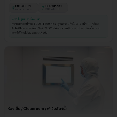
ENT-WP-
51
ENT-WP-
160
อ่านชัดกลางแดด
1500 Nits FHD
ทำไมรุ่นเหล่านี้ถึงเหมาะ
ความสว่างหน้าจอ 1000–1500 nits (สูงกว่ารุ่นทั่วไป 3–4 เท่า) + เคลือบ
Anti-Glare + ไฟเลี้ยง 9–26V DC ใช้กับแบตรถ/โซลาร์ได้ตรง ติดตั้งกลาง
แดดได้โดยไม่ต้องสร้างเพิงบัง
ห้องเย็น / Cleanroom / ฟาร์มสัตว์น้ำ