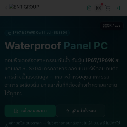
QR / แชร์
IP67 & IP69K Certified · SUS304
Waterproof
Panel PC
คอมพิวเตอร์อุตสาหกรรมกันน้ำ กันฝุ่น
IP67/IP69K
ส
แตนเลส SUS304 เกรดอาหาร ออกแบบไร้พัดลม ทนต่อ
การล้างน้ำแรงดันสูง — เหมาะสำหรับอุตสาหกรรม
อาหาร เครื่องดื่ม ยา และพื้นที่ที่ต้องล้างทำความสะอาด
ได้ทุกกะ
ขอใบเสนอราคา
ดูสินค้าทั้งหมด
คลิกขอใบเสนอราคา — ทีมวิศวกรตอบกลับภายใน 24 ชม. ฟรี ไม่มีค่าใช้