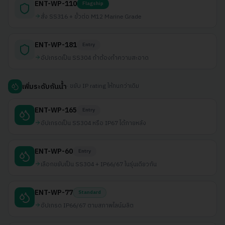
ENT-WP-110
Flagship
สั่ง SS316 + ขั้วต่อ M12 Marine Grade
ENT-WP-181
Entry
อัปเกรดเป็น SS304 ถ้าต้องทำความสะอาด
·
ขยับ IP rating ให้ทนกว่าเดิม
เพิ่มระดับกันน้ำ
ENT-WP-165
Entry
อัปเกรดเป็น SS304 หรือ IP67 ได้ภายหลัง
ENT-WP-60
Entry
เลือกขยับเป็น SS304 + IP66/67 ในรุ่นเดียวกัน
ENT-WP-77
Standard
อัปเกรด IP66/67 ตามสภาพไลน์ผลิต