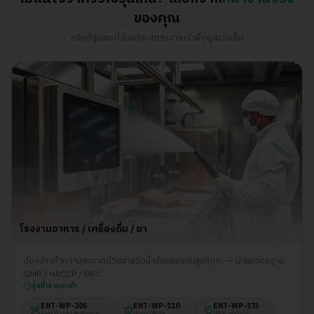
ของคุณ
คลิกที่รุ่นแนะนำในแต่ละสถานการณ์ เพื่อดูสเปกเต็ม
โรงงานอาหาร / เครื่องดื่ม / ยา
ต้องล้างทำความสะอาดด้วยสายฉีดน้ำร้อนแรงดันสูงทุกกะ — ผ่านมาตรฐาน
GMP / HACCP / BRC
รุ่นที่เราแนะนำ
ENT-WP-
205
ENT-WP-
110
ENT-WP-
173