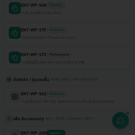
ENT-WP-160
Outdoor
เลือก IP68 ถ้าเสี่ยงน้ำขัง
ENT-WP-175
Standard
อัปเกรด IP67 ถ้าโดนล้างน้ำตรงๆ
ENT-WP-173
Performance
เปลี่ยนเป็น ENT-WP-110 ถ้าต้อง IP69K
·
RAM / SSD / CPU หรือขยับรุ่น
อัปสเปก / รุ่นแรงขึ้น
ENT-WP-162
Standard
ขยับไป ENT-WP-111 (RAM/SSD แรงขึ้น) เมื่อโปรแกรมหนัก
·
NFC / RFID / Camera / GPIO
เพิ่ม Accessory
ENT-WP-205
Hygienic