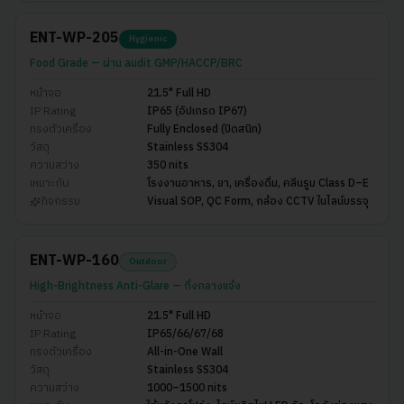
ENT-WP-205
Hygienic
Food Grade — ผ่าน audit GMP/HACCP/BRC
หน้าจอ
21.5" Full HD
IP Rating
IP65 (อัปเกรด IP67)
ทรงตัวเครื่อง
Fully Enclosed (ปิดสนิท)
วัสดุ
Stainless SS304
ความสว่าง
350 nits
เหมาะกับ
โรงงานอาหาร, ยา, เครื่องดื่ม, คลีนรูม Class D–E
กิจกรรม
Visual SOP, QC Form, กล้อง CCTV ในไลน์บรรจุ
ENT-WP-160
Outdoor
High-Brightness Anti-Glare — กึ่งกลางแจ้ง
หน้าจอ
21.5" Full HD
IP Rating
IP65/66/67/68
ทรงตัวเครื่อง
All-in-One Wall
วัสดุ
Stainless SS304
ความสว่าง
1000–1500 nits