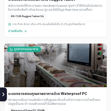
พนักงานคลังใช้กระดาษและ Handheld Scanner รุ่นเก่า ทำให้เกิดข้อผิดพลาด
ในการหยิบสินค้า (Pick Error) สูง และไม่มีข้อมูล Real-time ของสต็อก
EM-T195 Rugged Tablet 5G
จาก Pick Error เกือบ 4% ตอนนี้เหลือไม่ถึง 0.1% ลูกค้าพอใจมาก
อ่านเพิ่มเติม
อุตสาหกรรมอาหาร
ระบบตรวจสอบคุณภาพอาหารด้วย Waterproof PC
สภาพแวดล้อมการผลิตมีความชื้นสูงและต้องล้างทำความสะอาดด้วยน้ำแรง
ดันสูงเป็นประจำ คอมพิวเตอร์ทั่วไปเสียหายบ่อย
Waterproof Panel PC IP69K