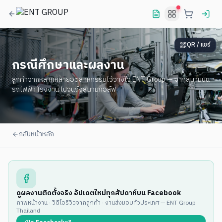
QR / แชร์
กรณีศึกษาและผลงาน
ลูกค้าจากหลากหลายอุตสาหกรรมไว้วางใจ ENT Group — จากสนามบิน
รถไฟฟ้า โรงงาน ไปจนถึงสนามกอล์ฟ
กลับหน้าหลัก
ดูผลงานติดตั้งจริง อัปเดตใหม่ทุกสัปดาห์บน Facebook
ภาพหน้างาน · วิดีโอรีวิวจากลูกค้า · งานส่งมอบทั่วประเทศ — ENT Group
Thailand