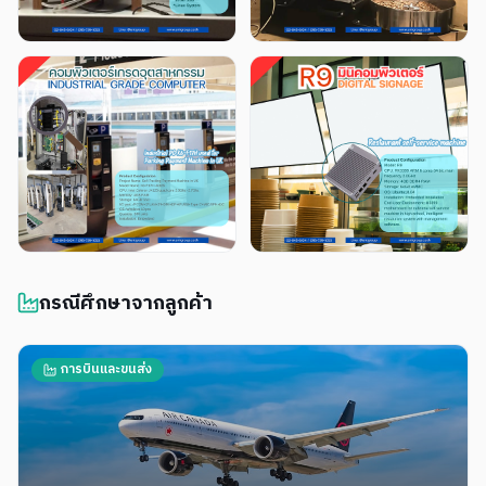
กรณีศึกษาจากลูกค้า
การบินและขนส่ง