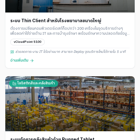
ระบบ Thin Client สำหรับโรงพยาบาลขนาดใหญ่
ต้องการเปลี่ยนคอมพิวเตอร์เดสก์ท็อปกว่า 200 เครื่องในจุดบริการต่างๆ
เพื่อลดค่าใช้จ่ายด้าน IT และการบำรุงรักษา พร้อมรักษาความปลอดภัยข้อมูล
ผู้ป่วย
vCloudPoint S100
ช่วยลดภาระงาน IT ได้อย่างมาก สามารถ Deploy จุดบริการใหม่ได้ภายใน 5 นาที
อ่านเพิ่มเติม
โลจิสติกส์และคลังสินค้า
ระบบจัดการคลังสินค้าด้วย Rugged Tablet