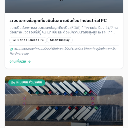
ระบบแสดงข้อมูลเที่ยวบินในสนามบินด้วย Industrial PC
สนามบินต้องการระบบแสดงข้อมูลเที่ยวบิน (FIDS) ที่ทำงานต่อเนื่อง 24/7 ทน
ต่อสภาพแวดล้อมที่มีผู้คนหนาแน่น และต้องมีความเสถียรสูงสุด เพราะหาก
ระบบล่มจะส่งผลกระทบต่อผู้โดยสารจำนวนมาก
GT Series Fanless PC
Smart Display
ระบบแสดงผลเที่ยวบินที่ติดตั้งไปทำงานได้อย่างเสถียร ไม่เคยมีเหตุขัดข้องจากฝั่ง
Hardware เลย
อ่านเพิ่มเติม
ระบบขนส่งมวลชน