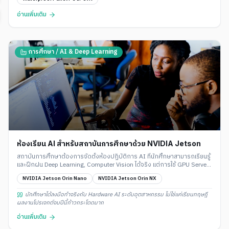
อ่านเพิ่มเติม
การศึกษา / AI & Deep Learning
ห้องเรียน AI สำหรับสถาบันการศึกษาด้วย NVIDIA Jetson
สถาบันการศึกษาต้องการจัดตั้งห้องปฏิบัติการ AI ที่นักศึกษาสามารถเรียนรู้
และฝึกฝน Deep Learning, Computer Vision ได้จริง แต่การใช้ GPU Server
ราคาสูงเกินงบประมาณ
NVIDIA Jetson Orin Nano
NVIDIA Jetson Orin NX
นักศึกษาได้ลงมือทำจริงกับ Hardware AI ระดับอุตสาหกรรม ไม่ใช่แค่เรียนทฤษฎี
ผลงานโปรเจกต์จบปีนี้ก้าวกระโดดมาก
อ่านเพิ่มเติม