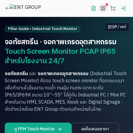
QR / แชร์
Pillar Guide • Industrial Touch Monitor
จอทัชสกรีน · จอภาพเกรดอุตสาหกรรม
Touch Screen Monitor PCAP IP65
สำหรับโรงงาน 24/7
จอทัชสกรีน
และ
จอภาพเกรดอุตสาหกรรม
(Industrial Touch
Screen Monitor) คือจอ touch screen monitor ที่ออกแบบมา
เพื่อทำงานในโรงงาน ทนน้ำ ทนฝุ่น ทนกระแทก ระดับ
IP65/IP69K ขนาด 10″–55″ ใช้คู่กับ Industrial PC / Mini PC
สำหรับงาน HMI, SCADA, MES, Kiosk และ Digital Signage ·
จัดจำหน่ายโดย ENT Group ตัวแทนจำหน่ายในไทย
ดู FPM Touch Monitor
ขอใบเสนอราคา