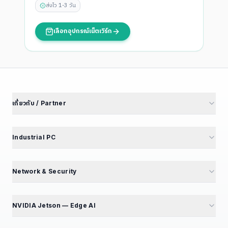
ส่งไว 1-3 วัน
เลือกอุปกรณ์เน็ตเวิร์ก
เกี่ยวกับ / Partner
เกี่ยวกับเรา
นักลงทุนสัมพันธ์
Industrial PC
พันธมิตรโรงงาน
M4 Avengers — Mini PC 5 รุ่น
Partner Portal
Mini PC — Office & SME
Network & Security
สร้างรายได้ Affiliate
GT Series — 12 รุ่น
Mini PC Firewall — 10 รุ่น
สมัคร Affiliate
GB Series — Compact
GT194L — 2.5G Best Seller
NVIDIA Jetson — Edge AI
ร่วมงานกับเรา — เปิดรับ 5 ตำแหน่ง
iBox Series
IPC068 — N100 Fanless
แนะนำ NVIDIA Jetson