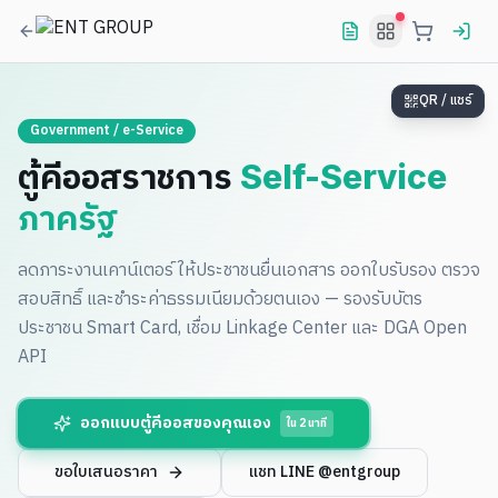
QR / แชร์
Government / e-Service
ตู้คีออสราชการ
Self-Service
ภาครัฐ
ลดภาระงานเคาน์เตอร์ ให้ประชาชนยื่นเอกสาร ออกใบรับรอง ตรวจ
สอบสิทธิ์ และชำระค่าธรรมเนียมด้วยตนเอง — รองรับบัตร
ประชาชน Smart Card, เชื่อม Linkage Center และ DGA Open
API
ออกแบบตู้คีออสของคุณเอง
ใน 2 นาที
ขอใบเสนอราคา
แชท LINE @entgroup