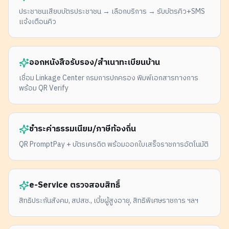
ประชาชนเสียบบัตรประชาชน → เลือกบริการ → รับบัตรคิว+SMS
แจ้งเตือนคิว
ออกหนังสือรับรอง/สำเนาทะเบียนบ้าน
เชื่อม Linkage Center กรมการปกครอง พิมพ์เอกสารทางการ
พร้อม QR Verify
ชำระค่าธรรมเนียม/ภาษีท้องถิ่น
QR PromptPay + บัตรเครดิต พร้อมออกใบเสร็จราชการอัตโนมัติ
e-Service ตรวจสอบสิทธิ์
สิทธิประกันสังคม, สปสช., เบี้ยผู้สูงอายุ, สิทธิพิเศษราชการ ฯลฯ