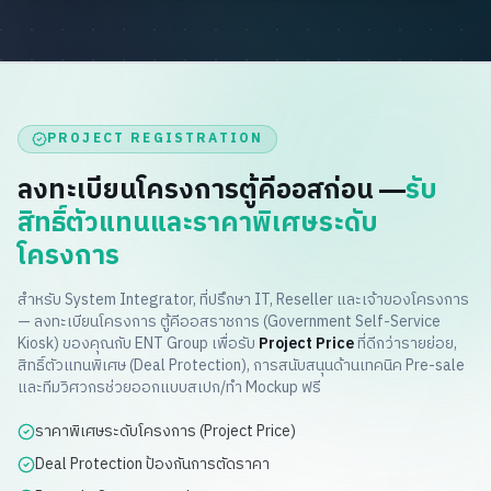
PROJECT REGISTRATION
ลงทะเบียนโครงการตู้คีออสก่อน —
รับ
สิทธิ์ตัวแทนและราคาพิเศษระดับ
โครงการ
สำหรับ System Integrator, ที่ปรึกษา IT, Reseller และเจ้าของโครงการ
— ลงทะเบียนโครงการ
ตู้คีออสราชการ (Government Self-Service
Kiosk)
ของคุณกับ ENT Group เพื่อรับ
Project Price
ที่ดีกว่ารายย่อย,
สิทธิ์ตัวแทนพิเศษ (Deal Protection), การสนับสนุนด้านเทคนิค Pre-sale
และทีมวิศวกรช่วยออกแบบสเปก/ทำ Mockup ฟรี
ราคาพิเศษระดับโครงการ (Project Price)
Deal Protection ป้องกันการตัดราคา