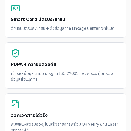
Smart Card บัตรประชาชน
อ่านชิปบัตรประชาชน + ดึงข้อมูลจาก Linkage Center อัตโนมัติ
PDPA + ความปลอดภัย
เข้ารหัสข้อมูล ตามมาตรฐาน ISO 27001 และ พ.ร.บ. คุ้มครอง
ข้อมูลส่วนบุคคล
ออกเอกสารได้จริง
พิมพ์หนังสือรับรอง/ใบเสร็จราชการพร้อม QR Verify ผ่าน Laser
printer A4