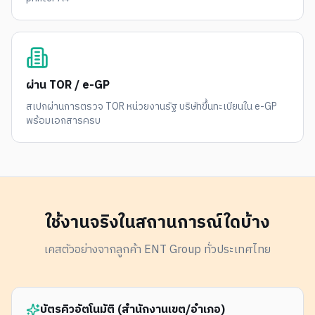
ผ่าน TOR / e-GP
สเปกผ่านการตรวจ TOR หน่วยงานรัฐ บริษัทขึ้นทะเบียนใน e-GP
พร้อมเอกสารครบ
ใช้งานจริงในสถานการณ์ใดบ้าง
เคสตัวอย่างจากลูกค้า ENT Group ทั่วประเทศไทย
บัตรคิวอัตโนมัติ (สำนักงานเขต/อำเภอ)