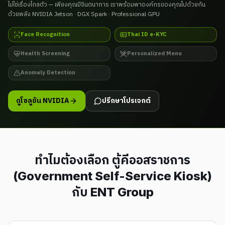
ไม่ใช่เรื่องไกลตัว — เพียงคุณมีจินตนาการ เราพร้อมพาองค์กรของคุณไปด้วยกัน
ด้วยพลัง NVIDIA Jetson · DGX Spark · Professional GPU
Face Recognition
Thai ID e-KYC
Health Screening
Personalized Menu
Anomaly Detection
ดูโซลูชัน NVIDIA
ปรึกษาโปรเจกต์
ทำไมต้องเลือก
ตู้คีออสราชการ
(Government Self-Service Kiosk)
กับ ENT Group