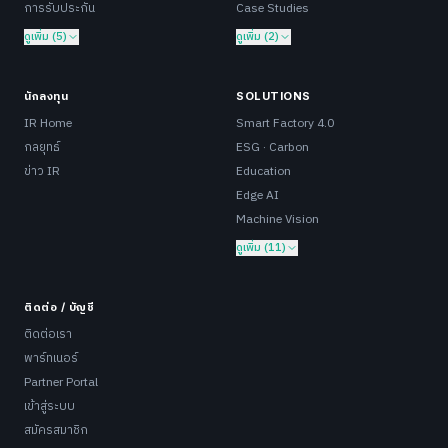
การรับประกัน
Case Studies
ดูเพิ่ม (5)
ดูเพิ่ม (2)
นักลงทุน
SOLUTIONS
IR Home
Smart Factory 4.0
กลยุทธ์
ESG · Carbon
ข่าว IR
Education
Edge AI
Machine Vision
ดูเพิ่ม (11)
ติดต่อ / บัญชี
ติดต่อเรา
พาร์ทเนอร์
Partner Portal
เข้าสู่ระบบ
สมัครสมาชิก