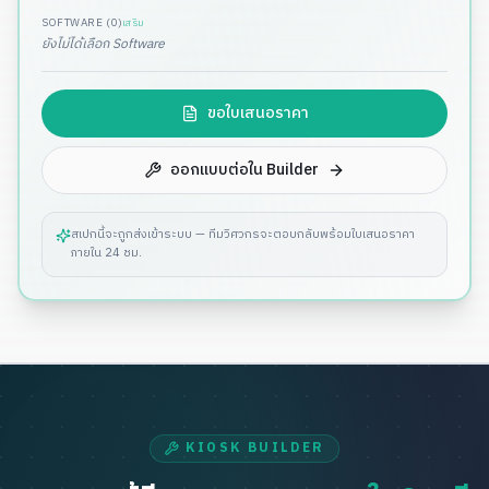
SOFTWARE (
0
)
เสริม
ยังไม่ได้เลือก Software
ขอใบเสนอราคา
ออกแบบต่อใน Builder
สเปกนี้จะถูกส่งเข้าระบบ — ทีมวิศวกรจะตอบกลับพร้อมใบเสนอราคา
ภายใน 24 ชม.
KIOSK BUILDER