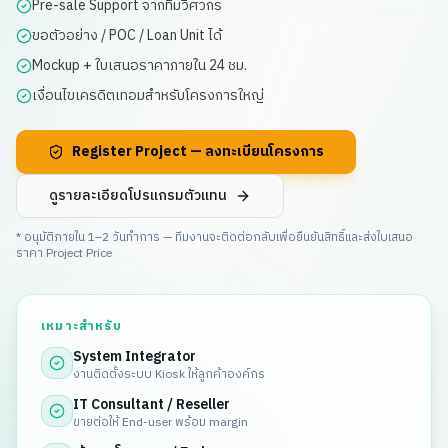
Pre-sale Support จากทีมวิศวกร
ขอตัวอย่าง / POC / Loan Unit ได้
Mockup + ใบเสนอราคาภายใน 24 ชม.
เงื่อนไขเครดิตเทอมสำหรับโครงการใหญ่
Register Project — ลงทะเบียนโครงการ
ดูรายละเอียดโปรแกรมตัวแทน
* อนุมัติภายใน 1–2 วันทำการ — ทีมงานจะติดต่อกลับเพื่อยืนยันสิทธิ์และส่งใบเสนอ
ราคา Project Price
เหมาะสำหรับ
System Integrator
งานติดตั้งระบบ Kiosk ให้ลูกค้าองค์กร
IT Consultant / Reseller
ขายต่อให้ End-user พร้อม margin