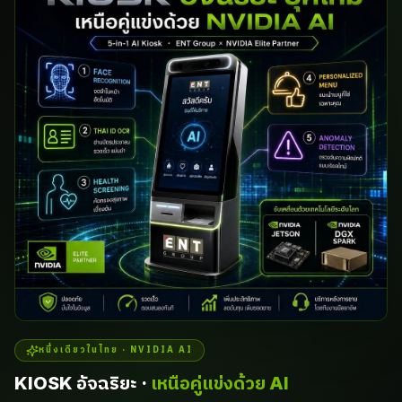
หนึ่งเดียวในไทย · NVIDIA AI
KIOSK อัจฉริยะ ·
เหนือคู่แข่งด้วย AI