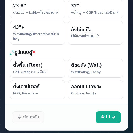
23.8"
32"
ติดผนัง — Lobby/โรงพยาบาล
จอใหญ่ — QSR/Hospital/Bank
43"+
ยังไม่แน่ใจ
Wayfinding/Interactive ขนาด
ให้ทีมงานช่วยแนะนำ
ใหญ่
รูปแบบตู้
*
ตั้งพื้น (Floor)
ติดผนัง (Wall)
Self-Order, ลงทะเบียน
Wayfinding, Lobby
ตั้งเคาน์เตอร์
ออกแบบเฉพาะ
POS, Reception
Custom design
ย้อนกลับ
ถัดไป