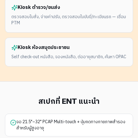
Kiosk ตำรวจ/ขนส่ง
ตรวจสอบใบสั่ง, จ่ายค่าปรับ, ตรวจสอบใบขับขี่/ทะเบียนรถ — เชื่อม
PTM
Kiosk ห้องสมุดประชาชน
Self check-out หนังสือ, จองหนังสือ, ต่ออายุสมาชิก, ค้นหา OPAC
สเปกที่ ENT แนะนำ
จอ 21.5"–32" PCAP Multi-touch + ปุ่มกดทางกายภาพสำรอง
สำหรับผู้สูงอายุ