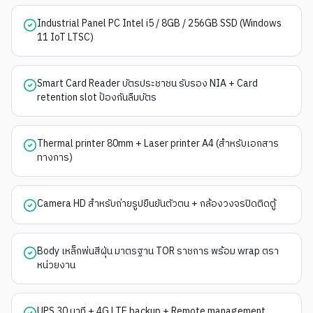
Industrial Panel PC Intel i5 / 8GB / 256GB SSD (Windows
11 IoT LTSC)
Smart Card Reader บัตรประชาชน รับรอง NIA + Card
retention slot ป้องกันลืมบัตร
Thermal printer 80mm + Laser printer A4 (สำหรับเอกสาร
ทางการ)
Camera HD สำหรับถ่ายรูปยืนยันตัวตน + กล้องวงจรปิดติดตู้
Body เหล็กพ่นสีฝุ่น มาตรฐาน TOR ราชการ พร้อม wrap ตรา
หน่วยงาน
UPS 30 นาที + 4G LTE backup + Remote management