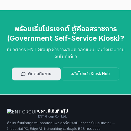
พร้อมเริ่มโปรเจกต์
ตู้คีออสราชการ
(Government Self-Service Kiosk)
?
ทีมวิศวกร ENT Group ช่วยวางสเปก ออกแบบ และส่งมอบครบ
จบในที่เดียว
ติดต่อทีมขาย
กลับไปหน้า Kiosk Hub
บจก. อีเอ็นที กรุ๊ป
ENT Group Co., Ltd.
ตัวแทนจำหน่ายอุตสาหกรรมคอมพิวเตอร์อย่างเป็นทางการในประเทศไทย —
Industrial PC, Edge AI, Networking และโซลูชัน B2B ครบวงจร