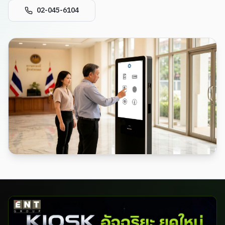
02-045-6104