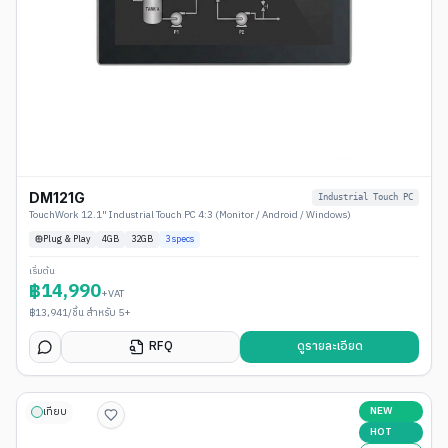
DM121G
Industrial Touch PC
TouchWork 12.1" Industrial Touch PC 4:3 (Monitor / Android / Windows)
Plug & Play
4
GB
32GB
3
specs
เริ่มต้น
฿
14,990
+VAT
฿
13,941
/ชิ้น สำหรับ 5+
RFQ
ดูรายละเอียด
NEW
เทียบ
HOT