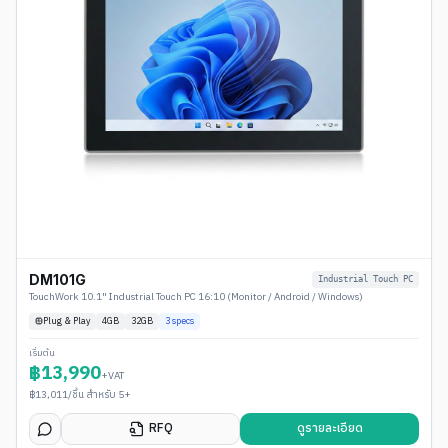
DM101G
Industrial Touch PC
TouchWork 10.1" Industrial Touch PC 16:10 (Monitor / Android / Windows)
Plug & Play
4
GB
32GB
3
specs
เริ่มต้น
฿
13,990
+VAT
฿
13,011
/ชิ้น สำหรับ 5+
RFQ
ดูรายละเอียด