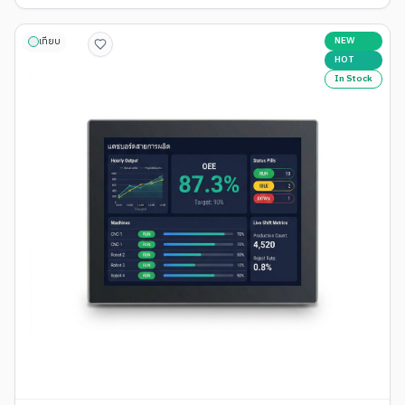
NEW
เทียบ
HOT
In Stock