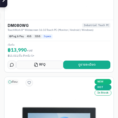
DM080WG
Industrial Touch PC
TouchWork 8" Widescreen 16:10 Touch PC (Monitor / Android / Windows)
Plug & Play
4
GB
32GB
3
specs
เริ่มต้น
฿
13,990
+VAT
฿
13,011
/ชิ้น สำหรับ 5+
RFQ
ดูรายละเอียด
NEW
เทียบ
HOT
In Stock