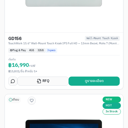
GD156
Wall-Mount Touch Kiosk
TouchWork 15.6" Wall-Mount Touch Kiosk IPS Full HD — 13mm Bezel, Mohs 7 (Monitor / Android / Windows)
Plug & Play
4
GB
32GB
3
specs
เริ่มต้น
฿
16,990
+VAT
฿
15,801
/ชิ้น สำหรับ 5+
RFQ
ดูรายละเอียด
NEW
เทียบ
HOT
In Stock