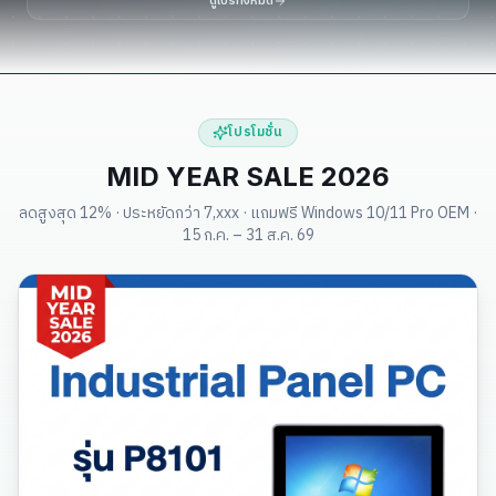
ดูโปรทั้งหมด
โปรโมชั่น
MID YEAR SALE 2026
ลดสูงสุด 12% · ประหยัดกว่า 7,xxx · แถมฟรี Windows 10/11 Pro OEM ·
15 ก.ค. – 31 ส.ค. 69