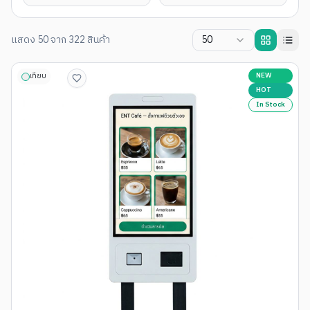
แสดง
50
จาก
322
สินค้า
50
NEW
เทียบ
HOT
In Stock