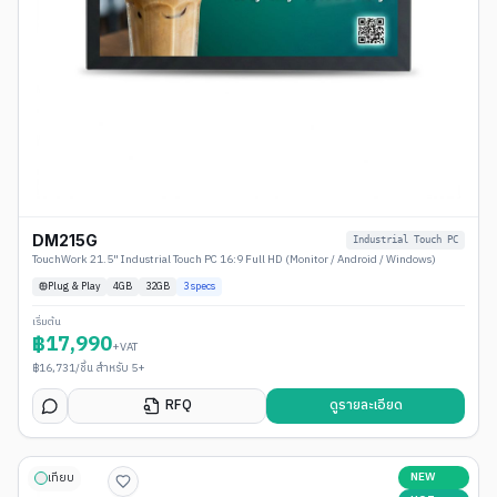
DM215G
Industrial Touch PC
TouchWork 21.5" Industrial Touch PC 16:9 Full HD (Monitor / Android / Windows)
Plug & Play
4
GB
32GB
3
specs
เริ่มต้น
฿
17,990
+VAT
฿
16,731
/ชิ้น สำหรับ 5+
RFQ
ดูรายละเอียด
NEW
เทียบ