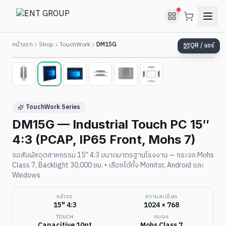
หน้าแรก
Shop
TouchWork
DM15G
QR / แชร์
2
/
6
TouchWork Series
DM15G — Industrial Touch PC 15″
4:3 (PCAP, IP65 Front, Mohs 7)
จอสัมผัสอุตสาหกรรม 15″ 4:3 ขนาดมาตรฐานโรงงาน — กระจก Mohs
Class 7, Backlight 30,000 ชม. • เลือกได้ทั้ง Monitor, Android และ
Windows
หน้าจอ
ความละเอียด
15" 4:3
1024 × 768
TOUCH
กระจก
Capacitive 10pt
Mohs Class 7