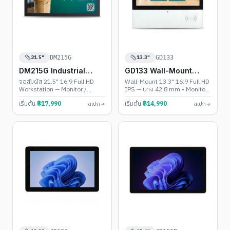
21.5"
13.3"
DM215G
GD133
DM215G Industrial
GD133 Wall-Mount
Touch PC
Touch PC
จอสัมผัส 21.5" 16:9 Full HD
Wall-Mount 13.3" 16:9 Full HD
Workstation — Monitor /
IPS — บาง 42.8 mm • Monitor
Android 11-13 / Windows 10-
/ Android 11-13 / Windows
เริ่มต้น
฿
17,990
เริ่มต้น
฿
14,990
สเปก
สเปก
11 • IP65 + VESA 100
10-11