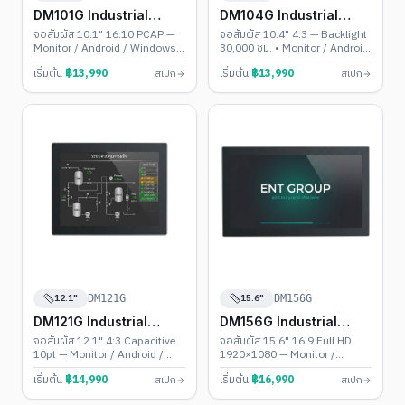
DM101G Industrial
DM104G Industrial
Touch PC
Touch PC
จอสัมผัส 10.1" 16:10 PCAP —
จอสัมผัส 10.4" 4:3 — Backlight
Monitor / Android / Windows •
30,000 ชม. • Monitor / Android
รองรับ 1920×1200
/ Windows
เริ่มต้น
฿
13,990
เริ่มต้น
฿
13,990
สเปก
สเปก
12.1"
15.6"
DM121G
DM156G
DM121G Industrial
DM156G Industrial
Touch PC
Touch PC
จอสัมผัส 12.1" 4:3 Capacitive
จอสัมผัส 15.6" 16:9 Full HD
10pt — Monitor / Android /
1920×1080 — Monitor /
Windows • Backlight 30,000
Android / Windows •
เริ่มต้น
฿
14,990
เริ่มต้น
฿
16,990
สเปก
สเปก
ชม.
Widescreen ยอดนิยม