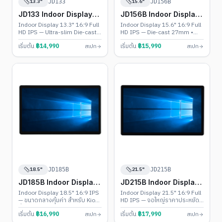
13.3"
15.6"
JD133
JD156B
JD133 Indoor Display
JD156B Indoor Display
Touch PC
Touch PC
Indoor Display 13.3" 16:9 Full
Indoor Display 15.6" 16:9 Full
HD IPS — Ultra-slim Die-cast
HD IPS — Die-cast 27mm •
Body • Monitor / Android 11-
Monitor / Android 11-13 /
เริ่มต้น
฿
14,990
เริ่มต้น
฿
15,990
สเปก
สเปก
13 / Windows 10-11
Windows 10-11 (Intel N100)
18.5"
21.5"
JD185B
JD215B
JD185B Indoor Display
JD215B Indoor Display
Touch PC
Touch PC
Indoor Display 18.5" 16:9 IPS
Indoor Display 21.5" 16:9 Full
— ขนาดกลางคุ้มค่า สำหรับ Kiosk
HD IPS — จอใหญ่ราคาประหยัด •
ทั่วไป • Monitor / Android 11-13
Monitor / Android 11-13 /
เริ่มต้น
฿
16,990
เริ่มต้น
฿
17,990
สเปก
สเปก
/ Windows 10-11
Windows 10-11