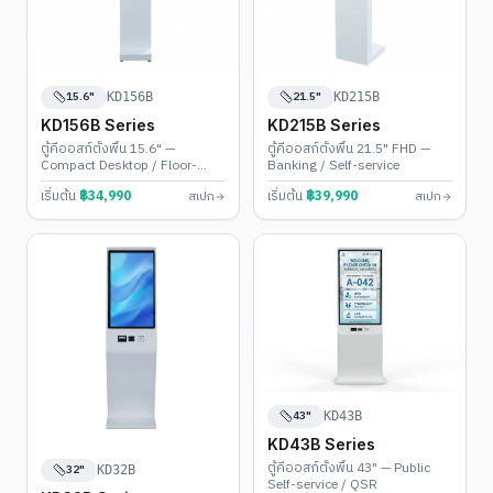
15.6"
21.5"
KD156B
KD215B
KD156B Series
KD215B Series
ตู้คีออสก์ตั้งพื้น 15.6" —
ตู้คีออสก์ตั้งพื้น 21.5" FHD —
Compact Desktop / Floor-
Banking / Self-service
Stand
เริ่มต้น
฿
34,990
เริ่มต้น
฿
39,990
สเปก
สเปก
43"
KD43B
KD43B Series
ตู้คีออสก์ตั้งพื้น 43" — Public
32"
KD32B
Self-service / QSR