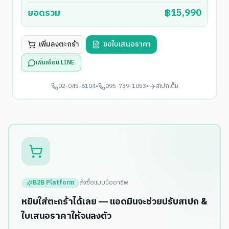
ยอดรวม
฿
15,990
เพิ่มลงตะกร้า
ขอใบเสนอราคา
เพิ่มเพื่อน LINE
02-045-6104
•
095-739-1053
•
สเปกเต็ม
B2B Platform
สั่งซื้อแบบมืออาชีพ
หยิบใส่ตะกร้าได้เลย — แอดมินจะช่วยปรับสเปก &
ใบเสนอราคาให้จนลงตัว