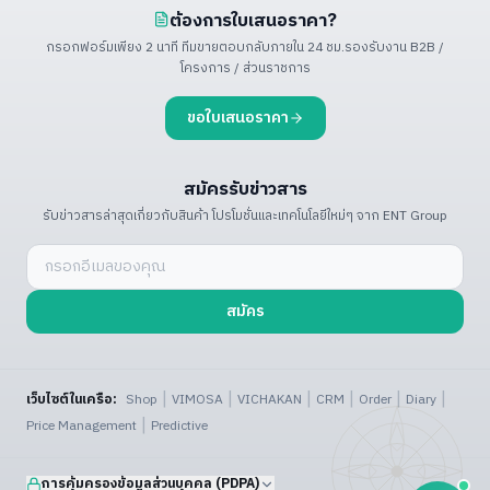
ต้องการใบเสนอราคา?
กรอกฟอร์มเพียง 2 นาที ทีมขายตอบกลับภายใน 24 ชม.
รองรับงาน B2B /
โครงการ / ส่วนราชการ
ขอใบเสนอราคา
สมัครรับข่าวสาร
รับข่าวสารล่าสุดเกี่ยวกับสินค้า โปรโมชั่น
และเทคโนโลยีใหม่ๆ จาก ENT Group
สมัคร
|
|
|
|
|
|
เว็บไซต์ในเครือ:
Shop
VIMOSA
VICHAKAN
CRM
Order
Diary
|
Price Management
Predictive
การคุ้มครองข้อมูลส่วนบุคคล (PDPA)