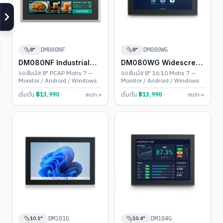
8"
8"
DM080NF
DM080WG
DM080NF Industrial
DM080WG Widescreen
Touch PC
Touch PC
จอสัมผัส 8" PCAP Mohs 7 —
จอสัมผัส 8" 16:10 Mohs 7 —
Monitor / Android / Windows
Monitor / Android / Windows
เริ่มต้น
฿
13,990
เริ่มต้น
฿
13,990
สเปก
สเปก
10.1"
10.4"
DM101G
DM104G