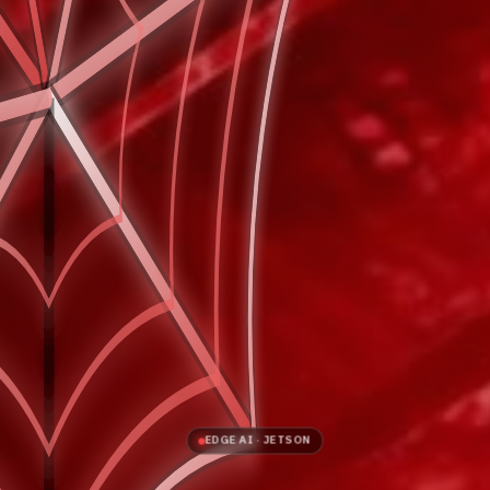
EDGE AI · JETSON