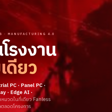
B · MANUFACTURING 4.0
ในโรงงาน
ยเดียว
rial PC · Panel PC ·
ay · Edge AI ·
มวดในที่เดียว Fanless
ูแลตลอดโครงการ