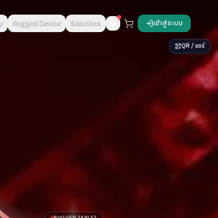
y
Rugged Device
Solutions
เข้าสู่ระบบ
QR / แชร์
RUGGED TABLET