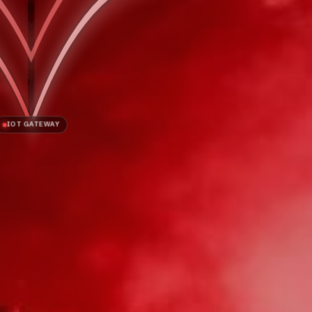
IOT GATEWAY