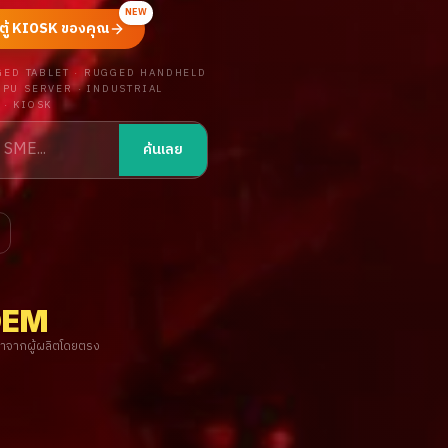
NEW
ู้ KIOSK ของคุณ
UGGED TABLET · RUGGED HANDHELD
GPU SERVER · INDUSTRIAL
 · KIOSK
ค้นเลย
OEM
าจากผู้ผลิตโดยตรง