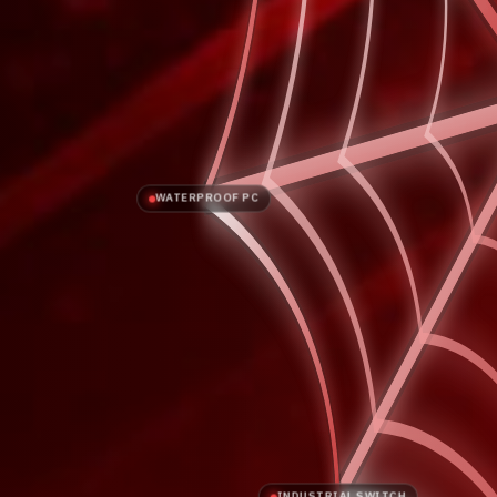
WATERPROOF PC
INDUSTRIAL SWITCH