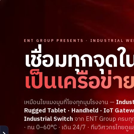
ENT GROUP PRESENTS · INDUSTRIAL WE
เชื่อมทุกจุด
เป็นเครือข่า
เหมือนใยแมงมุมที่โยงทุกมุมโรงงาน —
Indust
Rugged Tablet · Handheld · IoT Gatew
Industrial Switch
จาก ENT Group ครบทุกห
· ทน 0–60°C · เดิน 24/7 · ทีมวิศวกรไทยด