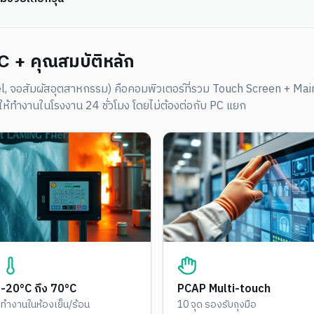
C + คุณสมบัติหลัก
el, จอสัมผัสอุตสาหกรรม) คือคอมพิวเตอร์ที่รวม Touch Screen + Ma
ให้ทำงานในโรงงาน 24 ชั่วโมง โดยไม่ต้องต่อกับ PC แยก
-20°C ถึง 70°C
PCAP Multi-touch
ทำงานในห้องเย็น/ร้อน
10 จุด รองรับถุงมือ