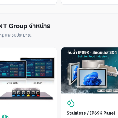
 ENT Group จำหน่าย
ating และงบประมาณ
Stainless / IP69K Panel