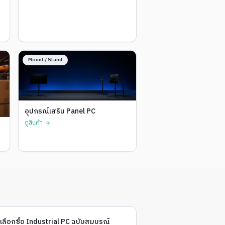
Mount / Stand
อุปกรณ์เสริม Panel PC
ดูสินค้า
ือเลือกซื้อ Industrial PC ฉบับสมบูรณ์