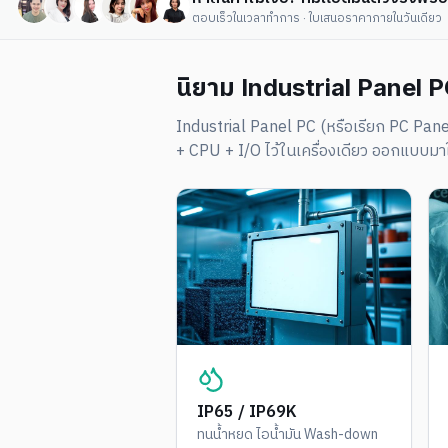
ตอบเร็วในเวลาทำการ · ใบเสนอราคาภายในวันเดียว
นิยาม Industrial Panel P
Industrial Panel PC (หรือเรียก PC Pan
+ CPU + I/O ไว้ในเครื่องเดียว ออกแบบมา
IP65 / IP69K
ทนน้ำหยด ไอน้ำมัน Wash-down