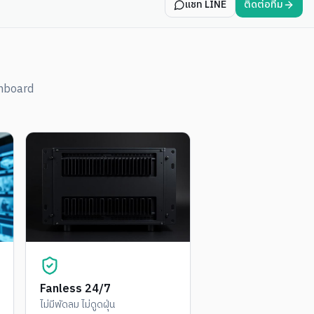
แชท LINE
ติดต่อทีม
inboard
Fanless 24/7
ไม่มีพัดลม ไม่ดูดฝุ่น