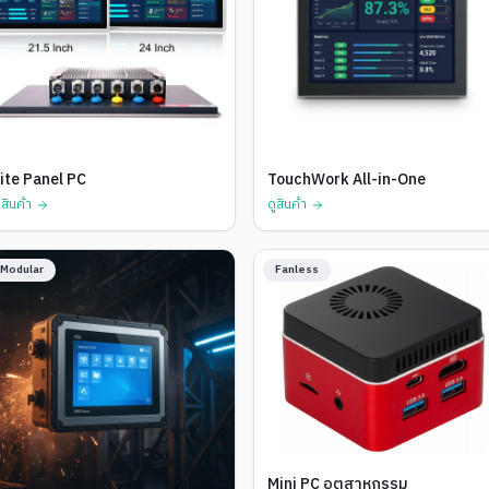
ite Panel PC
TouchWork All-in-One
ูสินค้า
ดูสินค้า
Modular
Fanless
Mini PC อุตสาหกรรม