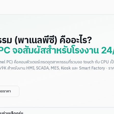
รม (พาเนลพีซี) คืออะไร?
 PC จอสัมผัสสำหรับโรงงาน 24
nel PC) คือคอมพิวเตอร์เกรดอุตสาหกรรมที่รวมจอ touch กับ CPU เป็น
IP69K สำหรับงาน HMI, SCADA, MES, Kiosk และ Smart Factory · ราค
นอราคา
มช่วยเลือกรุ่น