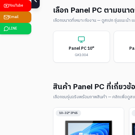
เลือก Panel PC ตามขนา
เลือกขนาดที่เหมาะกับงาน — ดูสเปก รุ่นแนะนำ
Panel PC 10"
Pa
GK1004
สินค้า Panel PC ที่เกี่ยวข้
เลือกชมรุ่นจริงพร้อมภาพสินค้า — คลิกเพื่อดูสเ
10–32" IP65