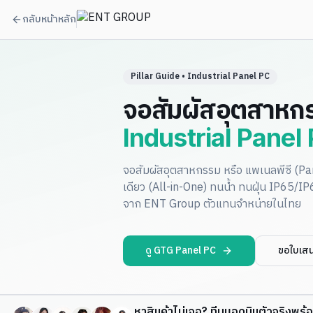
กลับหน้าหลัก
Pillar Guide • Industrial Panel PC
จอสัมผัสอุตสาหกร
Industrial Panel
จอสัมผัสอุตสาหกรรม หรือ แพเนลพีซี (Pa
เดียว (All-in-One) ทนน้ำ ทนฝุ่น IP65/
จาก ENT Group ตัวแทนจำหน่ายในไทย
ดู GTG Panel PC
ขอใบเส
หาสินค้าไม่เจอ? ทีมแอดมินตัวจริงพร้อ