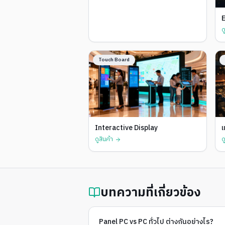
ด
Touch Board
Interactive Display
T
ดูสินค้า
ด
บทความที่เกี่ยวข้อง
Panel PC vs PC ทั่วไป ต่างกันอย่างไร?