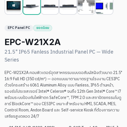
EPC Panel PC
ยอดนิยม
EPC-W21X2A
21.5" IP65 Fanless Industrial Panel PC — Wide
Series
EPC-W21X2A คอมพิวเตอร์อุตสาหกรรมแบบจอสัมผัสฝังตัวขนาด 21.5"
16:9 Full HD (350 cd/m²) — ออกแบบมาตามมาตรฐานโรงงาน CESIPC
ด้วยโครงสร้าง 6061 Aluminum Alloy แบบ Fanless, IP65 ด้านหน้า,
รองรับโปรเซสเซอร์ Intel® Celeron® จนถึง 12th Gen Intel® Core™ i7
พร้อมระบบป้องกันไฟฟ้าตก SafeCore™, TPM 2.0 และสถาปัตยกรรมโมดู
ลาร์ BlockCore™ ของ CESIPC เหมาะสำหรับงาน HMI, SCADA, MES,
Control Room, Andon Board และ Self-service Kiosk ที่ต้องการความ
เสถียรสูงตลอด 24/7