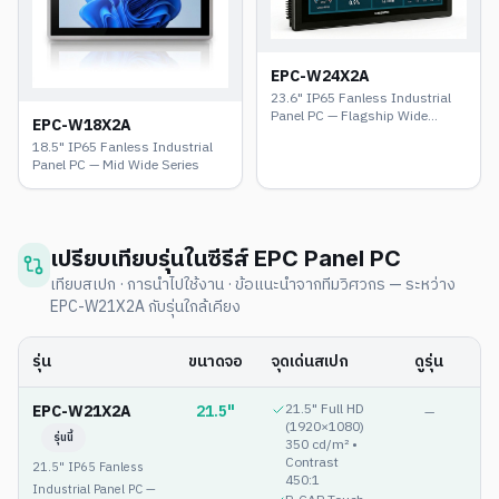
EPC-W24X2A
23.6" IP65 Fanless Industrial
Panel PC — Flagship Wide
EPC-W18X2A
Series
18.5" IP65 Fanless Industrial
Panel PC — Mid Wide Series
เปรียบเทียบรุ่นในซีรีส์
EPC Panel PC
เทียบสเปก · การนำไปใช้งาน · ข้อแนะนำจากทีมวิศวกร — ระหว่าง
EPC-W21X2A
กับรุ่นใกล้เคียง
รุ่น
ขนาดจอ
จุดเด่นสเปก
ดูรุ่น
EPC-W21X2A
21.5"
21.5" Full HD
—
(1920×1080)
รุ่นนี้
350 cd/m² •
Contrast
21.5" IP65 Fanless
450:1
Industrial Panel PC —