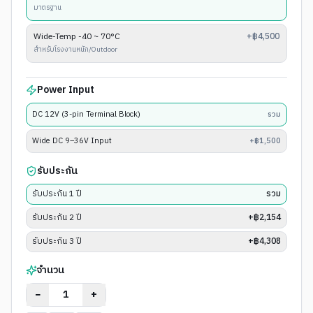
มาตรฐาน
Wide-Temp -40 ~ 70°C
+฿4,500
สำหรับโรงงานหนัก/Outdoor
Power Input
DC 12V (3-pin Terminal Block)
รวม
Wide DC 9–36V Input
+฿1,500
รับประกัน
รับประกัน 1 ปี
รวม
รับประกัน 2 ปี
+฿2,154
รับประกัน 3 ปี
+฿4,308
จำนวน
−
+