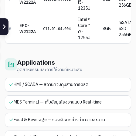
W2122A
i5-
256GB
1235U
Intel®
mSATA
EPC-
Core™
8
8GB
SSD
C11.01.04.004
W2122A
i7-
256GB
1255U
Applications
อุตสาหกรรมและการใช้งานที่เหมาะสม
HMI / SCADA — สถานีควบคุมสายการผลิต
MES Terminal — เก็บข้อมูลโรงงานแบบ Real-time
Food & Beverage — รองรับการล้างทำความสะอาด