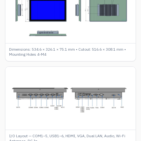
Dimensions: 534.6 × 326.1 × 75.1 mm • Cutout: 516.6 × 308.1 mm •
Mounting Holes 4-M4
I/O Layout — COM1–5, USB1–6, HDMI, VGA, Dual LAN, Audio, Wi-Fi