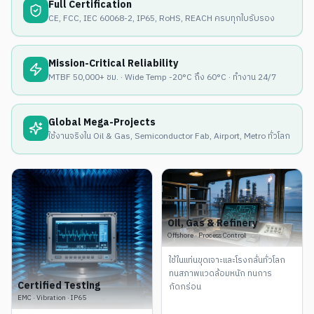
Full Certification
CE, FCC, IEC 60068-2, IP65, RoHS, REACH ครบทุกใบรับรอง
Mission-Critical Reliability
MTBF 50,000+ ชม. · Wide Temp -20°C ถึง 60°C · ทำงาน 24/7
Global Mega-Projects
ใช้งานจริงใน Oil & Gas, Semiconductor Fab, Airport, Metro ทั่วโลก
Oil, Gas & Refinery
Offshore · Process Control
ใช้ในแท่นขุดเจาะและโรงกลั่นทั่วโลก
ทนสภาพแวดล้อมหนัก ทนการ
Certified Testing
กัดกร่อน
EMC · Vibration · IP65