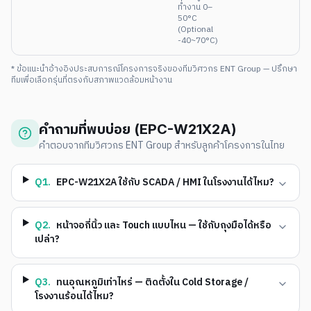
ทำงาน 0–
50°C
(Optional
-40~70°C)
* ข้อแนะนำอ้างอิงประสบการณ์โครงการจริงของทีมวิศวกร ENT Group — ปรึกษา
ทีมเพื่อเลือกรุ่นที่ตรงกับสภาพแวดล้อมหน้างาน
คำถามที่พบบ่อย (
EPC-W21X2A
)
คำตอบจากทีมวิศวกร ENT Group สำหรับลูกค้าโครงการในไทย
Q
1
.
EPC-W21X2A ใช้กับ SCADA / HMI ในโรงงานได้ไหม?
Q
2
.
หน้าจอกี่นิ้ว และ Touch แบบไหน — ใช้กับถุงมือได้หรือ
เปล่า?
Q
3
.
ทนอุณหภูมิเท่าไหร่ — ติดตั้งใน Cold Storage /
โรงงานร้อนได้ไหม?