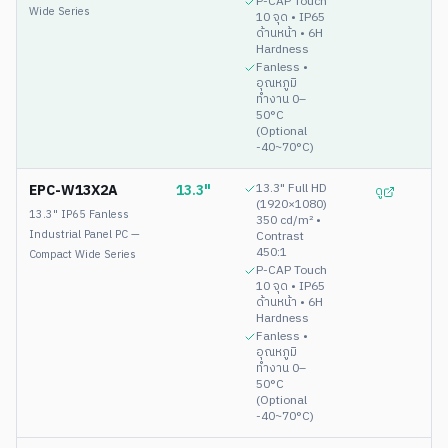
P-CAP Touch
Wide Series
10 จุด • IP65
ด้านหน้า • 6H
Hardness
Fanless •
อุณหภูมิ
ทำงาน 0–
50°C
(Optional
-40~70°C)
EPC-W13X2A
13.3"
13.3" Full HD
ดู
(1920×1080)
13.3" IP65 Fanless
350 cd/m² •
Industrial Panel PC —
Contrast
450:1
Compact Wide Series
P-CAP Touch
10 จุด • IP65
ด้านหน้า • 6H
Hardness
Fanless •
อุณหภูมิ
ทำงาน 0–
50°C
(Optional
-40~70°C)