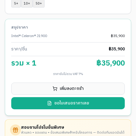
5
+
10
+
50
+
สรุปราคา
Intel® Celeron® J1900
฿
35,900
ราคา/ชิ้น
฿
35,900
รวม ×
1
฿
35,900
ราคายังไม่รวม VAT 7%
เพิ่มลงตะกร้า
ขอใบเสนอราคาเลย
สอบถามโปรโมชั่นพิเศษ
ส่วนลด • ของแถม • ข้อเสนอพิเศษสำหรับโครงการ — ติดต่อทีมแอดมินได้