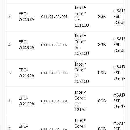
Intel®
mSATA
EPC-
Core™
3
8GB
SSD
C11.01.03.001
W2192A
i3-
256GB
10110U
Intel®
mSATA
EPC-
Core™
4
8GB
SSD
C11.01.03.002
W2192A
i5-
256GB
10210U
Intel®
mSATA
EPC-
Core™
5
8GB
SSD
C11.01.03.003
W2192A
i7-
256GB
10710U
Intel®
mSATA
EPC-
Core™
6
8GB
SSD
C11.01.04.001
W2122A
i3-
256GB
1215U
Intel®
mSATA
EPC-
Core™
7
8GB
SSD
C11.01.04.002