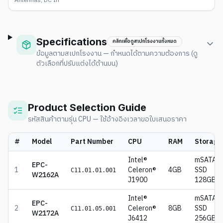
Antennas, DC In
Specifications
คลิกเพื่อดูสเปกโรงงานทั้งหมด
ข้อมูลตามสเปกโรงงาน — กำหนดได้ตามความต้องการ (ดู
ตัวเลือกที่ปรับแต่งได้ด้านบน)
Product Selection Guide
รหัสสินค้าตามรุ่น CPU — ใช้อ้างอิงเวลาขอใบเสนอราคา
#
Model
Part Number
CPU
RAM
Storage
Intel®
mSATA
EPC-
1
Celeron®
4GB
SSD
C11.01.01.001
W2162A
J1900
128GB
Intel®
mSATA
EPC-
2
Celeron®
8GB
SSD
C11.01.05.001
W2172A
J6412
256GB