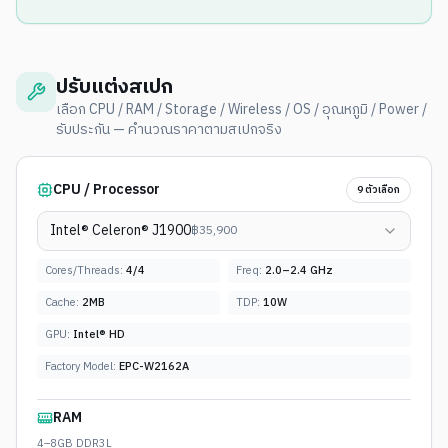
ปรับแต่งสเปก
เลือก CPU / RAM / Storage / Wireless / OS / อุณหภูมิ / Power /
รับประกัน — คำนวณราคาตามสเปกจริง
CPU / Processor
9
ตัวเลือก
Intel® Celeron® J1900
฿
35,900
Cores/Threads:
4
/
4
Freq:
2.0–2.4 GHz
Cache:
2MB
TDP:
10W
GPU:
Intel® HD
Factory Model:
EPC-W2162A
RAM
4–8GB DDR3L