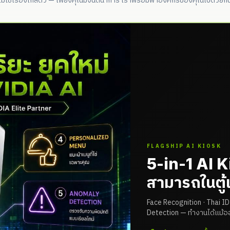
ไม่ใช่เรื่องไกลตัว — เพียงคุณมีจินตนาการ เราพร้อมพาองค์กรของคุณไปด้วยกั
FLAGSHIP AI KIOSK
5-in-1 AI 
สามารถในตู้เ
Face Recognition · Thai I
Detection — ทำงานได้แม้อ