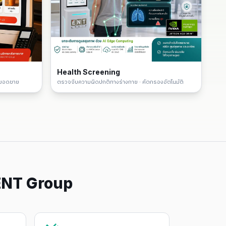
Health Screening
่มยอดขาย
ตรวจจับความผิดปกติทางร่างกาย · คัดกรองอัตโนมัติ
ENT Group