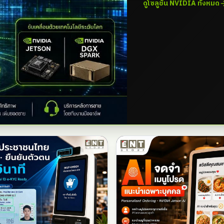
ดูโซลูชัน NVIDIA ทั้งหมด