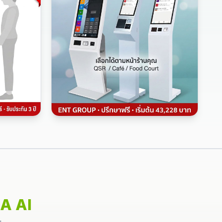
IA AI