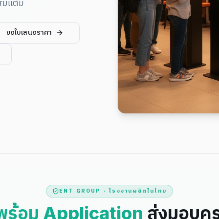
สมแต้ม
ขอใบเสนอราคา
ENT GROUP · โรงงานผลิตในไทย
พร้อม Application
ส่งมอบครบ