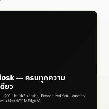
น
Kiosk — ครบทุกความ
ดียว
D e-KYC · Health Screening · Personalized Menu · Anomaly
อฟไลน์ด้วย NVIDIA Edge AI