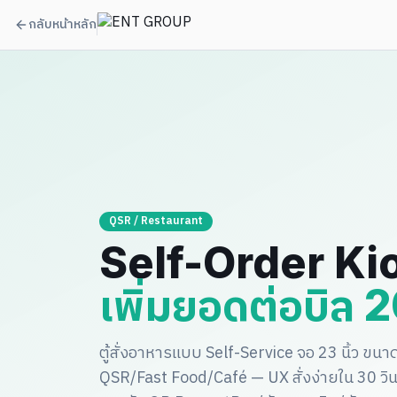
กลับหน้าหลัก
QSR / Restaurant
Self-Order Kio
เพิ่มยอดต่อบิล
ตู้สั่งอาหารแบบ Self-Service จอ 23 นิ้ว ขนา
QSR/Fast Food/Café — UX สั่งง่ายใน 30 วินาท