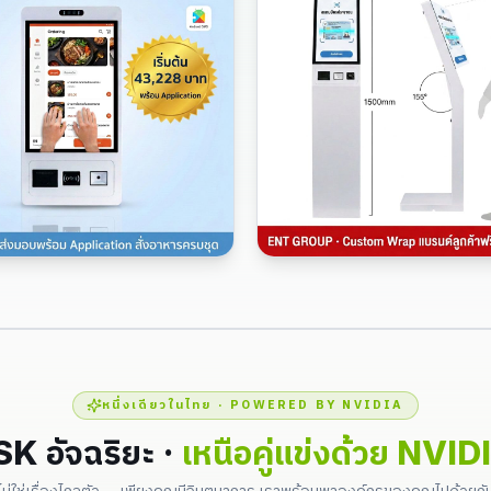
หนึ่งเดียวในไทย · POWERED BY NVIDIA
K อัจฉริยะ ·
เหนือคู่แข่งด้วย NVID