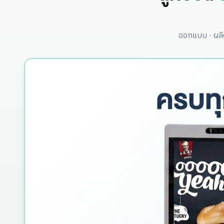
ออกแบบ · ผลิต