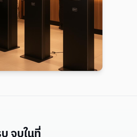
 จบในที่