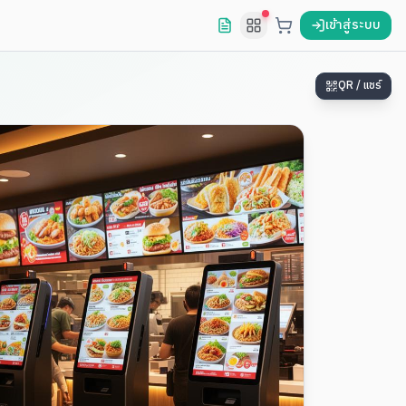
เข้าสู่ระบบ
QR / แชร์