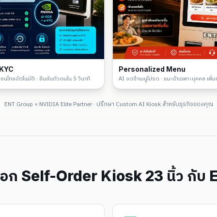
-KYC
Personalized Menu
นไทยอัตโนมัติ · ยืนยันตัวตนใน 5 วินาที
AI จดจำเมนูโปรด · แนะนำเฉพาะบุคคล เพิ
ENT Group × NVIDIA Elite Partner · ปรึกษา Custom AI Kiosk สำหรับธุรกิจของคุณ
ลือก
Self-Order Kiosk 23 นิ้ว
กับ 