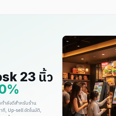
sk 23 นิ้ว
 20%
ดกำลังดีสำหรับร้าน
ี, Up-sell อัตโนมัติ,