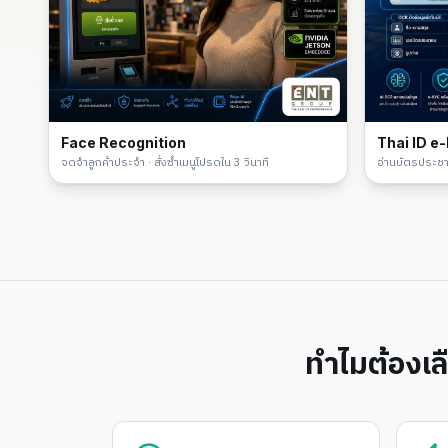
Face Recognition
Thai ID e
จดจำลูกค้าประจำ · สั่งซ้ำเมนูโปรดใน 3 วินาที
อ่านบัตรประชาช
ทำไมต้องเ