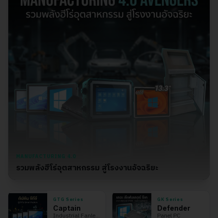
MANUFACTURING 4.0
รวมพลังฮีโร่อุตสาหกรรม สู่โรงงานอัจฉริยะ
GTG Series
GK Series
Captain
Defender
Industrial Fanless
Panel PC