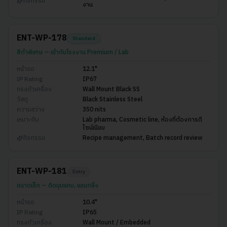
กิจกรรม
งาน
ENT-WP-178
Standard
สีดำพิเศษ — เข้ากับโรงงาน Premium / Lab
หน้าจอ
12.1"
IP Rating
IP67
ทรงตัวเครื่อง
Wall Mount Black SS
วัสดุ
Black Stainless Steel
ความสว่าง
350 nits
เหมาะกับ
Lab pharma, Cosmetic line, ห้องที่ต้องการดี
ไซน์เนียบ
กิจกรรม
Recipe management, Batch record review
ENT-WP-181
Entry
ขนาดเล็ก — ติดมุมแคบ, แขนกลึง
หน้าจอ
10.4"
IP Rating
IP65
ทรงตัวเครื่อง
Wall Mount / Embedded