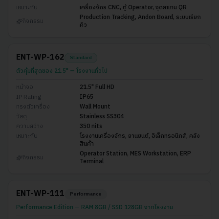
เหมาะกับ
เครื่องจักร CNC, ตู้ Operator, จุดสแกน QR
Production Tracking, Andon Board, ระบบเรียก
กิจกรรม
คิว
ENT-WP-162
Standard
ตัวคุ้มที่สุดของ 21.5" — โรงงานทั่วไป
หน้าจอ
21.5" Full HD
IP Rating
IP65
ทรงตัวเครื่อง
Wall Mount
วัสดุ
Stainless SS304
ความสว่าง
350 nits
เหมาะกับ
โรงงานเครื่องจักร, ยานยนต์, อิเล็กทรอนิกส์, คลัง
สินค้า
Operator Station, MES Workstation, ERP
กิจกรรม
Terminal
ENT-WP-111
Performance
Performance Edition — RAM 8GB / SSD 128GB จากโรงงาน