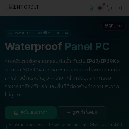
QR / แชร์
IP67 & IP69K Certified · SUS304
Waterproof
Panel PC
คอมพิวเตอร์อุตสาหกรรมกันน้ำ กันฝุ่น
IP67/IP69K
ส
แตนเลส SUS304 เกรดอาหาร ออกแบบไร้พัดลม ทนต่อ
การล้างน้ำแรงดันสูง — เหมาะสำหรับอุตสาหกรรม
อาหาร เครื่องดื่ม ยา และพื้นที่ที่ต้องล้างทำความสะอาด
ได้ทุกกะ
ขอใบเสนอราคา
ดูสินค้าทั้งหมด
คลิกขอใบเสนอราคา — ทีมวิศวกรตอบกลับภายใน 24 ชม. ฟรี ไม่มีค่าใช้