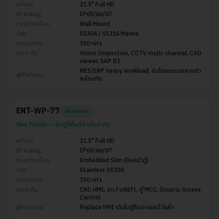
หน้าจอ
21.5" Full HD
IP Rating
IP65/66/67
ทรงตัวเครื่อง
Wall Mount
วัสดุ
SS304 / SS316 Marine
ความสว่าง
350 nits
เหมาะกับ
Vision Inspection, CCTV multi-channel, CAD
viewer, SAP B1
MES/ERP heavy workload, รันโปรแกรมหลายตัว
กิจกรรม
พร้อมกัน
ENT-WP-77
Standard
Slim Profile — ฝังตู้ที่พื้นที่ด้านในจำกัด
หน้าจอ
21.5" Full HD
IP Rating
IP65/66/67
ทรงตัวเครื่อง
Embedded Slim (ฝังหน้าตู้)
วัสดุ
Stainless SS304
ความสว่าง
350 nits
เหมาะกับ
CNC HMI, รถ Forklift, ตู้ MCC, ป้อมยาม Access
Control
กิจกรรม
Replace HMI เดิมในตู้ที่ออกแบบไว้แล้ว