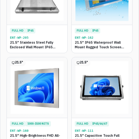
4
/
4
21.5"
OUTDOOR
SUNLIGHT READABLE
21.5" Outdoor Sunlight
Readable Panel PC — Full
FULL HD
IP65
FULL HD
IP65
IP65/67/69K, 1000 nits High
Brightness, Anti-Glare
ENT-WP-
205
ENT-WP-
162
21.5" Stainless Steel Fully
21.5" IP65 Waterproof Wall
ดูสเปกเต็ม
Enclosed Wall Mount IP65
Mount Rugged Touch Screen
Fanless Embedded Touch Panel
Panel PC — Standard Industrial
PC — Hygienic Food Grade
21.5
"
21.5
"
เปรียบเทียบสเปก Waterproof Panel PC
ตารางสรุปทั้ง 15 รุ่น พร้อมแนะนำกิจกรรมที่เหมาะสมและเส้นทาง
อัปเกรดในอนาคต — กรองตาม Tier เพื่อหารุ่นที่ตรงงานได้เร็วขึ้น
ทั้งหมด
Entry — งบประหยัด
Standard — โรงงานทั่วไป
Performance — งานหนัก
Hygienic — Food/Pharma
FULL HD
1000-1500 NITS
FULL HD
IP65/66/67
ENT-WP-
160
ENT-WP-
111
Outdoor — กลางแจ้ง
Flagship — IP69K
21.5" High-Brightness FHD All-
21.5" Capacitive Touch Full