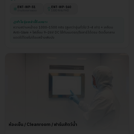
ENT-WP-
51
ENT-WP-
160
อ่านชัดกลางแดด
1500 Nits FHD
ทำไมรุ่นเหล่านี้ถึงเหมาะ
ความสว่างหน้าจอ 1000–1500 nits (สูงกว่ารุ่นทั่วไป 3–4 เท่า) + เคลือบ
Anti-Glare + ไฟเลี้ยง 9–26V DC ใช้กับแบตรถ/โซลาร์ได้ตรง ติดตั้งกลาง
แดดได้โดยไม่ต้องสร้างเพิงบัง
ห้องเย็น / Cleanroom / ฟาร์มสัตว์น้ำ