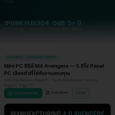
จ่าย
IP69K
SUS304
0dB
5+ ปี
ฉีดน้ำแรงดันสูง
เกรดอาหาร
Fanless เงียบ
อายุใช้งาน
M4 SERIES — AVENGERS LINEUP
Mini PC ซีรีส์ M4 Avengers — 5 ฮีโร่ Panel
PC เลือกตัวที่ใช่กับงานของคุณ
Industrial Fanless · Panel PC · Touch Workstation · Outdoor
Rugged · Edge PC
ตารางราคา
ขอใบเสนอราคา
LINE