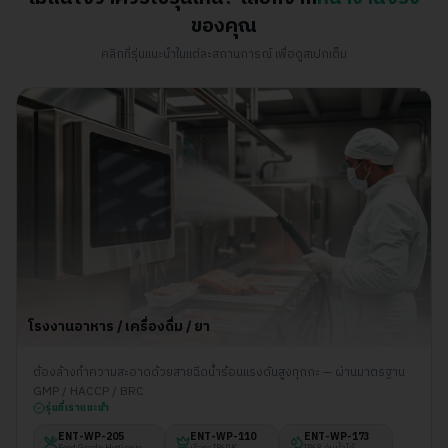
ของคุณ
คลิกที่รุ่นแนะนำในแต่ละสถานการณ์ เพื่อดูสเปกเต็ม
โรงงานอาหาร / เครื่องดื่ม / ยา
ต้องล้างทำความสะอาดด้วยสายฉีดน้ำร้อนแรงดันสูงทุกกะ — ผ่านมาตรฐาน
GMP / HACCP / BRC
รุ่นที่เราแนะนำ
ENT-WP-
205
ENT-WP-
110
ENT-WP-
173