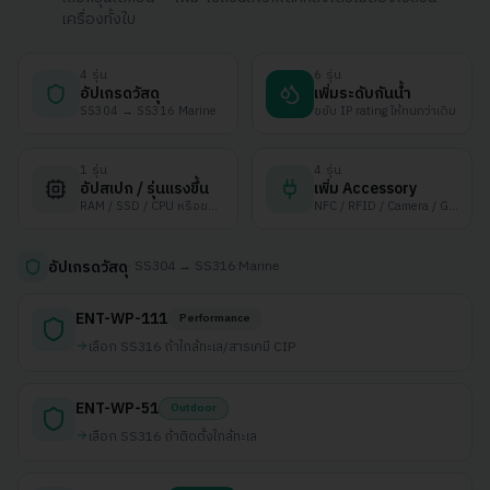
เครื่องทั้งใบ
4
รุ่น
6
รุ่น
อัปเกรดวัสดุ
เพิ่มระดับกันน้ำ
SS304 → SS316 Marine
ขยับ IP rating ให้ทนกว่าเดิม
1
รุ่น
4
รุ่น
อัปสเปก / รุ่นแรงขึ้น
เพิ่ม Accessory
RAM / SSD / CPU หรือขยับรุ่น
NFC / RFID / Camera / GPIO
·
SS304 → SS316 Marine
อัปเกรดวัสดุ
ENT-WP-111
Performance
เลือก SS316 ถ้าใกล้ทะเล/สารเคมี CIP
ENT-WP-51
Outdoor
เลือก SS316 ถ้าติดตั้งใกล้ทะเล