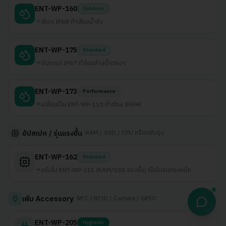
ENT-WP-160
Outdoor
เลือก IP68 ถ้าเสี่ยงน้ำขัง
ENT-WP-175
Standard
อัปเกรด IP67 ถ้าโดนล้างน้ำตรงๆ
ENT-WP-173
Performance
เปลี่ยนเป็น ENT-WP-110 ถ้าต้อง IP69K
·
RAM / SSD / CPU หรือขยับรุ่น
อัปสเปก / รุ่นแรงขึ้น
ENT-WP-162
Standard
ขยับไป ENT-WP-111 (RAM/SSD แรงขึ้น) เมื่อโปรแกรมหนัก
·
NFC / RFID / Camera / GPIO
เพิ่ม Accessory
ENT-WP-205
Hygienic