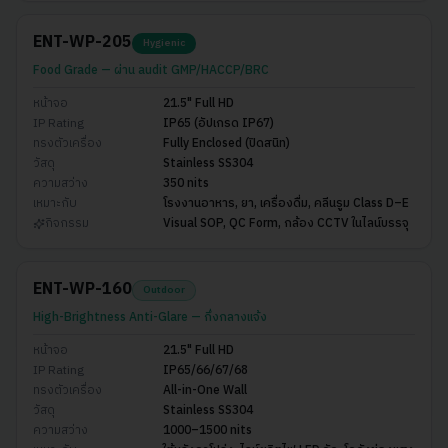
ENT-WP-205
Hygienic
Food Grade — ผ่าน audit GMP/HACCP/BRC
หน้าจอ
21.5" Full HD
IP Rating
IP65 (อัปเกรด IP67)
ทรงตัวเครื่อง
Fully Enclosed (ปิดสนิท)
วัสดุ
Stainless SS304
ความสว่าง
350 nits
เหมาะกับ
โรงงานอาหาร, ยา, เครื่องดื่ม, คลีนรูม Class D–E
กิจกรรม
Visual SOP, QC Form, กล้อง CCTV ในไลน์บรรจุ
ENT-WP-160
Outdoor
High-Brightness Anti-Glare — กึ่งกลางแจ้ง
หน้าจอ
21.5" Full HD
IP Rating
IP65/66/67/68
ทรงตัวเครื่อง
All-in-One Wall
วัสดุ
Stainless SS304
ความสว่าง
1000–1500 nits