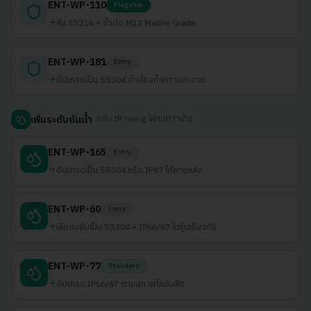
ENT-WP-110
Flagship
สั่ง SS316 + ขั้วต่อ M12 Marine Grade
ENT-WP-181
Entry
อัปเกรดเป็น SS304 ถ้าต้องทำความสะอาด
·
ขยับ IP rating ให้ทนกว่าเดิม
เพิ่มระดับกันน้ำ
ENT-WP-165
Entry
อัปเกรดเป็น SS304 หรือ IP67 ได้ภายหลัง
ENT-WP-60
Entry
เลือกขยับเป็น SS304 + IP66/67 ในรุ่นเดียวกัน
ENT-WP-77
Standard
อัปเกรด IP66/67 ตามสภาพไลน์ผลิต