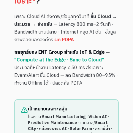
เปราะ"
?
เพราะ Cloud AI ส่งภาพ/ข้อมูลทุกวินาที
ขึ้น Cloud →
ประมวล → ส่งกลับ
— Latency 800 ms–2 วินาที ·
Bandwidth บานปลาย · Internet หลุด AI ดับ · ข้อมูล
ภาพออกนอกองค์กร
ผิด PDPA
กลยุทธ์ของ ENT Group สำหรับ IoT & Edge —
"Compute at the Edge · Sync to Cloud"
ประมวลที่หน้างาน Latency < 50 ms ส่งเฉพาะ
Event/Alert ขึ้น Cloud — ลด Bandwidth 80–95% ·
ทำงาน Offline ได้ · ปลอดภัย PDPA
เป้าหมายเฉพาะกลุ่ม
โรงงาน
Smart Manufacturing · Vision AI ·
Predictive Maintenance
· เทศบาล/
Smart
City · กล้องจราจร AI
·
Solar Farm · สถานีน้ำ ·