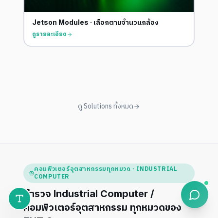
ดู
Jetson IPC · Carrier + Box
ดูรายละเอียด
ดู Solutions ทั้งหมด
คอมพิวเตอร์อุตสาหกรรมทุกหมวด · INDUSTRIAL
COMPUTER
สำรวจ Industrial Computer /
คอมพิวเตอร์อุตสาหกรรม ทุกหมวดของ