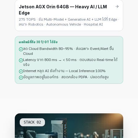
Jetson AGX Orin 64GB — Heavy AI / LLM
Edge
275 TOPS · รัน Multi-Model + Generative AI + LLM ได้ที่ Edge ·
เหมาะ Robotics · Autonomous Vehicle · Hospital AI
ผลลัพธ์ที่ทีม IOT/OT ได้รับ
ลด Cloud Bandwidth 80–95% · ส่งเฉพาะ Event/Alert ขึ้น
Cloud
Latency จาก 800 ms → < 50 ms · ตอบสนอง Real-time ได้
จริง
Internet หลุด AI ยังทำงาน — Local Inference 100%
ข้อมูลภาพอยู่ในองค์กร · สอดคล้อง PDPA · ปลอดภัยสูง
STACK
02