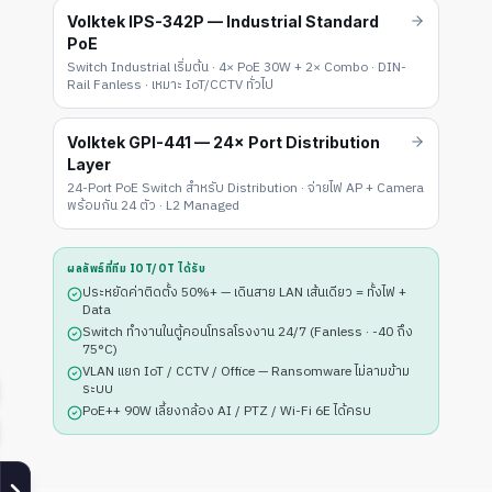
Volktek IPS-342P — Industrial Standard
PoE
Switch Industrial เริ่มต้น · 4× PoE 30W + 2× Combo · DIN-
Rail Fanless · เหมาะ IoT/CCTV ทั่วไป
Volktek GPI-441 — 24× Port Distribution
Layer
24-Port PoE Switch สำหรับ Distribution · จ่ายไฟ AP + Camera
พร้อมกัน 24 ตัว · L2 Managed
ผลลัพธ์ที่ทีม IOT/OT ได้รับ
ประหยัดค่าติดตั้ง 50%+ — เดินสาย LAN เส้นเดียว = ทั้งไฟ +
Data
Switch ทำงานในตู้คอนโทรลโรงงาน 24/7 (Fanless · -40 ถึง
75°C)
VLAN แยก IoT / CCTV / Office — Ransomware ไม่ลามข้าม
ระบบ
PoE++ 90W เลี้ยงกล้อง AI / PTZ / Wi-Fi 6E ได้ครบ