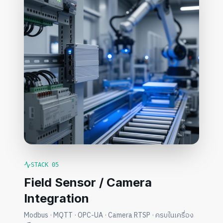
STACK
05
Field Sensor / Camera
Integration
Modbus · MQTT · OPC-UA · Camera RTSP · ครบในเครื่อง