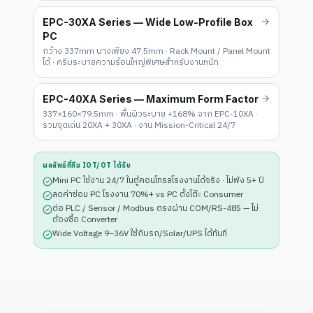
EPC-30XA Series — Wide Low-Profile Box
PC
กว้าง 337mm บางเพียง 47.5mm · Rack Mount / Panel Mount
ได้ · ครีบระบายความร้อนใหญ่พิเศษสำหรับงานหนัก
EPC-40XA Series — Maximum Form Factor
337×160×79.5mm · พื้นผิวระบาย +168% จาก EPC-10XA ·
รวมจุดเด่น 20XA + 30XA · งาน Mission-Critical 24/7
ผลลัพธ์ที่ทีม IOT/OT ได้รับ
Mini PC ใช้งาน 24/7 ในตู้คอนโทรลโรงงานได้จริง · ไม่พัง 5+ ปี
ลดค่าซ่อม PC โรงงาน 70%+ vs PC ตั้งโต๊ะ Consumer
ต่อ PLC / Sensor / Modbus ตรงผ่าน COM/RS-485 — ไม่
ต้องซื้อ Converter
Wide Voltage 9–36V ใช้กับรถ/Solar/UPS ได้ทันที