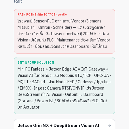
เดียว
PAIN POINT ที่ทีม IOT/OT เจอจริง
โรงงานมี Sensor/PLC จากหลาย Vendor (Siemens ·
Mitsubishi · Omron · Schneider) — แต่ละตัวพูดภาษา
ต่างกัน · ต้องซื้อ Gateway แยกตัวละ ฿20–50k · กล้อง
Vision ไม่เชื่อมกับ PLC · Maintenance ต้องเรียก Vendor
หลายเจ้า · ข้อมูลกระจัดกระจาย Dashboard เห็นไม่ครบ
ENT GROUP SOLUTION
Mini PC Fanless + Jetson Edge AI = IoT Gateway +
Vision AI ในตัวเดียว · รับ Modbus RTU/TCP · OPC-UA ·
MQTT · BACnet · ผ่าน Node-RED / Codesys / Ignition
/ EMQX · Ingest Camera RTSP/ONVIF เข้า Jetson
DeepStream ทำ AI Vision · Output → Dashboard
(Grafana / Power BI / SCADA) หรือสั่งกลับ PLC เปิด/
ปิด Actuator
Jetson Orin NX + DeepStream Vision AI