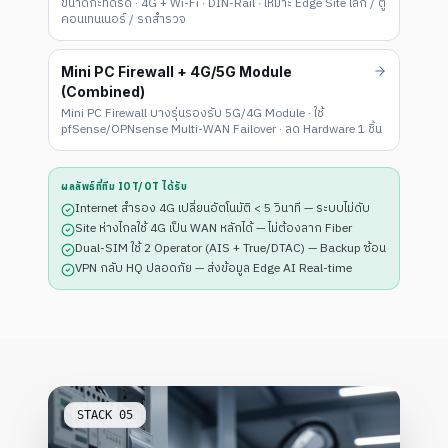
ขนาดกะทัดรัด · 4G + Wi-Fi · DIN-Rail · เหมาะ Edge Site เล็ก / ตู้
คอนเทนเนอร์ / รถสำรวจ
Mini PC Firewall + 4G/5G Module
(Combined)
Mini PC Firewall บางรุ่นรองรับ 5G/4G Module · ใช้
pfSense/OPNsense Multi-WAN Failover · ลด Hardware 1 ชิ้น
ผลลัพธ์ที่ทีม IOT/OT ได้รับ
Internet สำรอง 4G เปลี่ยนอัตโนมัติ < 5 วินาที — ระบบไม่ดับ
Site ห่างไกลใช้ 4G เป็น WAN หลักได้ — ไม่ต้องลาก Fiber
Dual-SIM ใช้ 2 Operator (AIS + True/DTAC) — Backup ซ้อน
VPN กลับ HQ ปลอดภัย — ส่งข้อมูล Edge AI Real-time
STACK
05