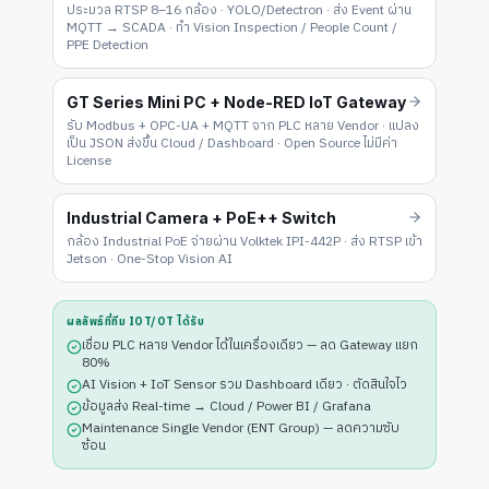
ประมวล RTSP 8–16 กล้อง · YOLO/Detectron · ส่ง Event ผ่าน
MQTT → SCADA · ทำ Vision Inspection / People Count /
PPE Detection
GT Series Mini PC + Node-RED IoT Gateway
รับ Modbus + OPC-UA + MQTT จาก PLC หลาย Vendor · แปลง
เป็น JSON ส่งขึ้น Cloud / Dashboard · Open Source ไม่มีค่า
License
Industrial Camera + PoE++ Switch
กล้อง Industrial PoE จ่ายผ่าน Volktek IPI-442P · ส่ง RTSP เข้า
Jetson · One-Stop Vision AI
ผลลัพธ์ที่ทีม IOT/OT ได้รับ
เชื่อม PLC หลาย Vendor ได้ในเครื่องเดียว — ลด Gateway แยก
80%
AI Vision + IoT Sensor รวม Dashboard เดียว · ตัดสินใจไว
ข้อมูลส่ง Real-time → Cloud / Power BI / Grafana
Maintenance Single Vendor (ENT Group) — ลดความซับ
ซ้อน