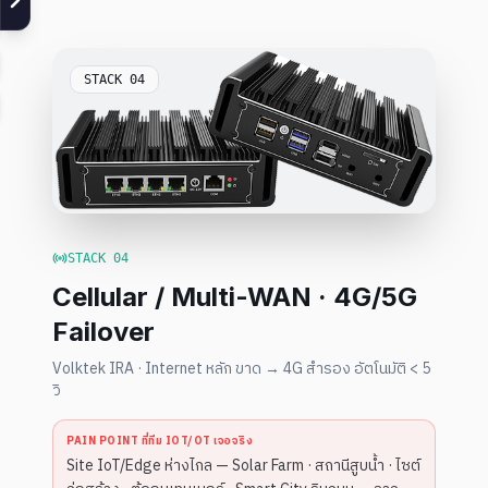
STACK
04
STACK
04
Cellular / Multi-WAN · 4G/5G
Failover
Volktek IRA · Internet หลัก ขาด → 4G สำรอง อัตโนมัติ < 5
วิ
PAIN POINT ที่ทีม IOT/OT เจอจริง
Site IoT/Edge ห่างไกล — Solar Farm · สถานีสูบน้ำ · ไซต์