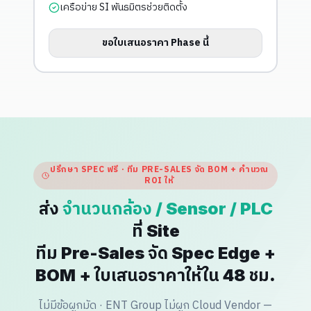
เครือข่าย SI พันธมิตรช่วยติดตั้ง
ขอใบเสนอราคา Phase นี้
ปรึกษา SPEC ฟรี · ทีม PRE-SALES จัด BOM + คำนวณ
ROI ให้
ส่ง
จำนวนกล้อง / Sensor / PLC
ที่ Site
ทีม Pre-Sales จัด Spec Edge +
BOM + ใบเสนอราคาให้ใน 48 ชม.
ไม่มีข้อผูกมัด · ENT Group ไม่ผูก Cloud Vendor —