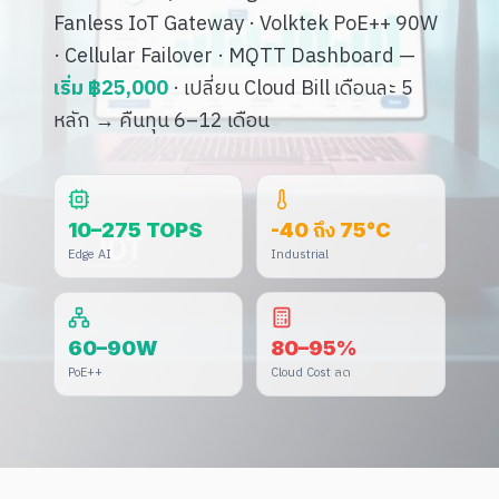
Fanless IoT Gateway · Volktek PoE++ 90W
· Cellular Failover · MQTT Dashboard
—
เริ่ม ฿25,000
· เปลี่ยน Cloud Bill เดือนละ 5
หลัก → คืนทุน 6–12 เดือน
10–275 TOPS
-40 ถึง 75°C
Edge AI
Industrial
60–90W
80–95%
PoE++
Cloud Cost ลด