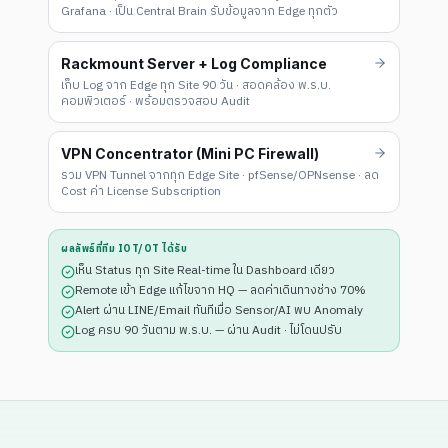
Grafana · เป็น Central Brain รับข้อมูลจาก Edge ทุกตัว
Rackmount Server + Log Compliance
เก็บ Log จาก Edge ทุก Site 90 วัน · สอดคล้อง พ.ร.บ.
คอมพิวเตอร์ · พร้อมตรวจสอบ Audit
VPN Concentrator (Mini PC Firewall)
รวม VPN Tunnel จากทุก Edge Site · pfSense/OPNsense · ลด
Cost ค่า License Subscription
ผลลัพธ์ที่ทีม IOT/OT ได้รับ
เห็น Status ทุก Site Real-time ใน Dashboard เดียว
Remote เข้า Edge แก้ไขจาก HQ — ลดค่าเดินทางช่าง 70%
Alert ผ่าน LINE/Email ทันทีเมื่อ Sensor/AI พบ Anomaly
Log ครบ 90 วันตาม พ.ร.บ. — ผ่าน Audit · ไม่โดนปรับ