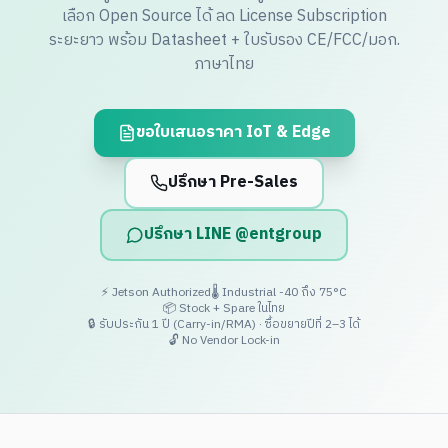
เลือก Open Source ได้ ลด License Subscription
ระยะยาว พร้อม Datasheet + ใบรับรอง CE/FCC/มอก.
ภาษาไทย
ขอใบเสนอราคา IoT & Edge
ปรึกษา Pre-Sales
ปรึกษา LINE @entgroup
⚡ Jetson Authorized
🌡️ Industrial -40 ถึง 75°C
📦 Stock + Spare ในไทย
🔒 รับประกัน 1 ปี (Carry-in/RMA) · ซื้อขยายปีที่ 2–3 ได้
🔓 No Vendor Lock-in