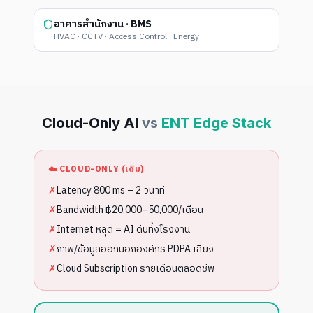
อาคารสำนักงาน · BMS
HVAC · CCTV · Access Control · Energy
Cloud-Only AI
vs
ENT Edge Stack
☁️ CLOUD-ONLY (เดิม)
✗
Latency 800 ms – 2 วินาที
✗
Bandwidth ฿20,000–50,000/เดือน
✗
Internet หลุด = AI ดับทั้งโรงงาน
✗
ภาพ/ข้อมูลออกนอกองค์กร PDPA เสี่ยง
✗
Cloud Subscription รายเดือนตลอดชีพ