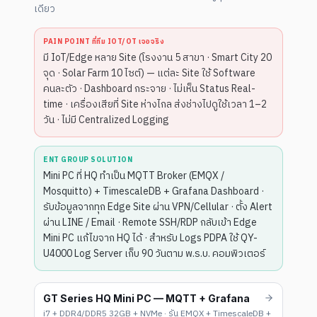
เดียว
PAIN POINT ที่ทีม IOT/OT เจอจริง
มี IoT/Edge หลาย Site (โรงงาน 5 สาขา · Smart City 20
จุด · Solar Farm 10 ไซต์) — แต่ละ Site ใช้ Software
คนละตัว · Dashboard กระจาย · ไม่เห็น Status Real-
time · เครื่องเสียที่ Site ห่างไกล ส่งช่างไปดูใช้เวลา 1–2
วัน · ไม่มี Centralized Logging
ENT GROUP SOLUTION
Mini PC ที่ HQ ทำเป็น MQTT Broker (EMQX /
Mosquitto) + TimescaleDB + Grafana Dashboard ·
รับข้อมูลจากทุก Edge Site ผ่าน VPN/Cellular · ตั้ง Alert
ผ่าน LINE / Email · Remote SSH/RDP กลับเข้า Edge
Mini PC แก้ไขจาก HQ ได้ · สำหรับ Logs PDPA ใช้ QY-
U4000 Log Server เก็บ 90 วันตาม พ.ร.บ. คอมพิวเตอร์
GT Series HQ Mini PC — MQTT + Grafana
i7 + DDR4/DDR5 32GB + NVMe · รัน EMQX + TimescaleDB +