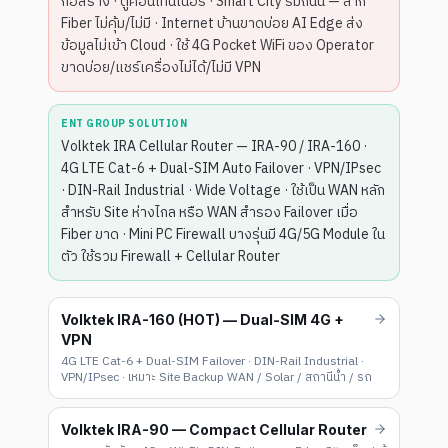
ก่อสร้าง · ตู้คอนเทนเนอร์ · Smart City ริมถนน — ลาก
Fiber ไม่คุ้ม/ไม่มี · Internet บ้านขาดบ่อย AI Edge ส่ง
ข้อมูลไม่เข้า Cloud · ใช้ 4G Pocket WiFi ของ Operator
ขาดบ่อย/แชร์เครื่องไม่ได้/ไม่มี VPN
ENT GROUP SOLUTION
Volktek IRA Cellular Router — IRA-90 / IRA-160 ·
4G LTE Cat-6 + Dual-SIM Auto Failover · VPN/IPsec
· DIN-Rail Industrial · Wide Voltage · ใช้เป็น WAN หลัก
สำหรับ Site ห่างไกล หรือ WAN สำรอง Failover เมื่อ
Fiber ขาด · Mini PC Firewall บางรุ่นมี 4G/5G Module ใน
ตัว ใช้รวม Firewall + Cellular Router
Volktek IRA-160 (HOT) — Dual-SIM 4G +
VPN
4G LTE Cat-6 + Dual-SIM Failover · DIN-Rail Industrial ·
VPN/IPsec · เหมาะ Site Backup WAN / Solar / สถานีน้ำ / รถ
Volktek IRA-90 — Compact Cellular Router