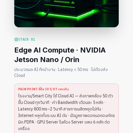
STACK
01
Edge AI Compute · NVIDIA
Jetson Nano / Orin
ประมวลผล AI ที่หน้างาน · Latency < 50 ms · ไม่ต้องส่ง
Cloud
PAIN POINT ที่ทีม IOT/OT เจอจริง
โรงงาน/Smart City ใช้ Cloud AI — ส่งภาพกล้อง 50 ตัว
ขึ้น Cloud ทุกวินาที · ค่า Bandwidth เดือนละ 5 หลัก ·
Latency 800 ms–2 วินาที สายการผลิตหยุดไม่ทัน ·
Internet หลุดทั้งระบบ AI ดับ · ข้อมูลภาพออกนอกองค์กร
ผิด PDPA · GPU Server ในห้อง Server แพง 6 หลัก ต่อ
เครื่อง