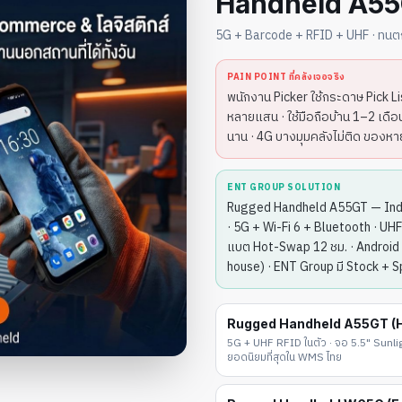
Handheld A5
5G + Barcode + RFID + UHF · ทนตก
PAIN POINT ที่คลังเจอจริง
พนักงาน Picker ใช้กระดาษ Pick Lis
หลายแสน · ใช้มือถือบ้าน 1–2 เดื
นาน · 4G บางมุมคลังไม่ติด ของ
ENT GROUP SOLUTION
Rugged Handheld A55GT — Indu
· 5G + Wi-Fi 6 + Bluetooth · UHF
แบต Hot-Swap 12 ชม. · Android 
house) · ENT Group มี Stock + Spar
Rugged Handheld A55GT (HO
5G + UHF RFID ในตัว · จอ 5.5" Sunligh
ยอดนิยมที่สุดใน WMS ไทย