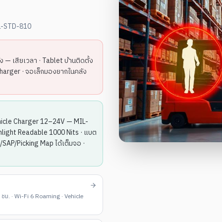
IL-STD-810
้ง — เสียเวลา · Tablet บ้านติดตั้ง
 Charger · จอเล็กมองยากในคลัง
hicle Charger 12–24V — MIL-
unlight Readable 1000 Nits · แบต
/SAP/Picking Map ได้เต็มจอ ·
ม. · Wi-Fi 6 Roaming · Vehicle