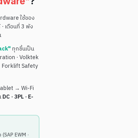
rdware"
?
Hardware ใช้ของ
 เดือนที่ 3 พัง
น
ack"
ทุกชิ้นเป็น
ration · Volktek
 Forklift Safety
ablet → Wi-Fi
น
DC · 3PL · E-
ลง (SAP EWM ·