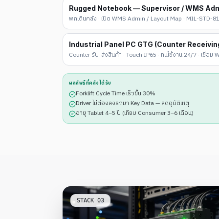
Rugged Notebook — Supervisor / WMS Ad
พกเดินคลัง · เปิด WMS Admin / Layout Map · MIL-STD-810
Industrial Panel PC GTG (Counter Receivin
Counter รับ-ส่งสินค้า · Touch IP65 · ทนใช้งาน 24/7 · เชื่อ
ผลลัพธ์ที่คลังได้รับ
Forklift Cycle Time เร็วขึ้น 30%
Driver ไม่ต้องลงรถมา Key Data — ลดอุบัติเหตุ
อายุ Tablet 4–5 ปี (เทียบ Consumer 3–6 เดือน)
STACK
03