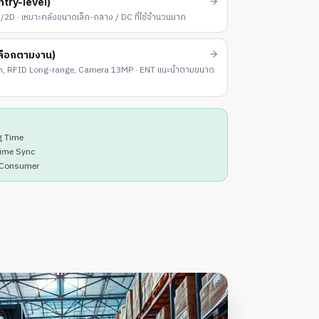
try-level)
/2D · เหมาะคลังขนาดเล็ก-กลาง / DC ที่ใช้จำนวนมาก
ลือกตามงาน)
in, RFID Long-range, Camera 13MP · ENT แนะนำตามขนาด
ng Time
time Sync
อ Consumer