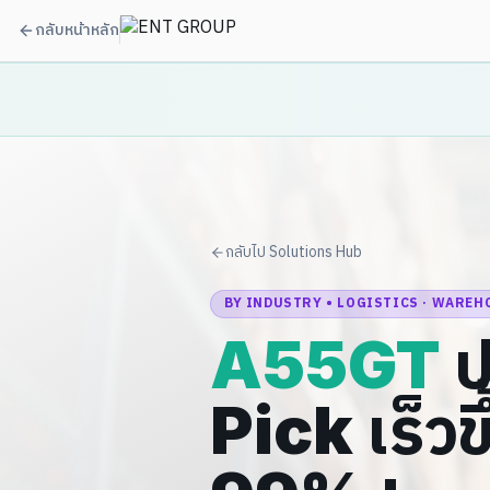
กลับหน้าหลัก
กลับไป Solutions Hub
BY INDUSTRY • LOGISTICS · WAREHOU
A55GT
ป
Pick เร็ว