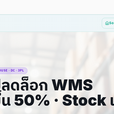
So
SE · DC · 3PL
ลดล็อก WMS
ขึ้น 50% · Stock 