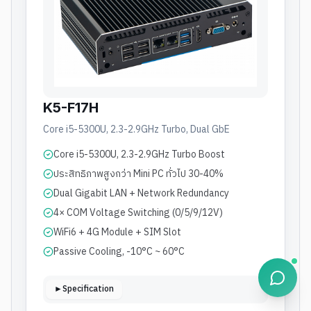
K5-F17H
Core i5-5300U, 2.3-2.9GHz Turbo, Dual GbE
Core i5-5300U, 2.3-2.9GHz Turbo Boost
ประสิทธิภาพสูงกว่า Mini PC ทั่วไป 30-40%
Dual Gigabit LAN + Network Redundancy
4× COM Voltage Switching (0/5/9/12V)
WiFi6 + 4G Module + SIM Slot
Passive Cooling, -10°C ~ 60°C
►Specification