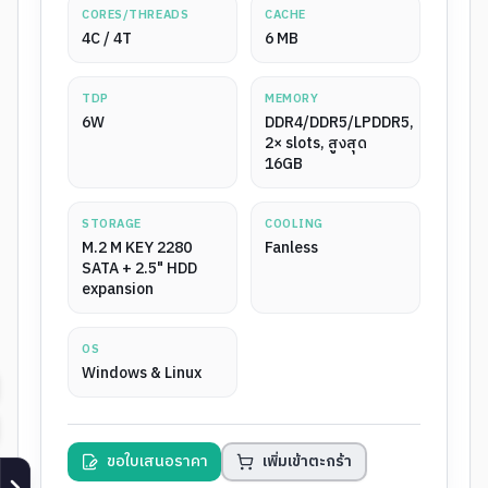
CORES/THREADS
CACHE
4C / 4T
6 MB
TDP
MEMORY
6W
DDR4/DDR5/LPDDR5,
2× slots, สูงสุด
16GB
STORAGE
COOLING
M.2 M KEY 2280
Fanless
SATA + 2.5" HDD
expansion
OS
Windows & Linux
ขอใบเสนอราคา
เพิ่มเข้าตะกร้า