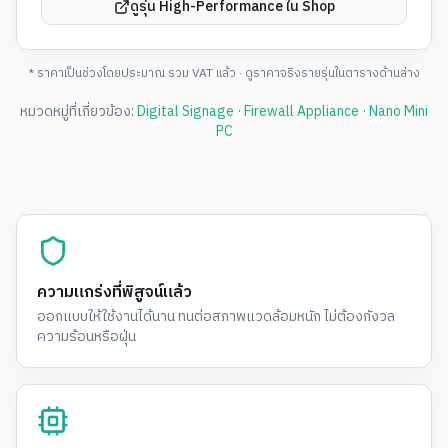
ดูรุ่น High-Performance ใน Shop
* ราคาเป็นช่วงโดยประมาณ รวม VAT แล้ว · ดูราคาจริงรายรุ่นในตารางด้านล่าง
หมวดหมู่ที่เกี่ยวข้อง:
Digital Signage
·
Firewall Appliance
·
Nano Mini
PC
ความแกร่งที่พิสูจน์แล้ว
ออกแบบให้ใช้งานได้นาน ทนต่อสภาพแวดล้อมหนัก ไม่ต้องกังวล
ความร้อนหรือฝุ่น