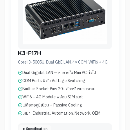
K3-F17H
Core i3-5005U, Dual GbE LAN, 4× COM, WiFi6 + 4G
Dual Gigabit LAN — หายากใน Mini PC ทั่วไป
COM Ports 4 ตัว Voltage Switching
Built-in Socket Pins 20+ สำหรับขยายระบบ
WiFi6 + 4G Module พร้อม SIM slot
เปลือกอลูมิเนียม + Passive Cooling
เหมาะ Industrial Automation, Network, OEM
►Specification