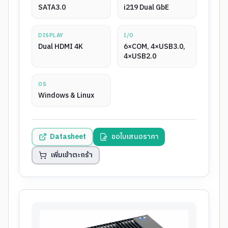
SATA3.0
i219 Dual GbE
DISPLAY
I/O
Dual HDMI 4K
6×COM, 4×USB3.0,
4×USB2.0
OS
Windows & Linux
Datasheet
ขอใบเสนอราคา
เพิ่มเข้าตะกร้า