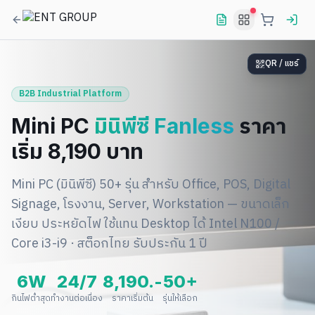
QR / แชร์
B2B Industrial Platform
Mini PC
มินิพีซี Fanless
ราคา
เริ่ม 8,190 บาท
Mini PC (มินิพีซี) 50+ รุ่น สำหรับ Office, POS, Digital
Signage, โรงงาน, Server, Workstation — ขนาดเล็ก
เงียบ ประหยัดไฟ ใช้แทน Desktop ได้ Intel N100 /
Core i3-i9 · สต็อกไทย รับประกัน 1 ปี
6W
24/7
8,190.-
50+
กินไฟต่ำสุด
ทำงานต่อเนื่อง
ราคาเริ่มต้น
รุ่นให้เลือก