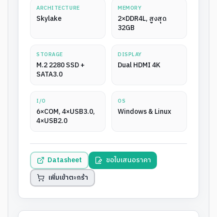
ARCHITECTURE
MEMORY
Skylake
2×DDR4L, สูงสุด
32GB
STORAGE
DISPLAY
M.2 2280 SSD +
Dual HDMI 4K
SATA3.0
I/O
OS
6×COM, 4×USB3.0,
Windows & Linux
4×USB2.0
Datasheet
ขอใบเสนอราคา
เพิ่มเข้าตะกร้า