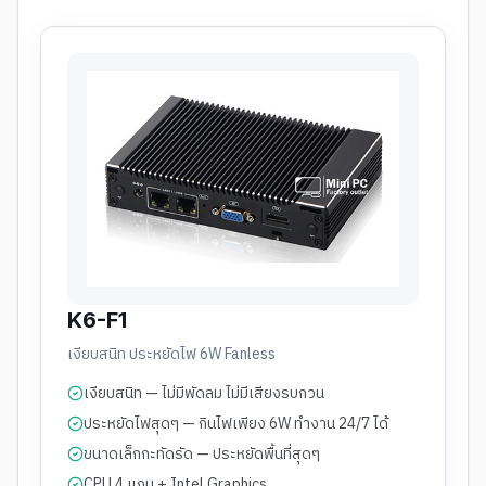
K6-F1
เงียบสนิท ประหยัดไฟ 6W Fanless
เงียบสนิท — ไม่มีพัดลม ไม่มีเสียงรบกวน
ประหยัดไฟสุดๆ — กินไฟเพียง 6W ทำงาน 24/7 ได้
ขนาดเล็กกะทัดรัด — ประหยัดพื้นที่สุดๆ
CPU 4 แกน + Intel Graphics