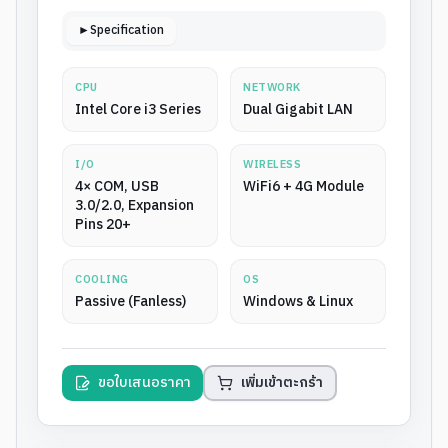
►Specification
CPU
NETWORK
Intel Core i3 Series
Dual Gigabit LAN
I/O
WIRELESS
4× COM, USB
WiFi6 + 4G Module
3.0/2.0, Expansion
Pins 20+
COOLING
OS
Passive (Fanless)
Windows & Linux
ขอใบเสนอราคา
เพิ่มเข้าตะกร้า