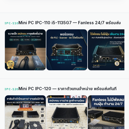
Mini PC IPC-110 i5-1135G7 — Fanless 24/7 พร้อมส่ง
IPC-110
Mini PC IPC-120 — ราคาตัวแทนจำหน่าย พร้อมส่งทันที
IPC-120