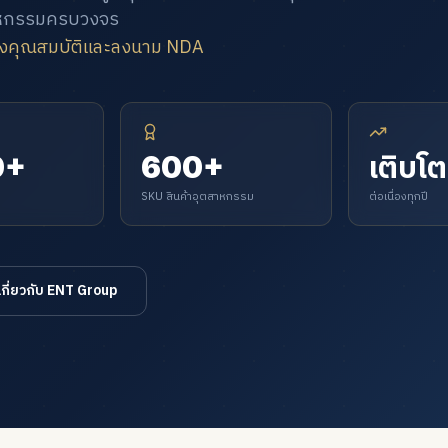
สาหกรรมครบวงจร
รองคุณสมบัติและลงนาม NDA
0+
600+
เติบโต
SKU สินค้าอุตสาหกรรม
ต่อเนื่องทุกปี
เกี่ยวกับ ENT Group