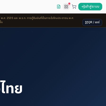
เข้าสู่ระบบ
พ.ศ. 2535 และ พ.ร.ก. การกู้ยืมเงินที่เป็นการฉ้อโกงประชาชน พ.ศ.
ั้น
QR / แชร์
งไทย