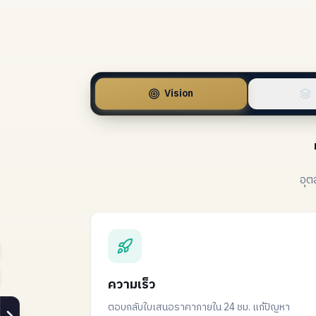
Vision
อุต
ความเร็ว
ตอบกลับใบเสนอราคาภายใน 24 ชม. แก้ปัญหา