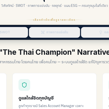
วิสัยทัศน์ · SWOT · ภาพการแข่งขัน · กลยุทธ์ · แผน ESG — ครบทุกมุมในที่เดียว
เลือกหัวข้อเพื่อดูรายละเอียด
SWOT
ภาพการแข่งขัน
กลย
"The Thai Champion" Narrativ
สาหกรรมไทย โดยคนไทย เพื่อคนไทย — ระบบดูแลใกล้ชิด แก้ปัญหารวด
ดูแลใกล้ชิดทุกบัญชี
ลูกค้าทุกรายมี Sales Account Manager เฉพาะ