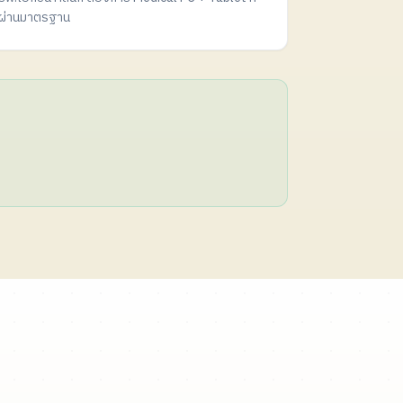
ผ่านมาตรฐาน