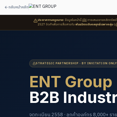
กลับหน้าหลัก
ประกาศทางกฎหมาย:
ข้อมูลในหน้านี้
มิใช่
การเสนอขายหลักทรัพย์ หุ
2527 จัดทำเพื่อการสื่อสารกับ
พันธมิตรเชิงกลยุทธ์เฉพาะกลุ่ม
(ผู
STRATEGIC PARTNERSHIP · BY INVITATION ONL
ENT Group
B2B Industr
จดทะเบียน 2558 · ลูกค้าองค์กร 8,000+ ราย 