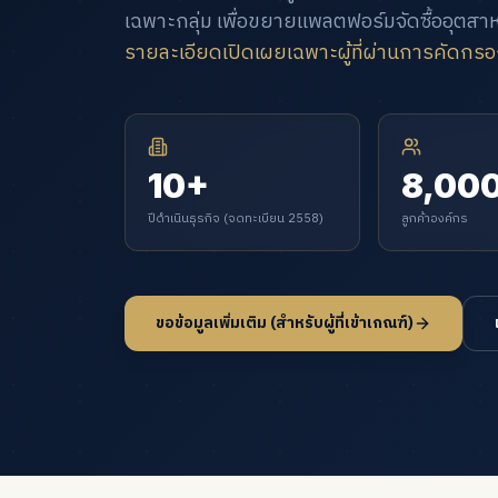
เฉพาะกลุ่ม เพื่อขยายแพลตฟอร์มจัดซื้ออุต
รายละเอียดเปิดเผยเฉพาะผู้ที่ผ่านการคัดก
10+
8,00
ปีดำเนินธุรกิจ (จดทะเบียน 2558)
ลูกค้าองค์กร
ขอข้อมูลเพิ่มเติม (สำหรับผู้ที่เข้าเกณฑ์)