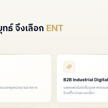
ทธ์ จึงเลือก
ENT
B2B Industrial Digita
ย ครอบคลุมหน่วยงานราชการ
แพลตฟอร์มจัดซื้ออุตสาหกรรมคร
ใบเสร็จ ผ่านระบบเดียว