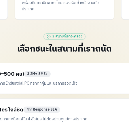
พร้อมทีมเทคนิคภาษาไทย รองรับเข้าหน้างานทั่ว
ประเทศ
3 สนามที่เราจะครอง
เลือกชนะในสนามที่เราถนัด
0–500 คน)
3.2M+ SMEs
าร Industrial PC ที่ราคาคุ้มและบริการรวดเร็ว
es ใกล้ชิด
4hr Response SLA
าเทคนิคแก้ใน 4 ชั่วโมง ไม่ต้องผ่านศูนย์ต่างประเทศ