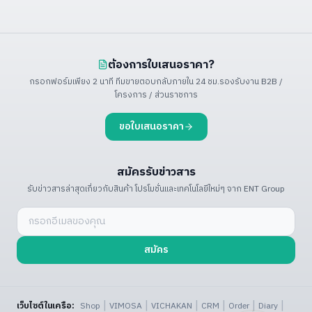
ต้องการใบเสนอราคา?
กรอกฟอร์มเพียง 2 นาที ทีมขายตอบกลับภายใน 24 ชม.
รองรับงาน B2B /
โครงการ / ส่วนราชการ
ขอใบเสนอราคา
สมัครรับข่าวสาร
รับข่าวสารล่าสุดเกี่ยวกับสินค้า โปรโมชั่น
และเทคโนโลยีใหม่ๆ จาก ENT Group
สมัคร
|
|
|
|
|
|
เว็บไซต์ในเครือ:
Shop
VIMOSA
VICHAKAN
CRM
Order
Diary