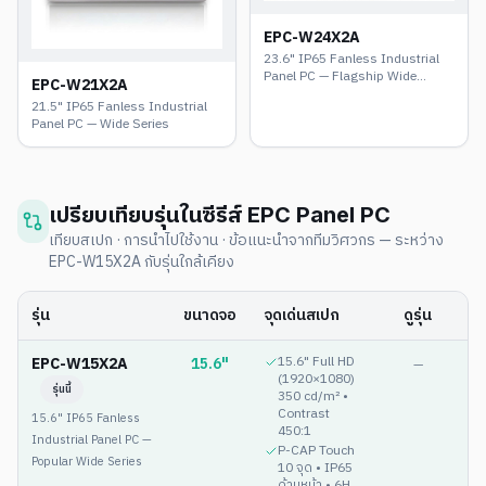
EPC-W24X2A
23.6" IP65 Fanless Industrial
Panel PC — Flagship Wide
EPC-W21X2A
Series
21.5" IP65 Fanless Industrial
Panel PC — Wide Series
เปรียบเทียบรุ่นในซีรีส์
EPC Panel PC
เทียบสเปก · การนำไปใช้งาน · ข้อแนะนำจากทีมวิศวกร — ระหว่าง
EPC-W15X2A
กับรุ่นใกล้เคียง
รุ่น
ขนาดจอ
จุดเด่นสเปก
ดูรุ่น
EPC-W15X2A
15.6"
15.6" Full HD
—
(1920×1080)
รุ่นนี้
350 cd/m² •
Contrast
15.6" IP65 Fanless
450:1
Industrial Panel PC —
P-CAP Touch
Popular Wide Series
10 จุด • IP65
ด้านหน้า • 6H