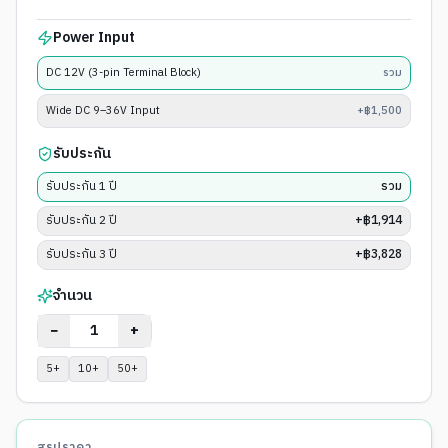
Power Input
DC 12V (3-pin Terminal Block)
รวม
Wide DC 9–36V Input
+฿1,500
รับประกัน
รับประกัน 1 ปี
รวม
รับประกัน 2 ปี
+฿1,914
รับประกัน 3 ปี
+฿3,828
จำนวน
−
+
5
+
10
+
50
+
สรุปราคา