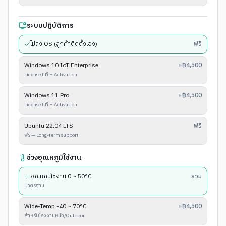
ระบบปฏิบัติการ
ไม่ลง OS (ลูกค้าติดตั้งเอง)
ฟรี
Windows 10 IoT Enterprise
+฿4,500
License แท้ + Activation
Windows 11 Pro
+฿4,500
License แท้ + Activation
Ubuntu 22.04 LTS
ฟรี
ฟรี — Long-term support
ช่วงอุณหภูมิใช้งาน
อุณหภูมิใช้งาน 0 ~ 50°C
รวม
มาตรฐาน
Wide-Temp -40 ~ 70°C
+฿4,500
สำหรับโรงงานหนัก/Outdoor