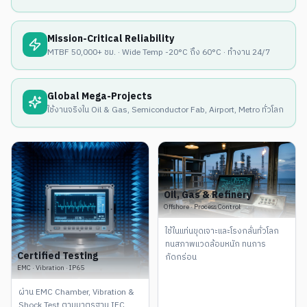
Mission-Critical Reliability
MTBF 50,000+ ชม. · Wide Temp -20°C ถึง 60°C · ทำงาน 24/7
Global Mega-Projects
ใช้งานจริงใน Oil & Gas, Semiconductor Fab, Airport, Metro ทั่วโลก
Oil, Gas & Refinery
Offshore · Process Control
ใช้ในแท่นขุดเจาะและโรงกลั่นทั่วโลก
ทนสภาพแวดล้อมหนัก ทนการ
Certified Testing
กัดกร่อน
EMC · Vibration · IP65
ผ่าน EMC Chamber, Vibration &
Shock Test ตามมาตรฐาน IEC