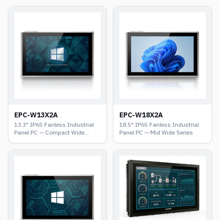
EPC-W13X2A
EPC-W18X2A
13.3" IP65 Fanless Industrial
18.5" IP65 Fanless Industrial
Panel PC — Compact Wide
Panel PC — Mid Wide Series
Series