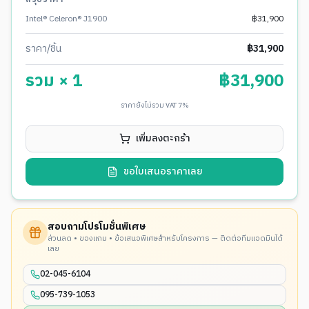
Intel® Celeron® J1900
฿
31,900
ราคา/ชิ้น
฿
31,900
รวม ×
1
฿
31,900
ราคายังไม่รวม VAT 7%
เพิ่มลงตะกร้า
ขอใบเสนอราคาเลย
สอบถามโปรโมชั่นพิเศษ
ส่วนลด • ของแถม • ข้อเสนอพิเศษสำหรับโครงการ — ติดต่อทีมแอดมินได้
เลย
02-045-6104
095-739-1053