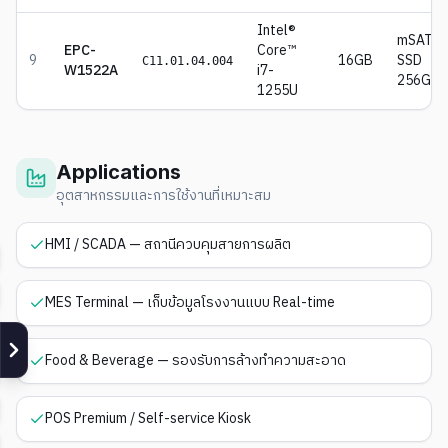
Intel®
mSATA
EPC-
Core™
9
16GB
SSD
C11.01.04.004
W1522A
i7-
256GB
1255U
Applications
อุตสาหกรรมและการใช้งานที่เหมาะสม
HMI / SCADA — สถานีควบคุมสายการผลิต
MES Terminal — เก็บข้อมูลโรงงานแบบ Real-time
Food & Beverage — รองรับการล้างทำความสะอาด
POS Premium / Self-service Kiosk