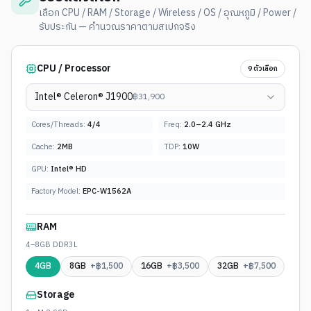
เลือก CPU / RAM / Storage / Wireless / OS / อุณหภูมิ / Power /
รับประกัน — คำนวณราคาตามสเปกจริง
CPU / Processor
9
ตัวเลือก
Intel® Celeron® J1900
฿
31,900
Cores/Threads:
4
/
4
Freq:
2.0–2.4 GHz
Cache:
2MB
TDP:
10W
GPU:
Intel® HD
Factory Model:
EPC-W1562A
RAM
4–8GB DDR3L
4GB
8GB
+฿
1,500
16GB
+฿
3,500
32GB
+฿
7,500
Storage