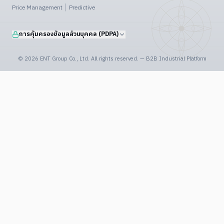
|
Price Management
Predictive
การคุ้มครองข้อมูลส่วนบุคคล (PDPA)
©
2026
ENT Group Co., Ltd. All rights reserved. — B2B Industrial Platform