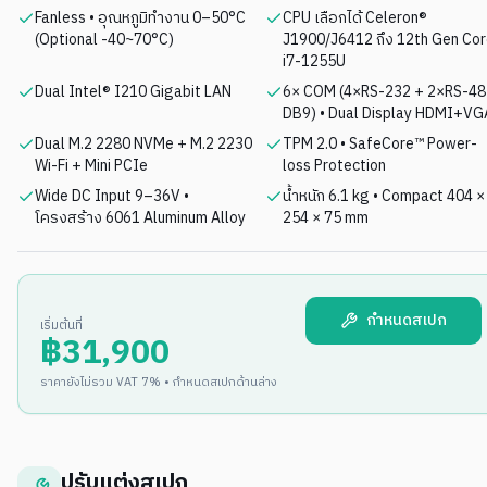
Fanless • อุณหภูมิทำงาน 0–50°C
CPU เลือกได้ Celeron®
(Optional -40~70°C)
J1900/J6412 ถึง 12th Gen Co
i7-1255U
Dual Intel® I210 Gigabit LAN
6× COM (4×RS-232 + 2×RS-48
DB9) • Dual Display HDMI+VG
Dual M.2 2280 NVMe + M.2 2230
TPM 2.0 • SafeCore™ Power-
Wi-Fi + Mini PCIe
loss Protection
Wide DC Input 9–36V •
น้ำหนัก 6.1 kg • Compact 404 ×
โครงสร้าง 6061 Aluminum Alloy
254 × 75 mm
กำหนดสเปก
เริ่มต้นที่
฿
31,900
ราคายังไม่รวม VAT 7% • กำหนดสเปกด้านล่าง
ปรับแต่งสเปก