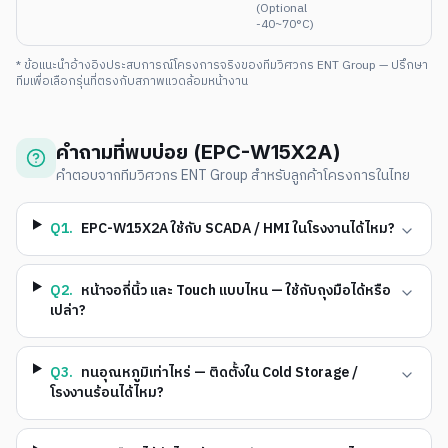
(Optional
-40~70°C)
* ข้อแนะนำอ้างอิงประสบการณ์โครงการจริงของทีมวิศวกร ENT Group — ปรึกษา
ทีมเพื่อเลือกรุ่นที่ตรงกับสภาพแวดล้อมหน้างาน
คำถามที่พบบ่อย (
EPC-W15X2A
)
คำตอบจากทีมวิศวกร ENT Group สำหรับลูกค้าโครงการในไทย
Q
1
.
EPC-W15X2A ใช้กับ SCADA / HMI ในโรงงานได้ไหม?
Q
2
.
หน้าจอกี่นิ้ว และ Touch แบบไหน — ใช้กับถุงมือได้หรือ
เปล่า?
Q
3
.
ทนอุณหภูมิเท่าไหร่ — ติดตั้งใน Cold Storage /
โรงงานร้อนได้ไหม?