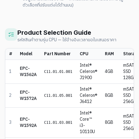
ตัวเลือกที่ปรับแต่งได้ด้านบน)
Product Selection Guide
รหัสสินค้าตามรุ่น CPU — ใช้อ้างอิงเวลาขอใบเสนอราคา
#
Model
Part Number
CPU
RAM
Storag
Intel®
mSATA
EPC-
1
Celeron®
4GB
SSD
C11.01.01.001
W1562A
J1900
128GB
Intel®
mSATA
EPC-
2
Celeron®
8GB
SSD
C11.01.05.001
W1572A
J6412
256GB
Intel®
mSATA
EPC-
Core™
3
8GB
SSD
C11.01.03.001
W1592A
i3-
256GB
10110U