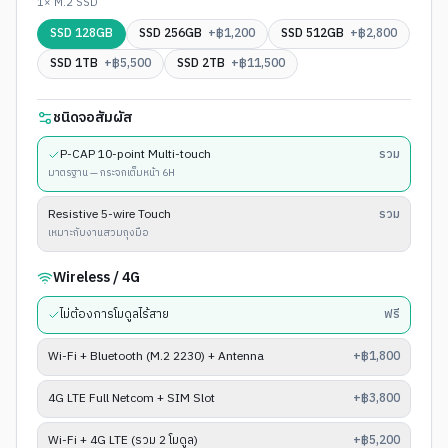
1× M.2 SSD
SSD 128GB
SSD 256GB
+฿
1,200
SSD 512GB
+฿
2,800
SSD 1TB
+฿
5,500
SSD 2TB
+฿
11,500
ชนิดจอสัมผัส
P-CAP 10-point Multi-touch
รวม
มาตรฐาน — กระจกเต็มหน้า 6H
Resistive 5-wire Touch
รวม
เหมาะกับงานสวมถุงมือ
Wireless / 4G
ไม่ต้องการโมดูลไร้สาย
ฟรี
Wi-Fi + Bluetooth (M.2 2230) + Antenna
+฿1,800
4G LTE Full Netcom + SIM Slot
+฿3,800
Wi-Fi + 4G LTE (รวม 2 โมดูล)
+฿5,200