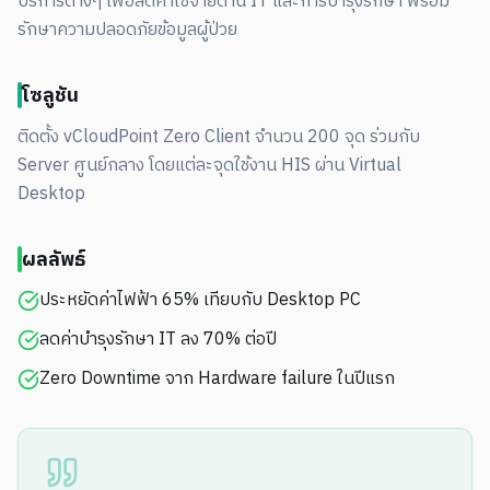
บริการต่างๆ เพื่อลดค่าใช้จ่ายด้าน IT และการบำรุงรักษา พร้อม
รักษาความปลอดภัยข้อมูลผู้ป่วย
โซลูชัน
ติดตั้ง vCloudPoint Zero Client จำนวน 200 จุด ร่วมกับ
Server ศูนย์กลาง โดยแต่ละจุดใช้งาน HIS ผ่าน Virtual
Desktop
ผลลัพธ์
ประหยัดค่าไฟฟ้า 65% เทียบกับ Desktop PC
ลดค่าบำรุงรักษา IT ลง 70% ต่อปี
Zero Downtime จาก Hardware failure ในปีแรก