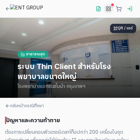
QR / แชร์
สาธารณสุข
ระบบ Thin Client สำหรับโรง
พยาบาลขนาดใหญ่
โรงพยาบาลเอกชนชั้นนำ กรุงเทพฯ
กลับหน้ากรณีศึกษา
ปัญหาและความท้าทาย
ต้องการเปลี่ยนคอมพิวเตอร์เดสก์ท็อปกว่า 200 เครื่องในจุด