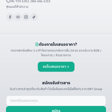
095-739-1053, 084-046-1315
ดูเพิ่มเติม (+3)
แผนที่สำนักงาน
ต้องการใบเสนอราคา?
กรอกฟอร์มเพียง 2 นาที ทีมขายตอบกลับภายใน 24 ชม.
รองรับงาน B2B /
โครงการ / ส่วนราชการ
ขอใบเสนอราคา
สมัครรับข่าวสาร
รับข่าวสารล่าสุดเกี่ยวกับสินค้า โปรโมชั่น
และเทคโนโลยีใหม่ๆ จาก ENT Group
สมัคร