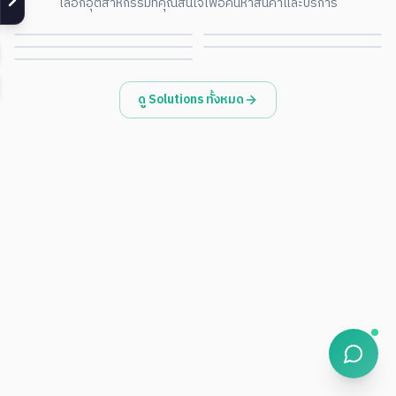
เลือกอุตสาหกรรมที่คุณสนใจเพื่อค้นหาสินค้าและบริการ
Environmental · ESG
Government · Smart City
ดูรายละเอียด
ดูรายละเอียด
Retail · POS · Signage
ดูรายละเอียด
ดูรายละเอียด
ดูรายละเอียด
ดู Solutions ทั้งหมด