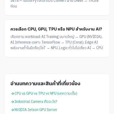
INT8 — โมเดล PyTorch ต้อง Convert ผ่าน ONNX → TFLite
ก่อน
ควรเลือก CPU, GPU, TPU หรือ NPU สำหรับงาน AI?
เลือกตาม workload: AI Training ขนาดใหญ่ → GPU (NVIDIA),
AI Inference เฉพาะ TensorFlow → TPU (Coral), Edge AI
พลังงานต่ำในมือถือ/IoT → NPU, Logic ทั่วไปไม่เกี่ยว AI → CPU
อ่านบทความและสินค้าที่เกี่ยวข้อง
CPU vs GPU vs TPU vs NPU (บทความเต็ม)
Industrial Camera คืออะไร?
NVIDIA Jetson GPU Server