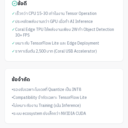
ข้อดี
✓
เร็วกว่า CPU 15-30 เท่าในงาน Tensor Operation
✓
ประหยัดพลังงานกว่า GPU เมื่อทำ AI Inference
✓
Coral Edge TPU ใช้พลังงานเพียง 2W ทำ Object Detection
30+ FPS
✓
เหมาะกับ TensorFlow Lite และ Edge Deployment
✓
ราคาเริ่มต้น 2,500 บาท (Coral USB Accelerator)
ข้อจำกัด
•
รองรับเฉพาะโมเดลที่ Quantize เป็น INT8
•
Compatibility จำกัดเฉพาะ TensorFlow Lite
•
ไม่เหมาะกับงาน Training (เน้น Inference)
•
ระบบ ecosystem ยังเล็กกว่า NVIDIA CUDA