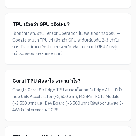
TPU เร็วกว่า GPU จริงไหม?
เร็วกว่าเฉพาะงาน Tensor Operation ในเฟรมเวิร์กที่รองรับ —
Google ระบุว่า TPU v4 เร็วกว่า GPU ระดับเดียวกัน 2-3 เท่าใน
การ Train โมเดลใหญ่ และประหยัดไฟกว่ามาก แต่ GPU ยืดหยุ่น
กว่ารองรับงานหลากหลายกว่า
Coral TPU คืออะไร ราคาเท่าไร?
Google Coral คือ Edge TPU ขนาดเล็กสำหรับ Edge AI — มีทั้ง
แบบ USB Accelerator (~2,500 บาท), M.2/Mini PCIe Module
(~3,500 บาท) และ Dev Board (~5,500 บาท) ใช้พลังงานเพียง 2-
4W ทำ Inference 4 TOPS