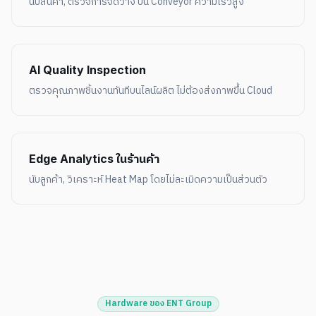
นับสินค้า, ตรวจการจัดวาง บน Conveyor ความเร็วสูง
AI Quality Inspection
ตรวจคุณภาพชิ้นงานทันทีบนไลน์ผลิต ไม่ต้องส่งภาพขึ้น Cloud
Edge Analytics ในร้านค้า
นับลูกค้า, วิเคราะห์ Heat Map โดยไม่ละเมิดความเป็นส่วนตัว
Hardware ของ ENT Group