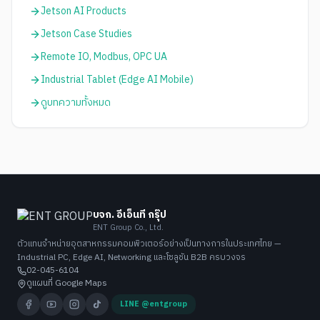
Jetson AI Products
Jetson Case Studies
Remote IO, Modbus, OPC UA
Industrial Tablet (Edge AI Mobile)
ดูบทความทั้งหมด
บจก. อีเอ็นที กรุ๊ป
ENT Group Co., Ltd.
ตัวแทนจำหน่ายอุตสาหกรรมคอมพิวเตอร์อย่างเป็นทางการในประเทศไทย —
Industrial PC, Edge AI, Networking และโซลูชัน B2B ครบวงจร
02-045-6104
ดูแผนที่ Google Maps
LINE @entgroup