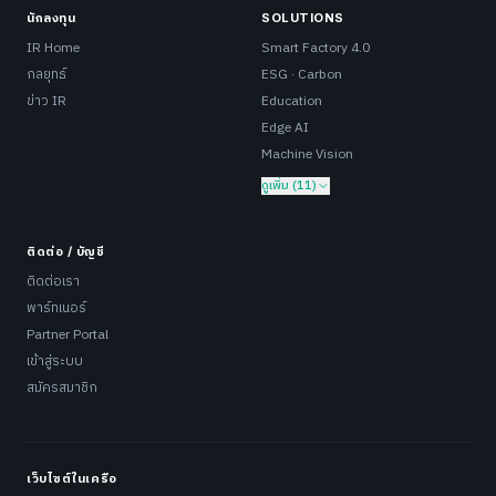
นักลงทุน
SOLUTIONS
IR Home
Smart Factory 4.0
กลยุทธ์
ESG · Carbon
ข่าว IR
Education
Edge AI
Machine Vision
ดูเพิ่ม (11)
ติดต่อ / บัญชี
ติดต่อเรา
พาร์ทเนอร์
Partner Portal
เข้าสู่ระบบ
สมัครสมาชิก
เว็บไซต์ในเครือ