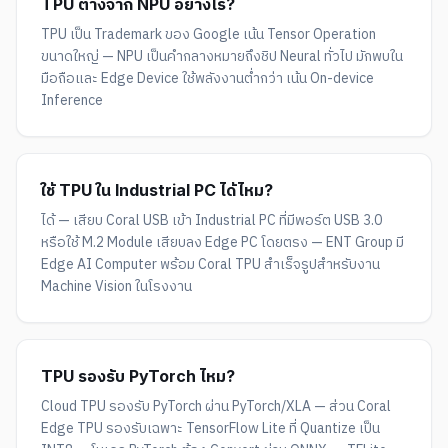
TPU ต่างจาก NPU อย่างไร?
TPU เป็น Trademark ของ Google เน้น Tensor Operation
ขนาดใหญ่ — NPU เป็นคำกลางหมายถึงชิป Neural ทั่วไป มักพบใน
มือถือและ Edge Device ใช้พลังงานต่ำกว่า เน้น On-device
Inference
ใช้ TPU ใน Industrial PC ได้ไหม?
ได้ — เสียบ Coral USB เข้า Industrial PC ที่มีพอร์ต USB 3.0
หรือใช้ M.2 Module เสียบลง Edge PC โดยตรง — ENT Group มี
Edge AI Computer พร้อม Coral TPU สำเร็จรูปสำหรับงาน
Machine Vision ในโรงงาน
TPU รองรับ PyTorch ไหม?
Cloud TPU รองรับ PyTorch ผ่าน PyTorch/XLA — ส่วน Coral
Edge TPU รองรับเฉพาะ TensorFlow Lite ที่ Quantize เป็น