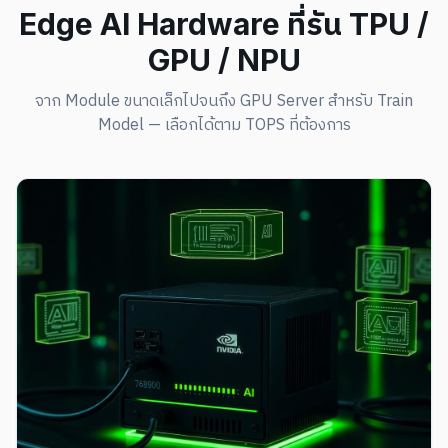
Edge AI Hardware ที่รัน TPU /
GPU / NPU
จาก Module ขนาดเล็กไปจนถึง GPU Server สำหรับ Train
Model — เลือกได้ตาม TOPS ที่ต้องการ