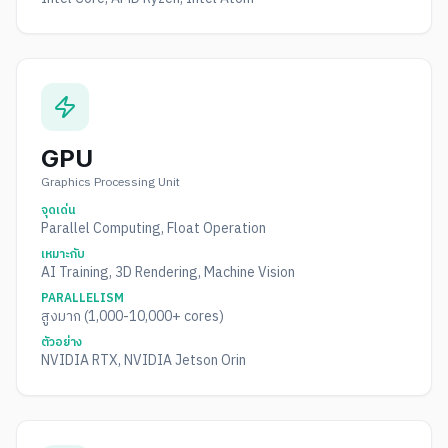
GPU
Graphics Processing Unit
จุดเด่น
Parallel Computing, Float Operation
เหมาะกับ
AI Training, 3D Rendering, Machine Vision
PARALLELISM
สูงมาก (1,000-10,000+ cores)
ตัวอย่าง
NVIDIA RTX, NVIDIA Jetson Orin