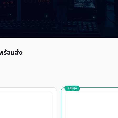
ร้อมส่ง
⭐ คุ้มสุด