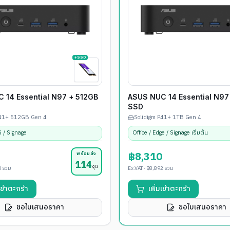
+SSD
 14 Essential N97 + 512GB
ASUS NUC 14 Essential N97
SSD
P41+ 512GB Gen 4
Solidigm P41+ 1TB Gen 4
S / Signage
Office / Edge / Signage เริ่มต้น
฿8,310
พร้อมส่ง
114
ชุด
0
รวม
Ex.VAT ·
฿8,892
รวม
มเข้าตะกร้า
เพิ่มเข้าตะกร้า
ขอใบเสนอราคา
ขอใบเสนอราคา