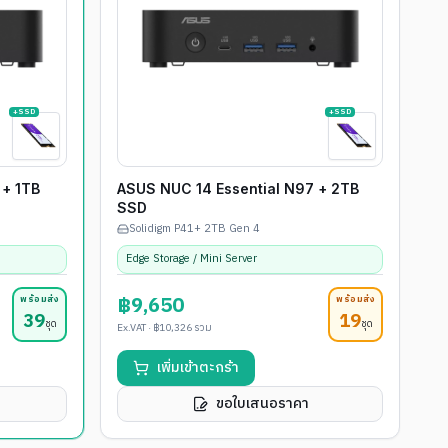
+SSD
+SSD
 + 1TB
ASUS NUC 14 Essential N97 + 2TB
SSD
Solidigm P41+ 2TB Gen 4
Edge Storage / Mini Server
฿9,650
พร้อมส่ง
พร้อมส่ง
39
19
ชุด
ชุด
Ex.VAT ·
฿10,326
รวม
เพิ่มเข้าตะกร้า
ขอใบเสนอราคา