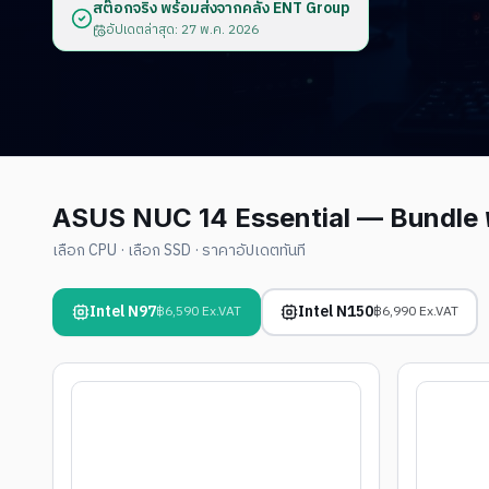
สต๊อกจริง พร้อมส่งจากคลัง ENT Group
อัปเดตล่าสุด:
27 พ.ค. 2026
ASUS NUC 14 Essential — Bundle พ
เลือก CPU · เลือก SSD · ราคาอัปเดตทันที
Intel N97
Intel N150
฿6,590 Ex.VAT
฿6,990 Ex.VAT