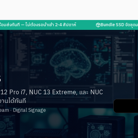
นที — ไม่ต้องรอนำเข้า 2-4 สัปดาห์
Bundle SSD จัดชุดมาให้ครบ 
s
NUC 12 Pro i7, NUC 13 Extreme, และ NUC
านได้ทันที
ream · Digital Signage