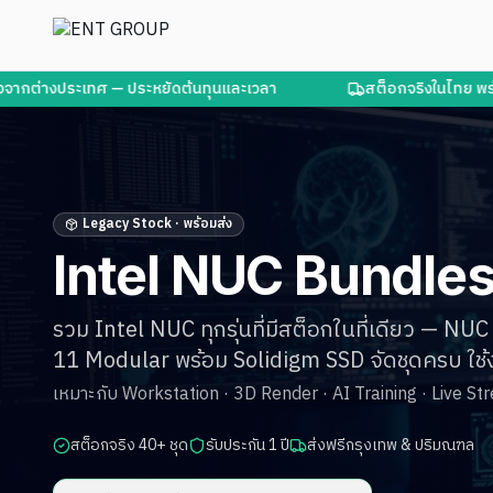
่างประเทศ — ประหยัดต้นทุนและเวลา
สต็อกจริงในไทย พร้อมส่งทั
Legacy Stock · พร้อมส่ง
Intel NUC Bundle
รวม Intel NUC ทุกรุ่นที่มีสต็อกในที่เดียว — 
11 Modular พร้อม Solidigm SSD จัดชุดครบ ใช้ง
เหมาะกับ Workstation · 3D Render · AI Training · Live St
สต็อกจริง 40+ ชุด
รับประกัน 1 ปี
ส่งฟรีกรุงเทพ & ปริมณฑล