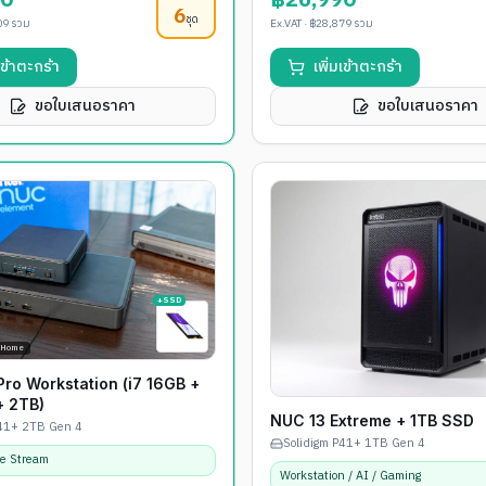
90
฿26,990
6
ชุด
09
รวม
Ex.VAT ·
฿28,879
รวม
มเข้าตะกร้า
เพิ่มเข้าตะกร้า
ขอใบเสนอราคา
ขอใบเสนอราคา
+SSD
eHome
ro Workstation (i7 16GB +
+ 2TB)
NUC 13 Extreme + 1TB SSD
P41+ 2TB Gen 4
Solidigm P41+ 1TB Gen 4
ve Stream
Workstation / AI / Gaming