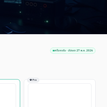
สต๊อกจริง · อัปเดต
27 พ.ค. 2026
💎 Pro