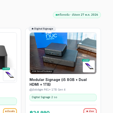
สต๊อกจริง · อัปเดต
27 พ.ค. 2026
🔥 Digital Signage
+SSD
+SSD
ภาพ: ServeTheHome
Modular Signage (i5 8GB + Dual
HDMI + 1TB)
Solidigm P41+ 1TB Gen 4
Digital Signage 2 จอ
พร้อมส่ง
🔥 น้อย