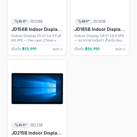
15.6"
18.5"
JD156B
JD185B
JD156B Indoor Display
JD185B Indoor Display
Touch PC
Touch PC
Indoor Display 15.6" 16:9 Full
Indoor Display 18.5" 16:9 IPS
HD IPS — Die-cast 27mm •
— ขนาดกลางคุ้มค่า สำหรับ Kiosk
Monitor / Android 11-13 /
ทั่วไป • Monitor / Android 11-13
เริ่มต้น
฿
15,990
เริ่มต้น
฿
16,990
สเปก
สเปก
Windows 10-11 (Intel N100)
/ Windows 10-11
21.5"
JD215B
JD215B Indoor Display