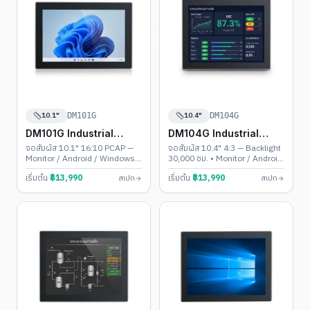
10.1"
10.4"
DM101G
DM104G
DM101G Industrial
DM104G Industrial
Touch PC
Touch PC
จอสัมผัส 10.1" 16:10 PCAP —
จอสัมผัส 10.4" 4:3 — Backlight
Monitor / Android / Windows •
30,000 ชม. • Monitor / Android
รองรับ 1920×1200
/ Windows
เริ่มต้น
฿
13,990
เริ่มต้น
฿
13,990
สเปก
สเปก