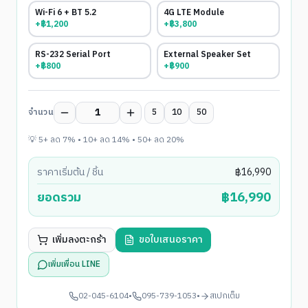
Wi-Fi 6 + BT 5.2
4G LTE Module
+฿
1,200
+฿
3,800
RS-232 Serial Port
External Speaker Set
+฿
800
+฿
900
จำนวน
5
10
50
💡 5+ ลด 7% • 10+ ลด 14% • 50+ ลด 20%
ราคาเริ่มต้น / ชิ้น
฿
16,990
ยอดรวม
฿
16,990
เพิ่มลงตะกร้า
ขอใบเสนอราคา
เพิ่มเพื่อน LINE
02-045-6104
•
095-739-1053
•
สเปกเต็ม