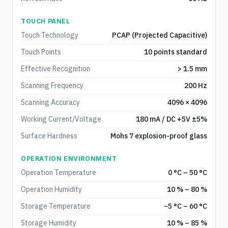
TOUCH PANEL
Touch Technology
PCAP (Projected Capacitive)
Touch Points
10 points standard
Effective Recognition
> 1.5 mm
Scanning Frequency
200 Hz
Scanning Accuracy
4096 × 4096
Working Current/Voltage
180 mA / DC +5V ±5%
Surface Hardness
Mohs 7 explosion-proof glass
OPERATION ENVIRONMENT
Operation Temperature
0 °C – 50 °C
Operation Humidity
10 % – 80 %
Storage Temperature
−5 °C – 60 °C
Storage Humidity
10 % – 85 %