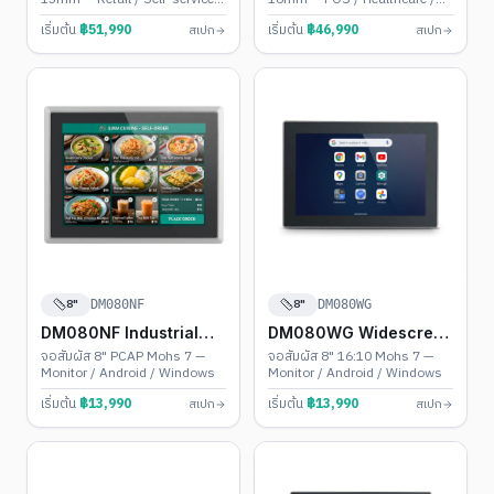
POS
Banking
เริ่มต้น
฿
51,990
เริ่มต้น
฿
46,990
สเปก
สเปก
8"
8"
DM080NF
DM080WG
DM080NF Industrial
DM080WG Widescreen
Touch PC
Touch PC
จอสัมผัส 8" PCAP Mohs 7 —
จอสัมผัส 8" 16:10 Mohs 7 —
Monitor / Android / Windows
Monitor / Android / Windows
เริ่มต้น
฿
13,990
เริ่มต้น
฿
13,990
สเปก
สเปก