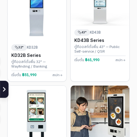
43"
KD43B
KD43B Series
ตู้คีออสก์ตั้งพื้น 43" — Public
32"
KD32B
Self-service / QSR
KD32B Series
เริ่มต้น
฿
61,990
สเปก
ตู้คีออสก์ตั้งพื้น 32" —
Wayfinding / Banking
เริ่มต้น
฿
51,990
สเปก