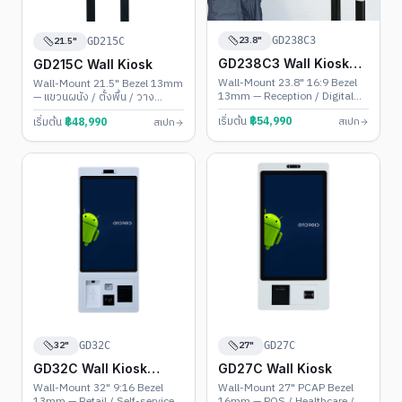
23.8"
21.5"
GD238C3
GD215C
GD238C3 Wall Kiosk
GD215C Wall Kiosk
(Landscape)
Wall-Mount 23.8" 16:9 Bezel
Wall-Mount 21.5" Bezel 13mm
13mm — Reception / Digital
— แขวนผนัง / ตั้งพื้น / วาง
Menu
เคาน์เตอร์
เริ่มต้น
฿
54,990
เริ่มต้น
฿
48,990
สเปก
สเปก
32"
27"
GD32C
GD27C
GD32C Wall Kiosk
GD27C Wall Kiosk
(Portrait)
Wall-Mount 32" 9:16 Bezel
Wall-Mount 27" PCAP Bezel
13mm — Retail / Self-service /
16mm — POS / Healthcare /