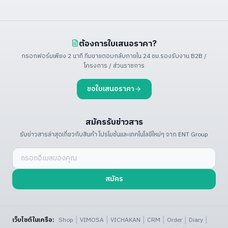
ต้องการใบเสนอราคา?
กรอกฟอร์มเพียง 2 นาที ทีมขายตอบกลับภายใน 24 ชม.
รองรับงาน B2B /
โครงการ / ส่วนราชการ
ขอใบเสนอราคา
สมัครรับข่าวสาร
รับข่าวสารล่าสุดเกี่ยวกับสินค้า โปรโมชั่น
และเทคโนโลยีใหม่ๆ จาก ENT Group
สมัคร
|
|
|
|
|
|
เว็บไซต์ในเครือ:
Shop
VIMOSA
VICHAKAN
CRM
Order
Diary