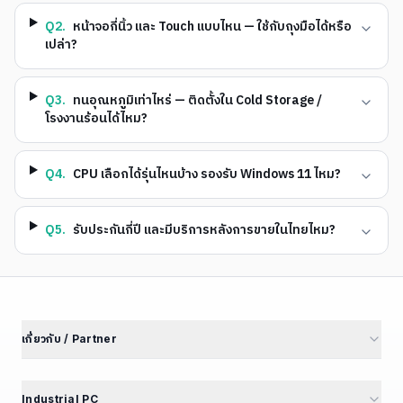
Q
2
.
หน้าจอกี่นิ้ว และ Touch แบบไหน — ใช้กับถุงมือได้หรือ
เปล่า?
Q
3
.
ทนอุณหภูมิเท่าไหร่ — ติดตั้งใน Cold Storage /
โรงงานร้อนได้ไหม?
Q
4
.
CPU เลือกได้รุ่นไหนบ้าง รองรับ Windows 11 ไหม?
Q
5
.
รับประกันกี่ปี และมีบริการหลังการขายในไทยไหม?
เกี่ยวกับ / Partner
เกี่ยวกับเรา
นักลงทุนสัมพันธ์
Industrial PC