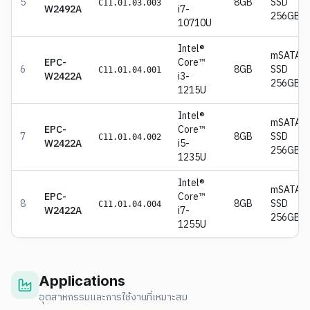
5
8GB
SSD
C11.01.03.003
W2492A
i7-
256GB
10710U
Intel®
mSATA
EPC-
Core™
6
8GB
SSD
C11.01.04.001
W2422A
i3-
256GB
1215U
Intel®
mSATA
EPC-
Core™
7
8GB
SSD
C11.01.04.002
W2422A
i5-
256GB
1235U
Intel®
mSATA
EPC-
Core™
8
8GB
SSD
C11.01.04.004
W2422A
i7-
256GB
1255U
Applications
อุตสาหกรรมและการใช้งานที่เหมาะสม