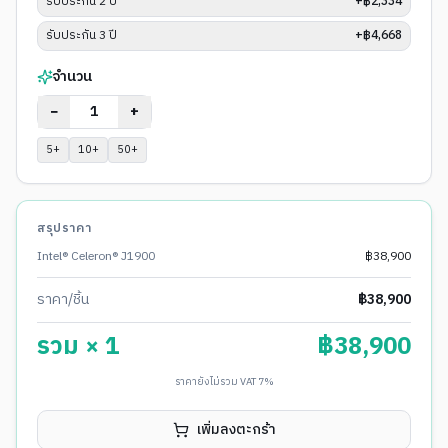
รับประกัน 2 ปี
+฿2,334
รับประกัน 3 ปี
+฿4,668
จำนวน
−
+
5
+
10
+
50
+
สรุปราคา
Intel® Celeron® J1900
฿
38,900
ราคา/ชิ้น
฿
38,900
รวม ×
1
฿
38,900
ราคายังไม่รวม VAT 7%
เพิ่มลงตะกร้า