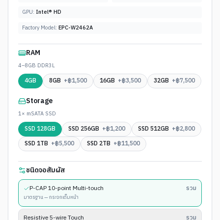
GPU:
Intel® HD
Factory Model:
EPC-W2462A
RAM
4–8GB DDR3L
4GB
8GB
+฿
1,500
16GB
+฿
3,500
32GB
+฿
7,500
Storage
1× mSATA SSD
SSD 128GB
SSD 256GB
+฿
1,200
SSD 512GB
+฿
2,800
SSD 1TB
+฿
5,500
SSD 2TB
+฿
11,500
ชนิดจอสัมผัส
P-CAP 10-point Multi-touch
รวม
มาตรฐาน — กระจกเต็มหน้า
Resistive 5-wire Touch
รวม