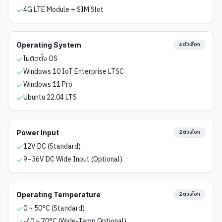
4G LTE Module + SIM Slot
Operating System
4
ตัวเลือก
ไม่ติดตั้ง OS
Windows 10 IoT Enterprise LTSC
Windows 11 Pro
Ubuntu 22.04 LTS
Power Input
2
ตัวเลือก
12V DC (Standard)
9–36V DC Wide Input (Optional)
Operating Temperature
2
ตัวเลือก
0 ~ 50°C (Standard)
-40 ~ 70°C (Wide-Temp Optional)