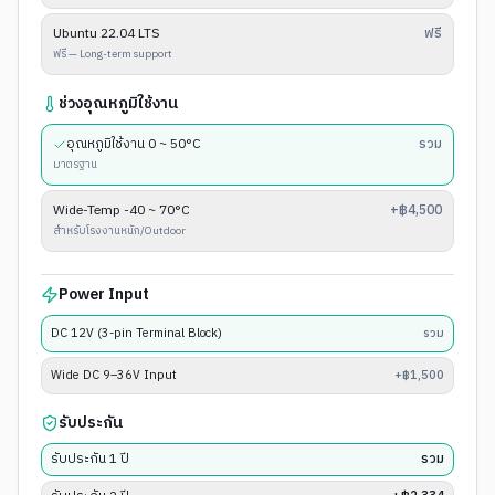
Ubuntu 22.04 LTS
ฟรี
ฟรี — Long-term support
ช่วงอุณหภูมิใช้งาน
อุณหภูมิใช้งาน 0 ~ 50°C
รวม
มาตรฐาน
Wide-Temp -40 ~ 70°C
+฿4,500
สำหรับโรงงานหนัก/Outdoor
Power Input
DC 12V (3-pin Terminal Block)
รวม
Wide DC 9–36V Input
+฿1,500
รับประกัน
รับประกัน 1 ปี
รวม