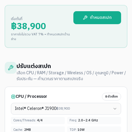
กำหนดสเปก
เริ่มต้นที่
฿
38,900
ราคายังไม่รวม VAT 7% • กำหนดสเปกด้าน
ล่าง
ปรับแต่งสเปก
เลือก CPU / RAM / Storage / Wireless / OS / อุณหภูมิ / Power /
รับประกัน — คำนวณราคาตามสเปกจริง
CPU / Processor
8
ตัวเลือก
Intel® Celeron® J1900
฿
38,900
Cores/Threads:
4
/
4
Freq:
2.0–2.4 GHz
Cache:
2MB
TDP:
10W