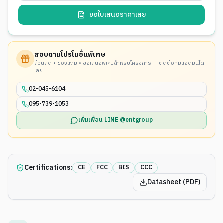
ขอใบเสนอราคาเลย
สอบถามโปรโมชั่นพิเศษ
ส่วนลด • ของแถม • ข้อเสนอพิเศษสำหรับโครงการ — ติดต่อทีมแอดมินได้
เลย
02-045-6104
095-739-1053
เพิ่มเพื่อน LINE @entgroup
Certifications:
CE
FCC
BIS
CCC
Datasheet (PDF)