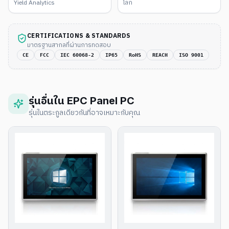
Yield Analytics
โลก
CERTIFICATIONS & STANDARDS
มาตรฐานสากลที่ผ่านการทดสอบ
CE
FCC
IEC 60068-2
IP65
RoHS
REACH
ISO 9001
รุ่นอื่นใน
EPC Panel PC
รุ่นในตระกูลเดียวกันที่อาจเหมาะกับคุณ