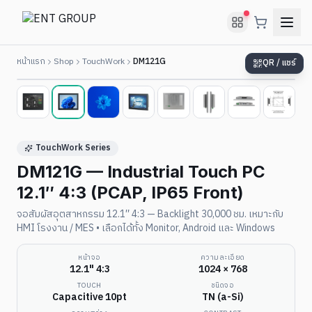
หน้าแรก
Shop
TouchWork
DM121G
QR / แชร์
2
/
8
TouchWork Series
DM121G — Industrial Touch PC
12.1″ 4:3 (PCAP, IP65 Front)
จอสัมผัสอุตสาหกรรม 12.1″ 4:3 — Backlight 30,000 ชม. เหมาะกับ
HMI โรงงาน / MES • เลือกได้ทั้ง Monitor, Android และ Windows
หน้าจอ
ความละเอียด
12.1" 4:3
1024 × 768
TOUCH
ชนิดจอ
Capacitive 10pt
TN (a-Si)