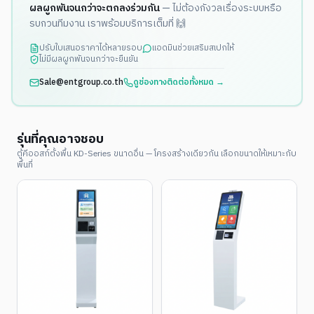
ผลผูกพันจนกว่าจะตกลงร่วมกัน
— ไม่ต้องกังวลเรื่องระบบหรือ
รบกวนทีมงาน เราพร้อมบริการเต็มที่ 🙌
ปรับใบเสนอราคาได้หลายรอบ
แอดมินช่วยเสริมสเปกให้
ไม่มีผลผูกพันจนกว่าจะยืนยัน
Sale@entgroup.co.th
ดูช่องทางติดต่อทั้งหมด →
รุ่นที่คุณอาจชอบ
ตู้คีออสก์ตั้งพื้น KD-Series ขนาดอื่น — โครงสร้างเดียวกัน เลือกขนาดให้เหมาะกับ
พื้นที่