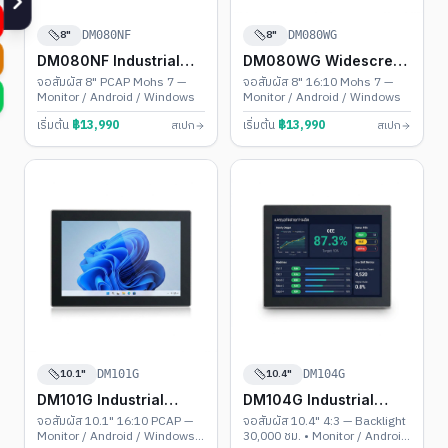
8"
8"
DM080NF
DM080WG
DM080NF Industrial
DM080WG Widescreen
Touch PC
Touch PC
จอสัมผัส 8" PCAP Mohs 7 —
จอสัมผัส 8" 16:10 Mohs 7 —
Monitor / Android / Windows
Monitor / Android / Windows
เริ่มต้น
฿
13,990
เริ่มต้น
฿
13,990
สเปก
สเปก
10.1"
10.4"
DM101G
DM104G
DM101G Industrial
DM104G Industrial
Touch PC
Touch PC
จอสัมผัส 10.1" 16:10 PCAP —
จอสัมผัส 10.4" 4:3 — Backlight
Monitor / Android / Windows •
30,000 ชม. • Monitor / Android