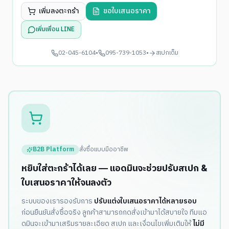
เพิ่มลงตะกร้า
ขอใบเสนอราคา
เพิ่มเพื่อน LINE
02-045-6104
•
095-739-1053
•
สเปกเต็ม
B2B Platform
สั่งซื้อแบบมืออาชีพ
หยิบใส่ตะกร้าได้เลย — แอดมินจะช่วยปรับสเปก &
ใบเสนอราคาให้จนลงตัว
ระบบของเรารองรับการ
ปรับแต่งใบเสนอราคาได้หลายรอบ
ก่อนยืนยันสั่งซื้อจริง ลูกค้าสามารถกดสั่งเข้ามาได้สบายใจ ทีมแอ
ดมินจะเข้ามาเสริมรายละเอียด สเปก และเงื่อนไขเพิ่มเติมให้
ไม่มี