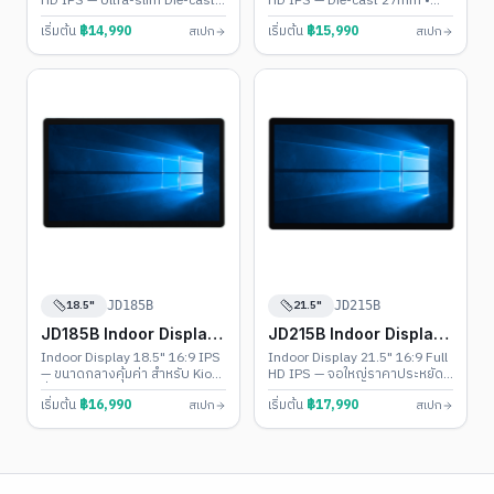
HD IPS — Ultra-slim Die-cast
HD IPS — Die-cast 27mm •
Body • Monitor / Android 11-
Monitor / Android 11-13 /
เริ่มต้น
฿
14,990
เริ่มต้น
฿
15,990
สเปก
สเปก
13 / Windows 10-11
Windows 10-11 (Intel N100)
18.5"
21.5"
JD185B
JD215B
JD185B Indoor Display
JD215B Indoor Display
Touch PC
Touch PC
Indoor Display 18.5" 16:9 IPS
Indoor Display 21.5" 16:9 Full
— ขนาดกลางคุ้มค่า สำหรับ Kiosk
HD IPS — จอใหญ่ราคาประหยัด •
ทั่วไป • Monitor / Android 11-13
Monitor / Android 11-13 /
เริ่มต้น
฿
16,990
เริ่มต้น
฿
17,990
สเปก
สเปก
/ Windows 10-11
Windows 10-11