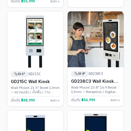
เริ่มต้น
฿
51,990
สเปก
23.8"
21.5"
GD238C3
GD215C
GD238C3 Wall Kiosk
GD215C Wall Kiosk
(Landscape)
Wall-Mount 23.8" 16:9 Bezel
Wall-Mount 21.5" Bezel 13mm
13mm — Reception / Digital
— แขวนผนัง / ตั้งพื้น / วาง
Menu
เคาน์เตอร์
เริ่มต้น
฿
54,990
เริ่มต้น
฿
48,990
สเปก
สเปก