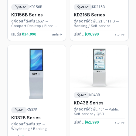
15.6"
21.5"
KD156B
KD215B
KD156B Series
KD215B Series
ตู้คีออสก์ตั้งพื้น 15.6" —
ตู้คีออสก์ตั้งพื้น 21.5" FHD —
Compact Desktop / Floor-
Banking / Self-service
Stand
เริ่มต้น
฿
34,990
เริ่มต้น
฿
39,990
สเปก
สเปก
43"
KD43B
KD43B Series
ตู้คีออสก์ตั้งพื้น 43" — Public
32"
KD32B
Self-service / QSR
KD32B Series
เริ่มต้น
฿
61,990
สเปก
ตู้คีออสก์ตั้งพื้น 32" —
Wayfinding / Banking