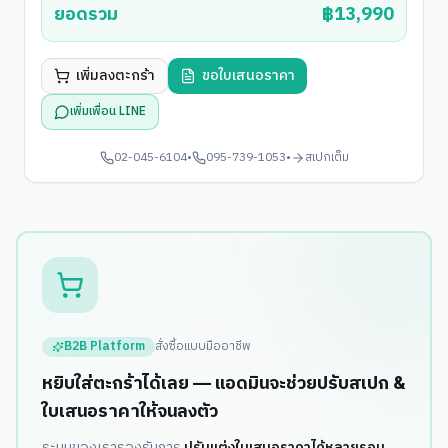
ยอดรวม
฿
13,990
เพิ่มลงตะกร้า
ขอใบเสนอราคา
เพิ่มเพื่อน LINE
02-045-6104
•
095-739-1053
•
สเปกเต็ม
B2B Platform
สั่งซื้อแบบมืออาชีพ
หยิบใส่ตะกร้าได้เลย — แอดมินจะช่วยปรับสเปก &
ใบเสนอราคาให้จนลงตัว
ระบบของเรารองรับการ
ปรับแต่งใบเสนอราคาได้หลายรอบ