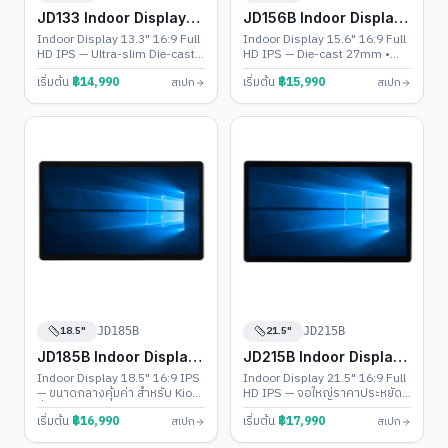
JD133 Indoor Display
JD156B Indoor Display
Touch PC
Touch PC
Indoor Display 13.3" 16:9 Full
Indoor Display 15.6" 16:9 Full
HD IPS — Ultra-slim Die-cast
HD IPS — Die-cast 27mm •
Body • Monitor / Android 11-
Monitor / Android 11-13 /
เริ่มต้น
฿
14,990
เริ่มต้น
฿
15,990
สเปก
สเปก
13 / Windows 10-11
Windows 10-11 (Intel N100)
18.5"
21.5"
JD185B
JD215B
JD185B Indoor Display
JD215B Indoor Display
Touch PC
Touch PC
Indoor Display 18.5" 16:9 IPS
Indoor Display 21.5" 16:9 Full
— ขนาดกลางคุ้มค่า สำหรับ Kiosk
HD IPS — จอใหญ่ราคาประหยัด •
ทั่วไป • Monitor / Android 11-13
Monitor / Android 11-13 /
เริ่มต้น
฿
16,990
เริ่มต้น
฿
17,990
สเปก
สเปก
/ Windows 10-11
Windows 10-11