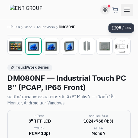
หน้าแรก
Shop
TouchWork
DM080NF
QR / แชร์
2
/
7
TouchWork Series
DM080NF — Industrial Touch PC
8″ (PCAP, IP65 Front)
จอสัมผัสอุตสาหกรรมขนาดกะทัดรัด 8″ Mohs 7 — เลือกได้ทั้ง
Monitor, Android และ Windows
หน้าจอ
ความละเอียด
8" TFT-LCD
1024×768 (4:3)
TOUCH
กระจก
PCAP 10pt
Mohs 7