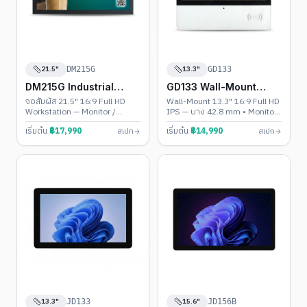
21.5"
13.3"
DM215G
GD133
DM215G Industrial
GD133 Wall-Mount
Touch PC
Touch PC
จอสัมผัส 21.5" 16:9 Full HD
Wall-Mount 13.3" 16:9 Full HD
Workstation — Monitor /
IPS — บาง 42.8 mm • Monitor
Android 11-13 / Windows 10-
/ Android 11-13 / Windows
เริ่มต้น
฿
17,990
เริ่มต้น
฿
14,990
สเปก
สเปก
11 • IP65 + VESA 100
10-11
13.3"
15.6"
JD133
JD156B