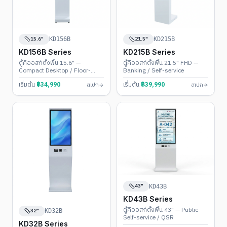
15.6"
21.5"
KD156B
KD215B
KD156B Series
KD215B Series
ตู้คีออสก์ตั้งพื้น 15.6" —
ตู้คีออสก์ตั้งพื้น 21.5" FHD —
Compact Desktop / Floor-
Banking / Self-service
Stand
เริ่มต้น
฿
34,990
เริ่มต้น
฿
39,990
สเปก
สเปก
43"
KD43B
KD43B Series
ตู้คีออสก์ตั้งพื้น 43" — Public
32"
KD32B
Self-service / QSR
KD32B Series