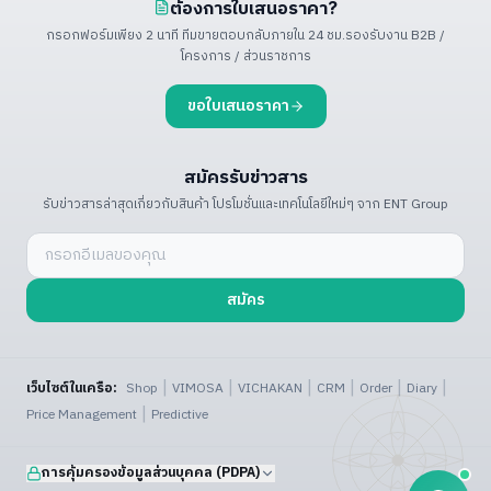
ต้องการใบเสนอราคา?
กรอกฟอร์มเพียง 2 นาที ทีมขายตอบกลับภายใน 24 ชม.
รองรับงาน B2B /
โครงการ / ส่วนราชการ
ขอใบเสนอราคา
สมัครรับข่าวสาร
รับข่าวสารล่าสุดเกี่ยวกับสินค้า โปรโมชั่น
และเทคโนโลยีใหม่ๆ จาก ENT Group
สมัคร
|
|
|
|
|
|
เว็บไซต์ในเครือ:
Shop
VIMOSA
VICHAKAN
CRM
Order
Diary
|
Price Management
Predictive
การคุ้มครองข้อมูลส่วนบุคคล (PDPA)