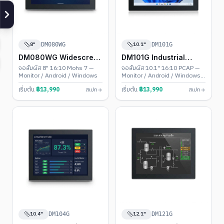
8"
10.1"
DM080WG
DM101G
DM080WG Widescreen
DM101G Industrial
Touch PC
Touch PC
จอสัมผัส 8" 16:10 Mohs 7 —
จอสัมผัส 10.1" 16:10 PCAP —
Monitor / Android / Windows
Monitor / Android / Windows •
รองรับ 1920×1200
เริ่มต้น
฿
13,990
เริ่มต้น
฿
13,990
สเปก
สเปก
10.4"
12.1"
DM104G
DM121G