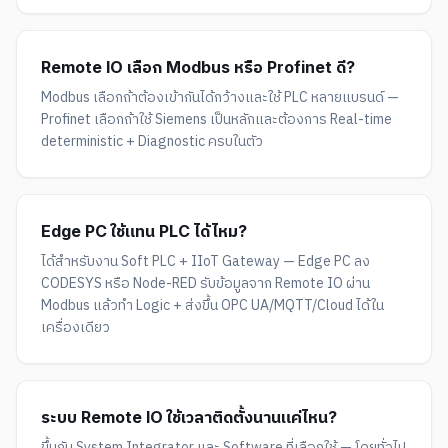
Remote IO เลือก Modbus หรือ Profinet ดี?
Modbus เลือกถ้าต้องเข้ากันได้กว้างและใช้ PLC หลายแบรนด์ —
Profinet เลือกถ้าใช้ Siemens เป็นหลักและต้องการ Real-time
deterministic + Diagnostic ครบในตัว
Edge PC ใช้แทน PLC ได้ไหม?
ได้สำหรับงาน Soft PLC + IIoT Gateway — Edge PC ลง
CODESYS หรือ Node-RED รับข้อมูลจาก Remote IO ผ่าน
Modbus แล้วทำ Logic + ส่งขึ้น OPC UA/MQTT/Cloud ได้ใน
เครื่องเดียว
ระบบ Remote IO ใช้เวลาติดตั้งนานแค่ไหน?
ขึ้นกับ System Integrator และ Software ที่เลือกใช้ — โดยทั่วไป