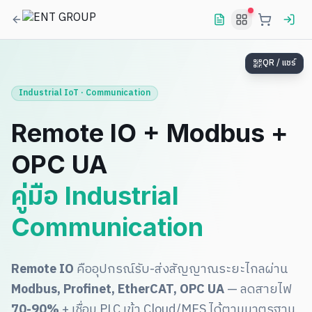
QR / แชร์
Industrial IoT · Communication
Remote IO + Modbus +
OPC UA
คู่มือ Industrial
Communication
Remote IO
คืออุปกรณ์รับ-ส่งสัญญาณระยะไกลผ่าน
Modbus, Profinet, EtherCAT, OPC UA
— ลดสายไฟ
70-90%
+ เชื่อม PLC เข้า Cloud/MES ได้ตามมาตรฐาน