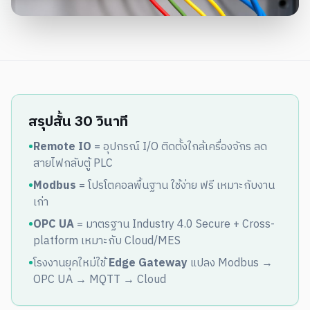
สรุปสั้น 30 วินาที
•
Remote IO
= อุปกรณ์ I/O ติดตั้งใกล้เครื่องจักร ลด
สายไฟกลับตู้ PLC
•
Modbus
= โปรโตคอลพื้นฐาน ใช้ง่าย ฟรี เหมาะกับงาน
เก่า
•
OPC UA
= มาตรฐาน Industry 4.0 Secure + Cross-
platform เหมาะกับ Cloud/MES
•
โรงงานยุคใหม่ใช้
Edge Gateway
แปลง Modbus →
OPC UA → MQTT → Cloud