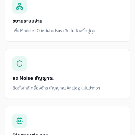
ขยายระบบง่าย
เพิ่ม Module IO ใหม่ผ่าน Bus เดิม ไม่ต้องรื้อตู้คุม
ลด Noise สัญญาณ
ติดตั้งใกล้เครื่องจักร สัญญาณ Analog แม่นยำกว่า