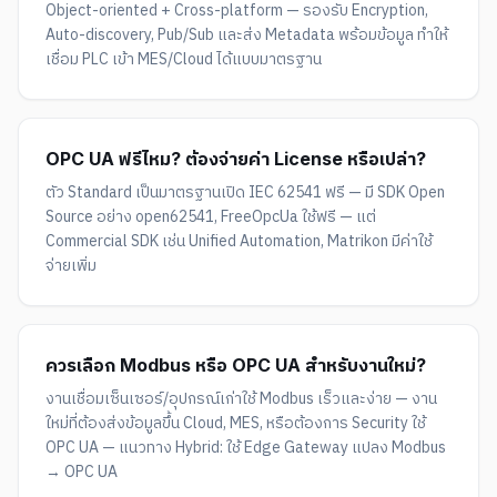
Object-oriented + Cross-platform — รองรับ Encryption,
Auto-discovery, Pub/Sub และส่ง Metadata พร้อมข้อมูล ทำให้
เชื่อม PLC เข้า MES/Cloud ได้แบบมาตรฐาน
OPC UA ฟรีไหม? ต้องจ่ายค่า License หรือเปล่า?
ตัว Standard เป็นมาตรฐานเปิด IEC 62541 ฟรี — มี SDK Open
Source อย่าง open62541, FreeOpcUa ใช้ฟรี — แต่
Commercial SDK เช่น Unified Automation, Matrikon มีค่าใช้
จ่ายเพิ่ม
ควรเลือก Modbus หรือ OPC UA สำหรับงานใหม่?
งานเชื่อมเซ็นเซอร์/อุปกรณ์เก่าใช้ Modbus เร็วและง่าย — งาน
ใหม่ที่ต้องส่งข้อมูลขึ้น Cloud, MES, หรือต้องการ Security ใช้
OPC UA — แนวทาง Hybrid: ใช้ Edge Gateway แปลง Modbus
→ OPC UA