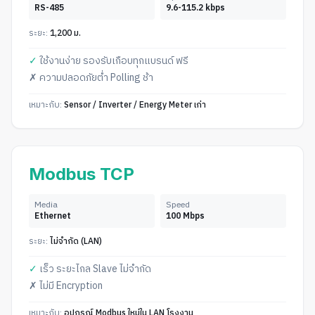
RS-485
9.6-115.2 kbps
ระยะ:
1,200 ม.
✓
ใช้งานง่าย รองรับเกือบทุกแบรนด์ ฟรี
✗
ความปลอดภัยต่ำ Polling ช้า
เหมาะกับ:
Sensor / Inverter / Energy Meter เก่า
Modbus TCP
Media
Speed
Ethernet
100 Mbps
ระยะ:
ไม่จำกัด (LAN)
✓
เร็ว ระยะไกล Slave ไม่จำกัด
✗
ไม่มี Encryption
เหมาะกับ:
อุปกรณ์ Modbus ใหม่ใน LAN โรงงาน