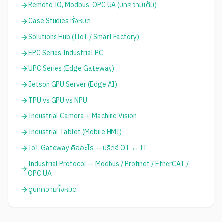
Remote IO, Modbus, OPC UA (บทความเต็ม)
Case Studies ทั้งหมด
Solutions Hub (IIoT / Smart Factory)
EPC Series Industrial PC
UPC Series (Edge Gateway)
Jetson GPU Server (Edge AI)
TPU vs GPU vs NPU
Industrial Camera + Machine Vision
Industrial Tablet (Mobile HMI)
IoT Gateway คืออะไร — บริดจ์ OT ↔ IT
Industrial Protocol — Modbus / Profinet / EtherCAT /
OPC UA
ดูบทความทั้งหมด