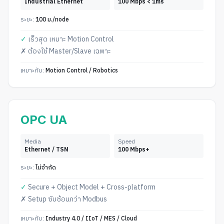
Industrial Ethernet
100 Mbps < 1ms
ระยะ:
100 ม./node
✓
เร็วสุด เหมาะ Motion Control
✗
ต้องใช้ Master/Slave เฉพาะ
เหมาะกับ:
Motion Control / Robotics
OPC UA
Media
Speed
Ethernet / TSN
100 Mbps+
ระยะ:
ไม่จำกัด
✓
Secure + Object Model + Cross-platform
✗
Setup ซับซ้อนกว่า Modbus
เหมาะกับ:
Industry 4.0 / IIoT / MES / Cloud