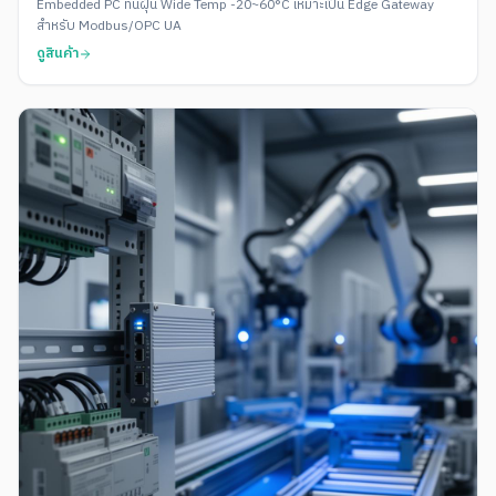
Embedded PC ทนฝุ่น Wide Temp -20~60°C เหมาะเป็น Edge Gateway
สำหรับ Modbus/OPC UA
ดูสินค้า