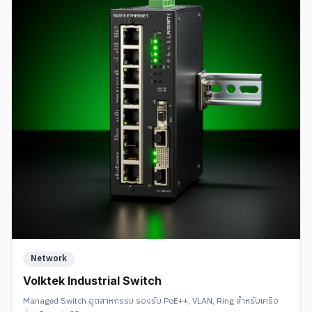
Network
Volktek Industrial Switch
Managed Switch อุตสาหกรรม รองรับ PoE++, VLAN, Ring สำหรับเครือ