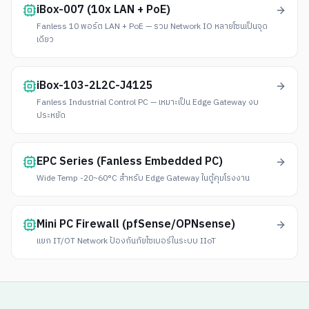
iBox-007 (10x LAN + PoE)
Fanless 10 พอร์ต LAN + PoE — รวม Network IO หลายโซนเป็นจุด
เดียว
iBox-103-2L2C-J4125
Fanless Industrial Control PC — เหมาะเป็น Edge Gateway งบ
ประหยัด
EPC Series (Fanless Embedded PC)
Wide Temp -20~60°C สำหรับ Edge Gateway ในตู้คุมโรงงาน
Mini PC Firewall (pfSense/OPNsense)
แยก IT/OT Network ป้องกันภัยไซเบอร์ในระบบ IIoT