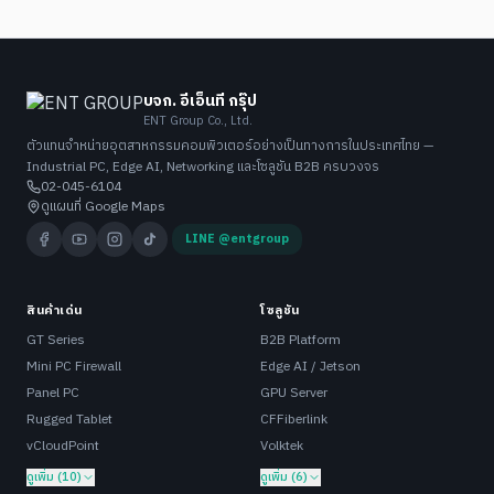
บจก. อีเอ็นที กรุ๊ป
ENT Group Co., Ltd.
ตัวแทนจำหน่ายอุตสาหกรรมคอมพิวเตอร์อย่างเป็นทางการในประเทศไทย —
Industrial PC, Edge AI, Networking และโซลูชัน B2B ครบวงจร
02-045-6104
ดูแผนที่ Google Maps
LINE @entgroup
สินค้าเด่น
โซลูชัน
GT Series
B2B Platform
Mini PC Firewall
Edge AI / Jetson
Panel PC
GPU Server
Rugged Tablet
CFFiberlink
vCloudPoint
Volktek
ดูเพิ่ม (10)
ดูเพิ่ม (6)