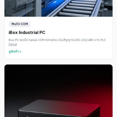
Multi-COM
iBox Industrial PC
Box PC พอร์ต Serial COM หลายช่อง รับสัญญาณ RS-232/485 จาก PLC
ได้ทันที
ดูสินค้า