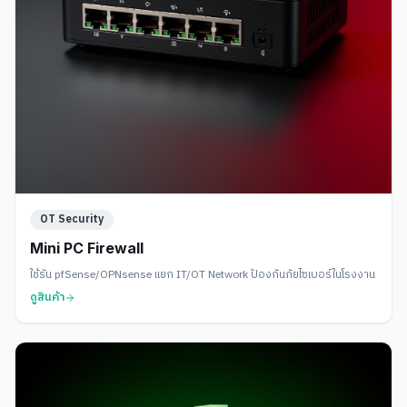
OT Security
Mini PC Firewall
ใช้รัน pfSense/OPNsense แยก IT/OT Network ป้องกันภัยไซเบอร์ในโรงงาน
ดูสินค้า