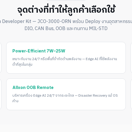
จุดต่างที่ทำให้ลูกค้าเลือกใช้
on Developer Kit — JCO-3000-ORN พร้อม Deploy งานอุตสาหกรรมจ
DIO, CAN Bus, OOB และทนทาน MIL-STD
Power-Efficient 7W–25W
เหมาะกับงาน 24/7 หรือพื้นที่จำกัดด้านพลังงาน — Edge AI ที่ใช้พลังงาน
ต่ำที่สุดในกลุ่ม
Allxon OOB Remote
บริหารเครื่อง Edge AI 24/7 จากระยะไกล — Disaster Recovery แม้ OS
ค้าง