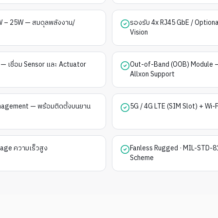
W – 25W — สมดุลพลังงาน/
รองรับ 4x RJ45 GbE / Option
Vision
) — เชื่อม Sensor และ Actuator
Out-of-Band (OOB) Module — 
Allxon Support
nagement — พร้อมติดตั้งบนยาน
5G / 4G LTE (SIM Slot) + Wi-F
age ความเร็วสูง
Fanless Rugged · MIL-STD-81
Scheme