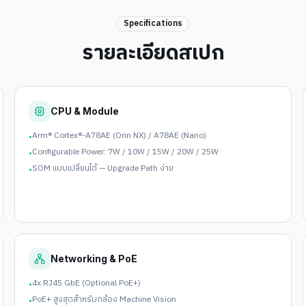
Specifications
รายละเอียดสเปก
CPU & Module
Arm® Cortex®-A78AE (Orin NX) / A78AE (Nano)
•
Configurable Power: 7W / 10W / 15W / 20W / 25W
•
SOM แบบเปลี่ยนได้ — Upgrade Path ง่าย
•
Networking & PoE
4x RJ45 GbE (Optional PoE+)
•
PoE+ สูงสุดสำหรับกล้อง Machine Vision
•