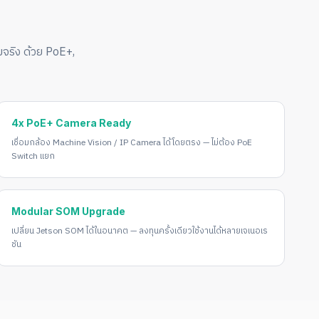
ริง ด้วย PoE+,
4x PoE+ Camera Ready
เชื่อมกล้อง Machine Vision / IP Camera ได้โดยตรง — ไม่ต้อง PoE
Switch แยก
Modular SOM Upgrade
เปลี่ยน Jetson SOM ได้ในอนาคต — ลงทุนครั้งเดียวใช้งานได้หลายเจเนอเร
ชัน