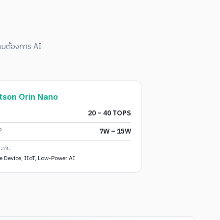
มต้องการ AI
tson Orin Nano
20 – 40 TOPS
P
7W – 15W
าะกับ
e Device, IIoT, Low-Power AI