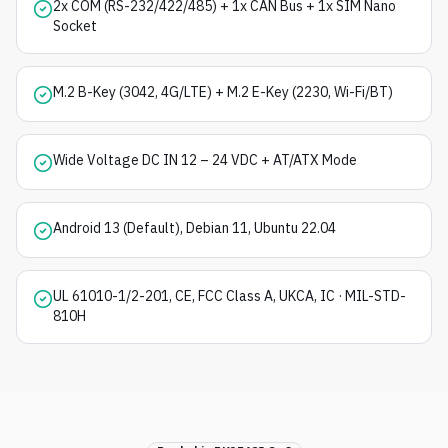
2x COM (RS-232/422/485) + 1x CAN Bus + 1x SIM Nano
Socket
M.2 B-Key (3042, 4G/LTE) + M.2 E-Key (2230, Wi-Fi/BT)
Wide Voltage DC IN 12 – 24 VDC + AT/ATX Mode
Android 13 (Default), Debian 11, Ubuntu 22.04
UL 61010-1/2-201, CE, FCC Class A, UKCA, IC · MIL-STD-
810H