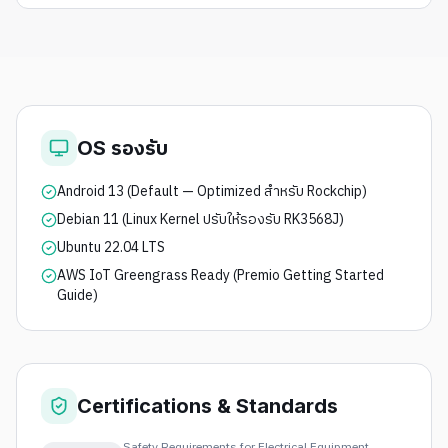
OS รองรับ
Android 13 (Default — Optimized สำหรับ Rockchip)
Debian 11 (Linux Kernel ปรับให้รองรับ RK3568J)
Ubuntu 22.04 LTS
AWS IoT Greengrass Ready (Premio Getting Started
Guide)
Certifications & Standards
Safety Requirements for Electrical Equipment