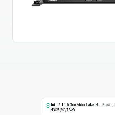
Intel® 12th Gen Alder Lake-N — Process
N305 (8C/15W)