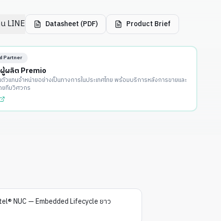
่าน LINE
Datasheet (PDF)
Product Brief
d Partner
กผู้ผลิต Premio
นตัวแทนจำหน่ายอย่างเป็นทางการในประเทศไทย พร้อมบริการหลังการขายและ
ดยทีมวิศวกร
Intel® NUC — Embedded Lifecycle ยาว