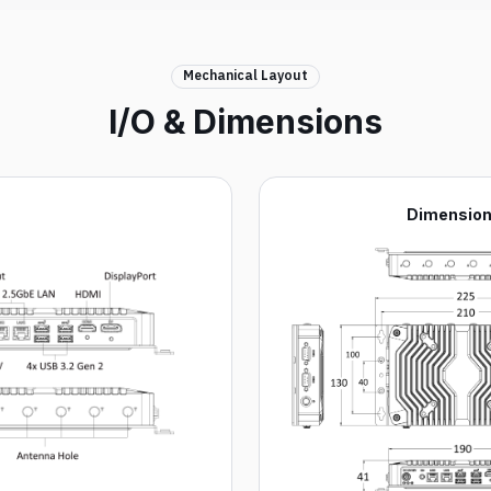
Mechanical Layout
I/O & Dimensions
Dimensions