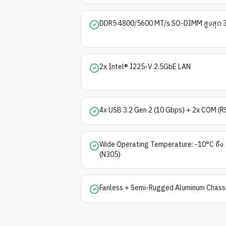
DDR5 4800/5600 MT/s SO-DIMM สูงสุด 32
2x Intel® I225-V 2.5GbE LAN
4x USB 3.2 Gen 2 (10 Gbps) + 2x COM (
Wide Operating Temperature: -10°C ถึง 
(N305)
Fanless + Semi-Rugged Aluminum Chassis