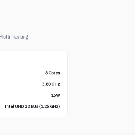
Multi-Tasking
8 Cores
3.80 GHz
15W
Intel UHD 32 EUs (1.25 GHz)