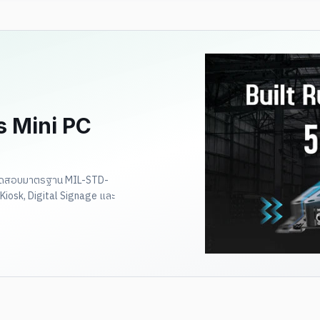
 Mini PC
ก ทดสอบมาตรฐาน MIL-STD-
Kiosk, Digital Signage และ