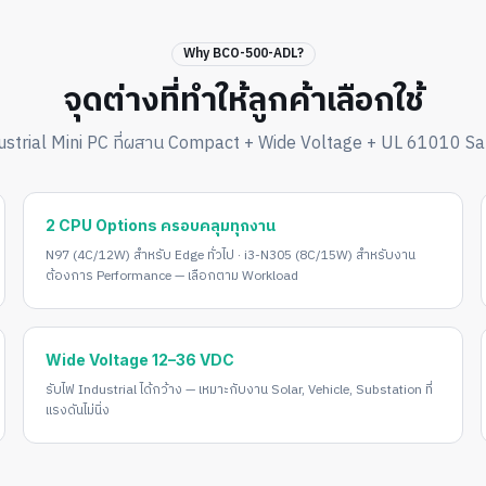
Why BCO-500-ADL?
จุดต่างที่ทำให้ลูกค้าเลือกใช้
ustrial Mini PC ที่ผสาน Compact + Wide Voltage + UL 61010 Sa
2 CPU Options ครอบคลุมทุกงาน
N97 (4C/12W) สำหรับ Edge ทั่วไป · i3-N305 (8C/15W) สำหรับงาน
ต้องการ Performance — เลือกตาม Workload
Wide Voltage 12–36 VDC
รับไฟ Industrial ได้กว้าง — เหมาะกับงาน Solar, Vehicle, Substation ที่
แรงดันไม่นิ่ง