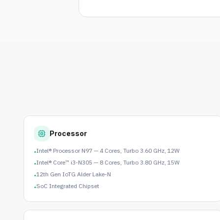
Processor
Intel® Processor N97 — 4 Cores, Turbo 3.60 GHz, 12W
•
Intel® Core™ i3-N305 — 8 Cores, Turbo 3.80 GHz, 15W
•
12th Gen IoTG Alder Lake-N
•
SoC Integrated Chipset
•