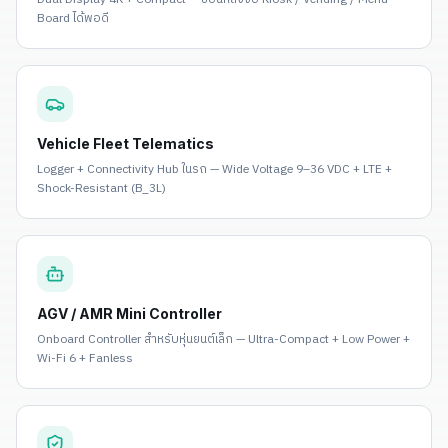
Board ได้พอดี
Vehicle Fleet Telematics
Logger + Connectivity Hub ในรถ — Wide Voltage 9–36 VDC + LTE +
Shock-Resistant (B_3L)
AGV / AMR Mini Controller
Onboard Controller สำหรับหุ่นยนต์เล็ก — Ultra-Compact + Low Power +
Wi-Fi 6 + Fanless