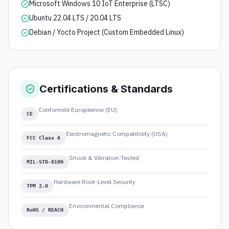
Microsoft Windows 10 IoT Enterprise (LTSC)
Ubuntu 22.04 LTS / 20.04 LTS
Debian / Yocto Project (Custom Embedded Linux)
Certifications & Standards
Conformité Européenne (EU)
CE
Electromagnetic Compatibility (USA)
FCC Class A
Shock & Vibration Tested
MIL-STD-810H
Hardware Root-Level Security
TPM 2.0
Environmental Compliance
RoHS / REACH