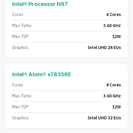
Intel® Processor N97
Cores
4 Cores
Max Turbo
3.60 GHz
Max TDP
12W
Graphics
Intel UHD 24 EUs
Intel® Atom® x7835RE
Cores
8 Cores
Max Turbo
3.60 GHz
Max TDP
12W
Graphics
Intel UHD 32 EUs