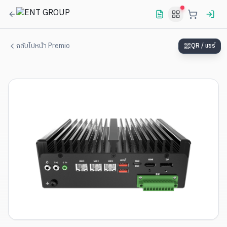
กลับไปหน้า Premio
QR / แชร์