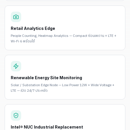
Retail Analytics Edge
People Counting, Heatmap Analytics — Compact ซ่อนเพดาน + LTE +
Wi-Fi 6 พร้อมใช้
Renewable Energy Site Monitoring
Solar / Substation Edge Node — Low Power 12W + Wide Voltage +
LTE — เปิด 24/7 ประหยัด
Intel® NUC Industrial Replacement