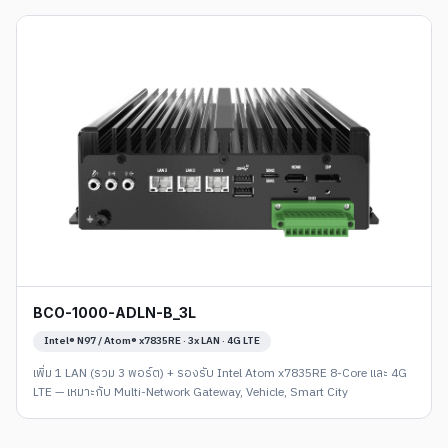
BCO-1000-ADLN-B_3L
Intel® N97 / Atom® x7835RE · 3x LAN · 4G LTE
เพิ่ม 1 LAN (รวม 3 พอร์ต) + รองรับ Intel Atom x7835RE 8-Core และ 4G
LTE — เหมาะกับ Multi-Network Gateway, Vehicle, Smart City