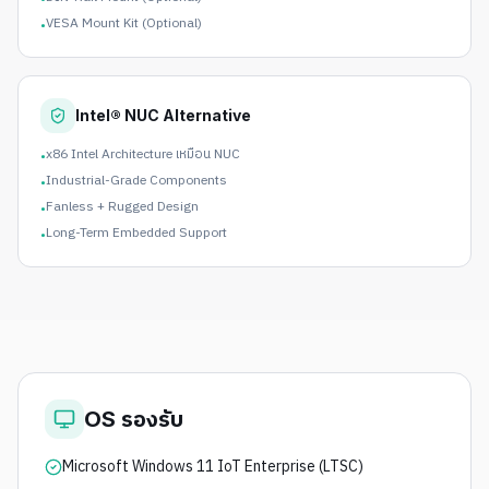
VESA Mount Kit (Optional)
•
Intel® NUC Alternative
x86 Intel Architecture เหมือน NUC
•
Industrial-Grade Components
•
Fanless + Rugged Design
•
Long-Term Embedded Support
•
OS รองรับ
Microsoft Windows 11 IoT Enterprise (LTSC)