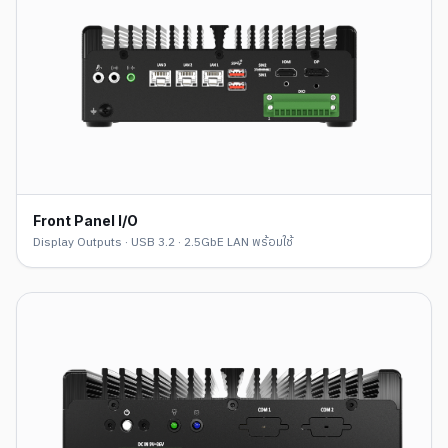
Front Panel I/O
Display Outputs · USB 3.2 · 2.5GbE LAN พร้อมใช้