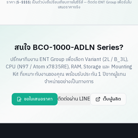
ราคา ($–$$$$) เป็นตัวบ่งชี้เปรียบเทียบภายในซีรีส์ — ติดต่อ ENT Group เพื่อรับใบ
เสนอราคาจริง
สนใจ BCO-1000-ADLN Series?
ปรึกษาทีมงาน ENT Group เพื่อเลือก Variant (2L / B_3L),
CPU (N97 / Atom x7835RE), RAM, Storage และ Mounting
Kit ที่เหมาะกับงานของคุณ พร้อมรับประกัน 1 ปีจากผู้แทน
จำหน่ายอย่างเป็นทางการ
ติดต่อผ่าน LINE
ขอใบเสนอราคา
เว็บผู้ผลิต