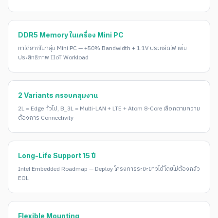
DDR5 Memory ในเครื่อง Mini PC
หาได้ยากในกลุ่ม Mini PC — +50% Bandwidth + 1.1V ประหยัดไฟ เพิ่ม
ประสิทธิภาพ IIoT Workload
2 Variants ครอบคลุมงาน
2L = Edge ทั่วไป, B_3L = Multi-LAN + LTE + Atom 8-Core เลือกตามความ
ต้องการ Connectivity
Long-Life Support 15 ปี
Intel Embedded Roadmap — Deploy โครงการระยะยาวได้โดยไม่ต้องกลัว
EOL
Flexible Mounting