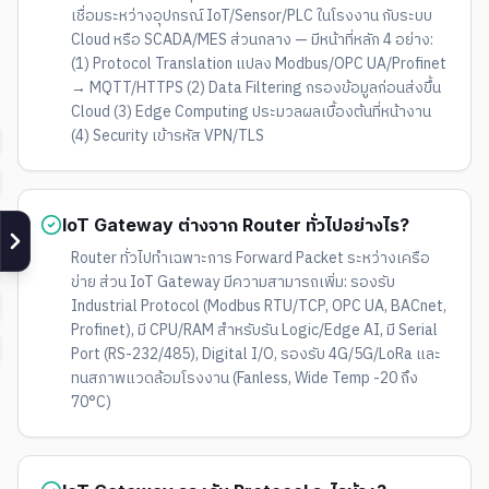
เชื่อมระหว่างอุปกรณ์ IoT/Sensor/PLC ในโรงงาน กับระบบ
Cloud หรือ SCADA/MES ส่วนกลาง — มีหน้าที่หลัก 4 อย่าง:
(1) Protocol Translation แปลง Modbus/OPC UA/Profinet
→ MQTT/HTTPS (2) Data Filtering กรองข้อมูลก่อนส่งขึ้น
Cloud (3) Edge Computing ประมวลผลเบื้องต้นที่หน้างาน
(4) Security เข้ารหัส VPN/TLS
IoT Gateway ต่างจาก Router ทั่วไปอย่างไร?
Router ทั่วไปทำเฉพาะการ Forward Packet ระหว่างเครือ
ข่าย ส่วน IoT Gateway มีความสามารถเพิ่ม: รองรับ
Industrial Protocol (Modbus RTU/TCP, OPC UA, BACnet,
Profinet), มี CPU/RAM สำหรับรัน Logic/Edge AI, มี Serial
Port (RS-232/485), Digital I/O, รองรับ 4G/5G/LoRa และ
ทนสภาพแวดล้อมโรงงาน (Fanless, Wide Temp -20 ถึง
70°C)