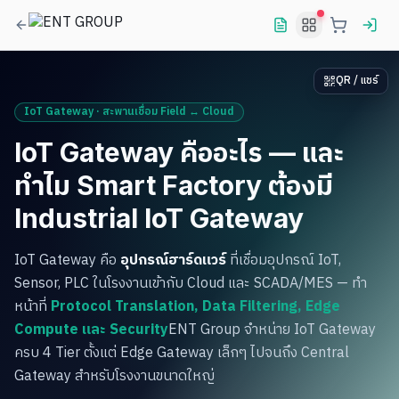
QR / แชร์
IoT Gateway · สะพานเชื่อม Field ↔ Cloud
IoT Gateway คืออะไร — และ
ทำไม Smart Factory ต้องมี
Industrial IoT Gateway
IoT Gateway คือ
อุปกรณ์ฮาร์ดแวร์
ที่เชื่อมอุปกรณ์ IoT,
Sensor, PLC ในโรงงานเข้ากับ Cloud และ SCADA/MES — ทำ
หน้าที่
Protocol Translation, Data Filtering, Edge
Compute และ Security
ENT Group จำหน่าย IoT Gateway
ครบ 4 Tier ตั้งแต่ Edge Gateway เล็กๆ ไปจนถึง Central
Gateway สำหรับโรงงานขนาดใหญ่