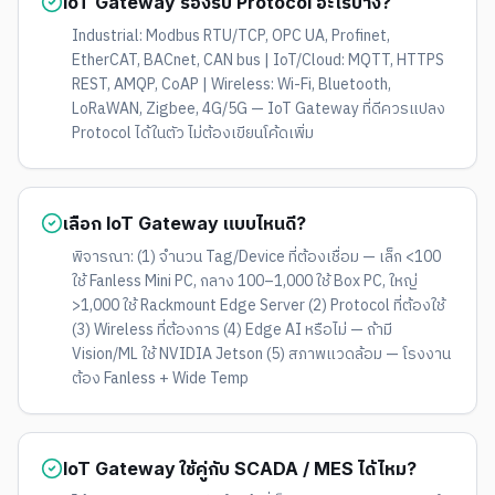
IoT Gateway รองรับ Protocol อะไรบ้าง?
Industrial: Modbus RTU/TCP, OPC UA, Profinet,
EtherCAT, BACnet, CAN bus | IoT/Cloud: MQTT, HTTPS
REST, AMQP, CoAP | Wireless: Wi-Fi, Bluetooth,
LoRaWAN, Zigbee, 4G/5G — IoT Gateway ที่ดีควรแปลง
Protocol ได้ในตัว ไม่ต้องเขียนโค้ดเพิ่ม
เลือก IoT Gateway แบบไหนดี?
พิจารณา: (1) จำนวน Tag/Device ที่ต้องเชื่อม — เล็ก <100
ใช้ Fanless Mini PC, กลาง 100–1,000 ใช้ Box PC, ใหญ่
>1,000 ใช้ Rackmount Edge Server (2) Protocol ที่ต้องใช้
(3) Wireless ที่ต้องการ (4) Edge AI หรือไม่ — ถ้ามี
Vision/ML ใช้ NVIDIA Jetson (5) สภาพแวดล้อม — โรงงาน
ต้อง Fanless + Wide Temp
IoT Gateway ใช้คู่กับ SCADA / MES ได้ไหม?