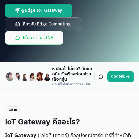
ดู Edge IoT Gateway
เกี่ยวกับ Edge Computing
ปรึกษาผ่าน LINE
หาสินค้าไม่เจอ? ทีมแอ
ดมินตัวจริงพร้อมช่วย
ติดต่อทีม
เลือกรุ่น
ตอบเร็วในเวลาทำการ · ใบเสนอราคาภายในวันเดียว
นิยาม
IoT Gateway คืออะไร?
IoT Gateway
(ไอโอที เกตเวย์) คืออุปกรณ์ฮาร์ดแวร์ที่ทำหน้าที่