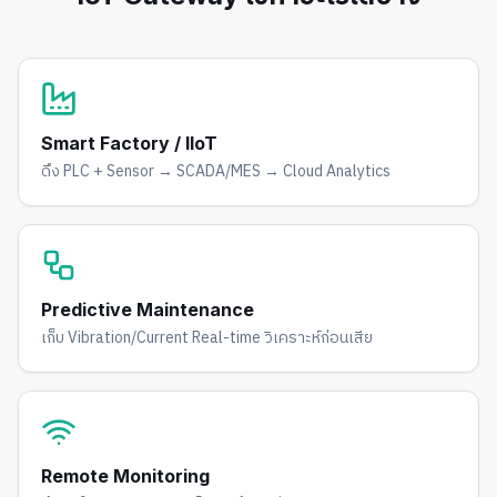
Smart Factory / IIoT
ดึง PLC + Sensor → SCADA/MES → Cloud Analytics
Predictive Maintenance
เก็บ Vibration/Current Real-time วิเคราะห์ก่อนเสีย
Remote Monitoring