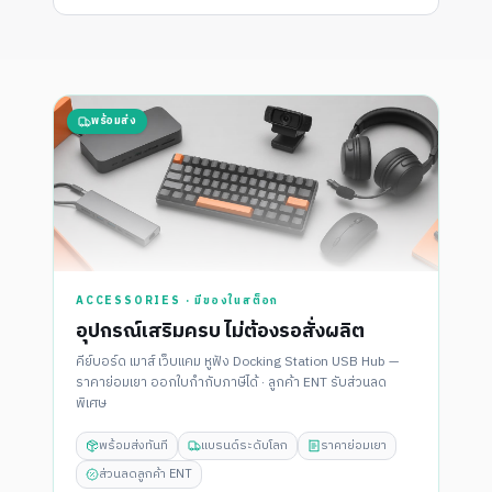
พร้อมส่ง
ACCESSORIES · มีของในสต็อก
อุปกรณ์เสริมครบ ไม่ต้องรอสั่งผลิต
คีย์บอร์ด เมาส์ เว็บแคม หูฟัง Docking Station USB Hub —
ราคาย่อมเยา ออกใบกำกับภาษีได้ · ลูกค้า ENT รับส่วนลด
พิเศษ
พร้อมส่งทันที
แบรนด์ระดับโลก
ราคาย่อมเยา
ส่วนลดลูกค้า ENT