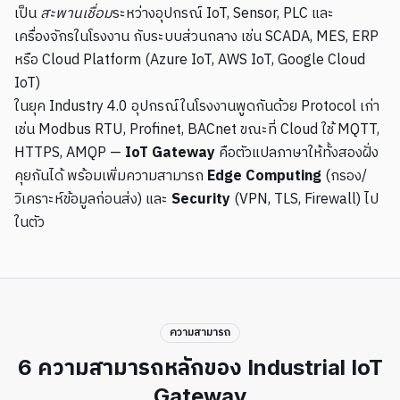
เป็น
สะพานเชื่อม
ระหว่างอุปกรณ์ IoT, Sensor, PLC และ
เครื่องจักรในโรงงาน กับระบบส่วนกลาง เช่น SCADA, MES, ERP
หรือ Cloud Platform (Azure IoT, AWS IoT, Google Cloud
IoT)
ในยุค Industry 4.0 อุปกรณ์ในโรงงานพูดกันด้วย Protocol เก่า
เช่น Modbus RTU, Profinet, BACnet ขณะที่ Cloud ใช้ MQTT,
HTTPS, AMQP —
IoT Gateway
คือตัวแปลภาษาให้ทั้งสองฝั่ง
คุยกันได้ พร้อมเพิ่มความสามารถ
Edge Computing
(กรอง/
วิเคราะห์ข้อมูลก่อนส่ง) และ
Security
(VPN, TLS, Firewall) ไป
ในตัว
ความสามารถ
6 ความสามารถหลักของ Industrial IoT
Gateway