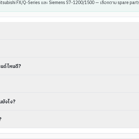
Mitsubishi FX/Q-Series และ Siemens S7-1200/1500 — เลือกตาม spare parts ที
นด์ไหนดี?
นยังไง?
?