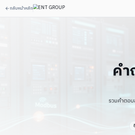
กลับหน้าหลัก
คำถ
รวมคำตอบสั