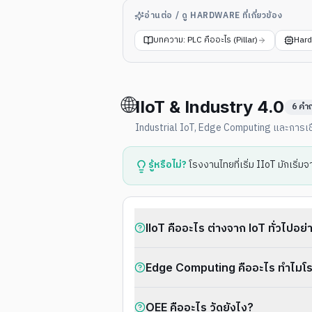
อ่านต่อ / ดู HARDWARE ที่เกี่ยวข้อง
บทความ: PLC คืออะไร (Pillar)
Hard
🌐
IIoT & Industry 4.0
6
คำ
Industrial IoT, Edge Computing และการเชื
รู้หรือไม่?
โรงงานไทยที่เริ่ม IIoT มักเริ่
IIoT คืออะไร ต่างจาก IoT ทั่วไปอย่
Edge Computing คืออะไร ทำไมโร
OEE คืออะไร วัดยังไง?