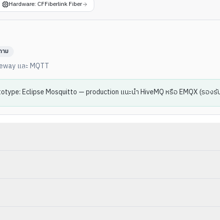
Hardware: CFFiberlink Fiber
ถาม
Gateway และ MQTT
ototype: Eclipse Mosquitto — production แนะนำ HiveMQ หรือ EMQX (รองรับ