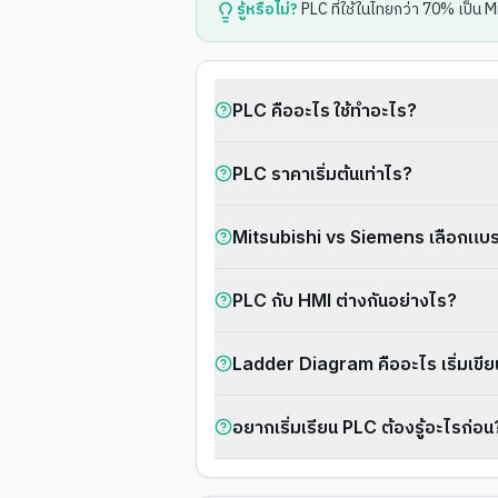
รู้หรือไม่?
PLC ที่ใช้ในไทยกว่า 70% เป็น 
PLC คืออะไร ใช้ทำอะไร?
PLC ราคาเริ่มต้นเท่าไร?
Mitsubishi vs Siemens เลือกแบร
PLC กับ HMI ต่างกันอย่างไร?
Ladder Diagram คืออะไร เริ่มเขีย
อยากเริ่มเรียน PLC ต้องรู้อะไรก่อน