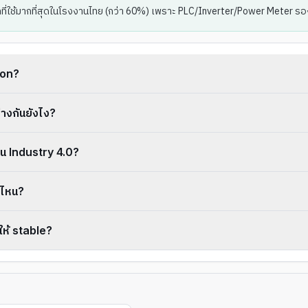
่ใช้มากที่สุดในโรงงานไทย (กว่า 60%) เพราะ PLC/Inverter/Power Meter รองรั
ion?
งกันยังไง?
น Industry 4.0?
วไหน?
ให้ stable?