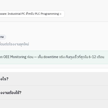
ware: Industrial PC สำหรับ PLC Programming
ถาม
่อมต่อโรงงานยุคใหม่
มจาก OEE Monitoring ก่อน — เห็น downtime จริง คืนทุนเร็วที่สุดใน 6-12 เดือน
างไร?
งงานต้องใช้?