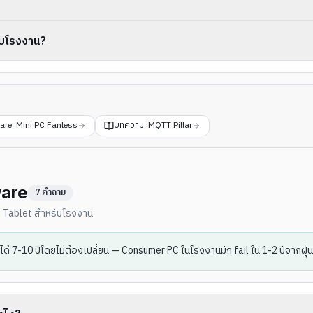
ับโรงงาน?
are: Mini PC Fanless
บทความ: MQTT Pillar
ware
7
คำถาม
d Tablet สำหรับโรงงาน
านได้ 7-10 ปีโดยไม่ต้องเปลี่ยน — Consumer PC ในโรงงานมัก fail ใน 1-2 ปีจากฝุ