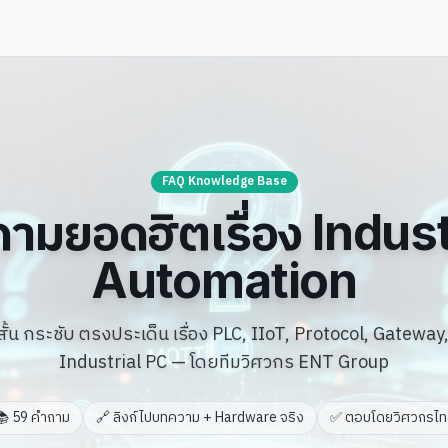
FAQ Knowledge Base
ามยอดฮิตเรื่อง Indust
Automation
้น กระชับ ตรงประเด็น เรื่อง PLC, IIoT, Protocol, Gatewa
Industrial PC — โดยทีมวิศวกร ENT Group
📚
59
คำถาม
🔗 ลิงก์ไปบทความ + Hardware จริง
✅ ตอบโดยวิศวกรไท