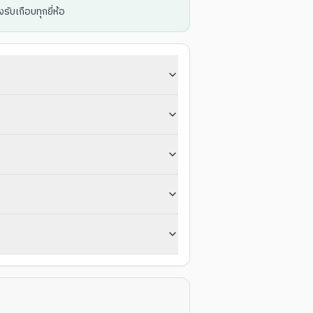
บเกือบทุกยี่ห้อ