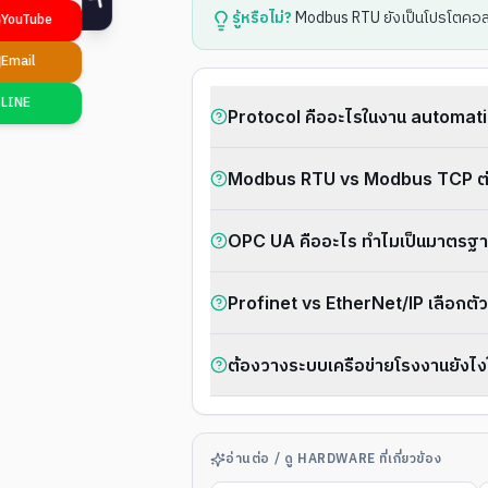
รู้หรือไม่?
Modbus RTU ยังเป็นโปรโตคอลที
Protocol คืออะไรในงาน automat
Modbus RTU vs Modbus TCP ต่า
OPC UA คืออะไร ทำไมเป็นมาตรฐา
Profinet vs EtherNet/IP เลือกตั
ต้องวางระบบเครือข่ายโรงงานยังไง
อ่านต่อ / ดู HARDWARE ที่เกี่ยวข้อง