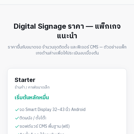
Digital Signage ราคา — แพ็กเกจ
แนะนำ
ราคาขึ้นกับขนาดจอ จำนวนจุดติดตั้ง และฟีเจอร์ CMS — ตัวอย่างแพ็ก
เกจด้านล่างเพื่อให้ประเมินงบเบื้องต้น
Starter
ร้านค้า / คาเฟ่ขนาดเล็ก
เริ่มต้นหลักหมื่น
จอ Smart Display 32–43 นิ้ว Android
ติดผนัง / ตั้งโต๊ะ
ซอฟต์แวร์ CMS พื้นฐาน (ฟรี)