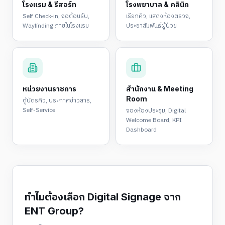
โรงแรม & รีสอร์ท
โรงพยาบาล & คลินิก
Self Check-in, จอต้อนรับ,
เรียกคิว, แสดงห้องตรวจ,
Wayfinding ภายในโรงแรม
ประชาสัมพันธ์ผู้ป่วย
หน่วยงานราชการ
สำนักงาน & Meeting
Room
ตู้บัตรคิว, ประกาศข่าวสาร,
Self-Service
จองห้องประชุม, Digital
Welcome Board, KPI
Dashboard
ทำไมต้องเลือก Digital Signage จาก
ENT Group?