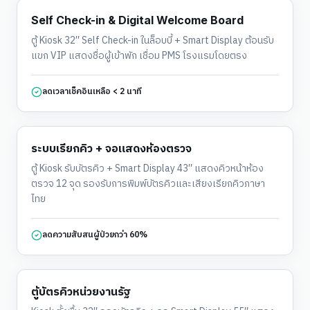
โรงแรม & รีสอร์ท
Self Check-in & Digital Welcome Board
ตู้ Kiosk 32″ Self Check-in ในล็อบบี้ + Smart Display ต้อนรับ
แขก VIP แสดงชื่อผู้เข้าพัก เชื่อม PMS โรงแรมโดยตรง
ลดเวลาเช็คอินเหลือ < 2 นาที
โรงพยาบาล & คลินิก
ระบบเรียกคิว + จอแสดงห้องตรวจ
ตู้ Kiosk รับบัตรคิว + Smart Display 43″ แสดงคิวหน้าห้อง
ตรวจ 12 จุด รองรับการพิมพ์บัตรคิวและเสียงเรียกคิวภาษา
ไทย
ลดความสับสนผู้ป่วยกว่า 60%
หน่วยงานราชการ
ตู้บัตรคิวหน่วยงานรัฐ