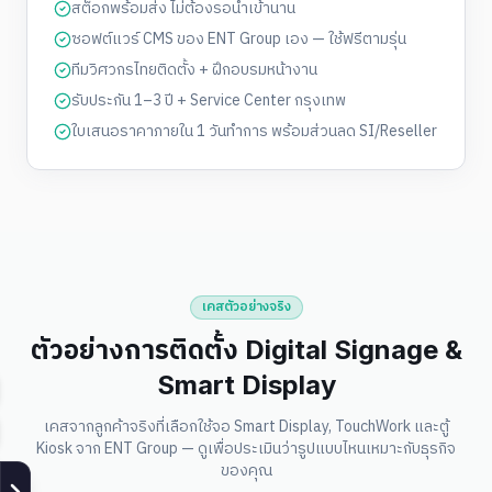
สต็อกพร้อมส่ง ไม่ต้องรอนำเข้านาน
ซอฟต์แวร์ CMS ของ ENT Group เอง — ใช้ฟรีตามรุ่น
ทีมวิศวกรไทยติดตั้ง + ฝึกอบรมหน้างาน
รับประกัน 1–3 ปี + Service Center กรุงเทพ
ใบเสนอราคาภายใน 1 วันทำการ พร้อมส่วนลด SI/Reseller
เคสตัวอย่างจริง
ตัวอย่างการติดตั้ง Digital Signage &
Smart Display
เคสจากลูกค้าจริงที่เลือกใช้จอ Smart Display, TouchWork และตู้
Kiosk จาก ENT Group — ดูเพื่อประเมินว่ารูปแบบไหนเหมาะกับธุรกิจ
ของคุณ