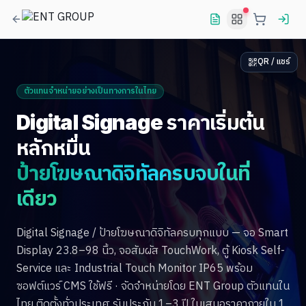
QR / แชร์
ตัวแทนจำหน่ายอย่างเป็นทางการในไทย
Digital Signage ราคาเริ่มต้น
หลักหมื่น
ป้ายโฆษณาดิจิทัลครบจบในที่
เดียว
Digital Signage / ป้ายโฆษณาดิจิทัลครบทุกแบบ — จอ Smart
Display 23.8–98 นิ้ว, จอสัมผัส TouchWork, ตู้ Kiosk Self-
Service และ Industrial Touch Monitor IP65 พร้อม
ซอฟต์แวร์ CMS ใช้ฟรี · จัดจำหน่ายโดย ENT Group ตัวแทนใน
ไทย ติดตั้งทั่วประเทศ รับประกัน 1–3 ปี ใบเสนอราคาภายใน 1