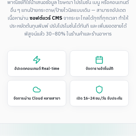
พาณิชย์ที่ใช้นำเสนอข้อมูล โฆษณา โปรโมชั่น เมนู หรือคอนเทนต์
อื่น ๆ แทนป้ายกระดาษ/ป้ายไวนิลแบบเดิม — สามารถอัปเดต
เนื้อหาผ่าน
ซอฟต์แวร์ CMS
จากระยะไกลได้ทุกที่ทุกเวลา ทำให้
ประหยัดต้นทุนพิมพ์ ปรับโปรโมชั่นได้ทันที และเพิ่มยอดขายได้
พิสูจน์แล้ว 30–80% ในร้านค้าและร้านอาหาร
อัปเดตคอนเทนต์ Real-time
จัดตารางอัตโนมัติ
จัดการผ่าน Cloud หลายสาขา
เปิด 16–24 ชม./วัน รับประกัน