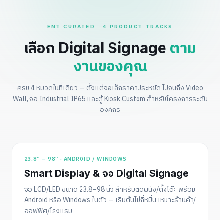
ENT CURATED · 4 PRODUCT TRACKS
เลือก Digital Signage
ตาม
งานของคุณ
ครบ 4 หมวดในที่เดียว — ตั้งแต่จอเล็กราคาประหยัด ไปจนถึง Video
Wall, จอ Industrial IP65 และตู้ Kiosk Custom สำหรับโครงการระดับ
องค์กร
เริ่ม 19,900 ฿
23.8″ – 98″ · ANDROID / WINDOWS
ยอดนิยม
0
1
Smart Display & จอ Digital Signage
จอ LCD/LED ขนาด 23.8–98 นิ้ว สำหรับติดผนัง/ตั้งโต๊ะ พร้อม
Android หรือ Windows ในตัว — เริ่มต้นไม่กี่หมื่น เหมาะร้านค้า/
ออฟฟิศ/โรงแรม