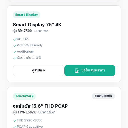
Smart Display
Smart Display 75″ 4K
รุ่น
· ขนาด
75"
BD-7500
UHD 4K
Video Wall ready
Auditorium
รับประกัน 1–3 ปี
ดูสเปก
ขอใบเสนอราคา
TouchWork
ราคาประหยัด
จอสัมผัส 15.6″ FHD PCAP
รุ่น
· ขนาด
15.6"
FPM-1502K
FHD 1920×1080
PCAP Capacitive