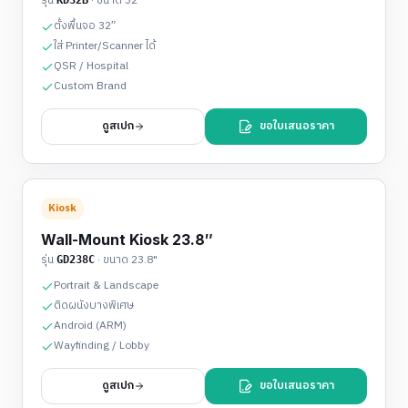
รุ่น
· ขนาด
32"
ตั้งพื้นจอ 32″
ใส่ Printer/Scanner ได้
QSR / Hospital
Custom Brand
ดูสเปก
ขอใบเสนอราคา
Kiosk
Wall-Mount Kiosk 23.8″
รุ่น
· ขนาด
23.8"
GD238C
Portrait & Landscape
ติดผนังบางพิเศษ
Android (ARM)
Wayfinding / Lobby
ดูสเปก
ขอใบเสนอราคา