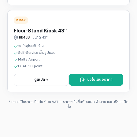
Kiosk
Floor-Stand Kiosk 43″
รุ่น
· ขนาด
43"
KD43B
จอใหญ่ระดับห้าง
Self-Service เต็มรูปแบบ
Mall / Airport
PCAP 10-point
ดูสเปก
ขอใบเสนอราคา
* ราคาเป็นราคาเริ่มต้น ก่อน VAT — ราคาจริงขึ้นกับสเปก จำนวน และบริการติด
ตั้ง