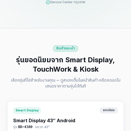
Service Center กรุงเทพ
สินค้าแนะนำ
รุ่นยอดนิยมจาก Smart Display,
TouchWork & Kiosk
เลือกรุ่นที่ใช่สำหรับงานคุณ — ดูสเปกเต็มในหน้าสินค้า หรือกดขอใบ
เสนอราคาตามรุ่นได้ทันที
Smart Display
ยอดนิยม
Smart Display 43″ Android
รุ่น
· ขนาด
43"
BD-4380