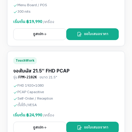
Menu Board / POS
300 nits
เริ่มต้น ฿
19,990
/เครื่อง
ดูสเปก
ขอใบเสนอราคา
TouchWork
จอสัมผัส 21.5″ FHD PCAP
รุ่น
· ขนาด
21.5"
FPM-2102K
FHD 1920×1080
PCAP Capacitive
Self-Order / Reception
ตั้งโต๊ะ/VESA
เริ่มต้น ฿
24,990
/เครื่อง
ดูสเปก
ขอใบเสนอราคา