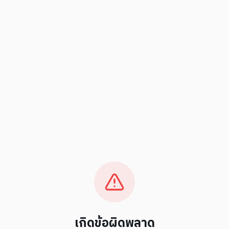
เกิดข้อผิดพลาด