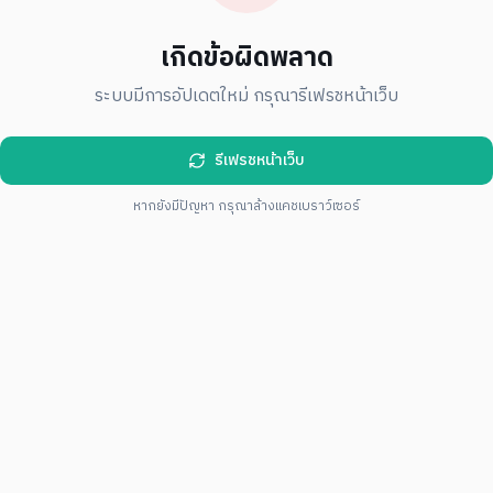
เกิดข้อผิดพลาด
ระบบมีการอัปเดตใหม่ กรุณารีเฟรชหน้าเว็บ
รีเฟรชหน้าเว็บ
หากยังมีปัญหา กรุณาล้างแคชเบราว์เซอร์