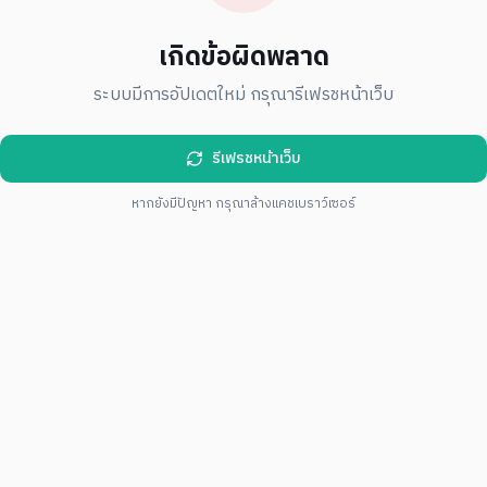
เกิดข้อผิดพลาด
ระบบมีการอัปเดตใหม่ กรุณารีเฟรชหน้าเว็บ
รีเฟรชหน้าเว็บ
หากยังมีปัญหา กรุณาล้างแคชเบราว์เซอร์