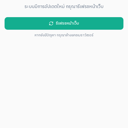
ระบบมีการอัปเดตใหม่ กรุณารีเฟรชหน้าเว็บ
รีเฟรชหน้าเว็บ
หากยังมีปัญหา กรุณาล้างแคชเบราว์เซอร์